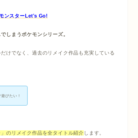
ンスターLet’s Go!
んでしまうポケモンシリーズ。
ルだけでなく、過去のリメイク作品も充実している
で遊びたい！
ー」のリメイク作品を全タイトル
紹介
します。