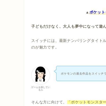
▲
ポケットモ
子どもだけなく、大人も夢中になって遊
スイッチには、最新ナンバリングタイト
のが魅力です。
ポケモンの過去作品をスイッチ
ゲームを探してい
る人
そんな方に向けて、
「ポケットモンスタ