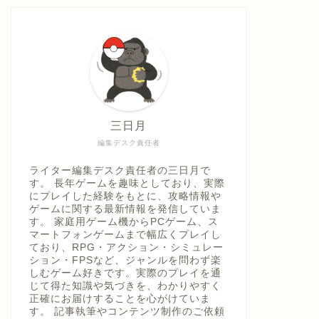
具「ひ
うえ
三日月
編集デスク責任者
ライター編集デスク責任者の三日月で
す。 長年ゲームを趣味としており、実際
にプレイした経験をもとに、攻略情報や
ゲームに関する最新情報を発信していま
す。 家庭用ゲーム機からPCゲーム、ス
マートフォンゲームまで幅広くプレイし
ており、RPG・アクション・シミュレー
ション・FPSなど、ジャンルを問わず楽
しむゲーム好きです。実際のプレイを通
じて得た知識や気づきを、わかりやすく
正確にお届けすることを心がけていま
す。 記事執筆やコンテンツ制作のご依頼