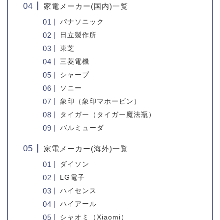
家電メーカー(国内)一覧
パナソニック
日立製作所
東芝
三菱電機
シャープ
ソニー
象印（象印マホービン）
タイガー（タイガー魔法瓶）
バルミューダ
家電メーカー(海外)一覧
ダイソン
LG電子
ハイセンス
ハイアール
シャオミ（Xiaomi）