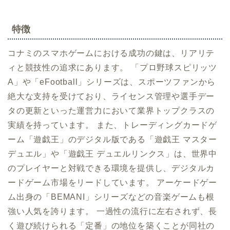
特徴
コナミのスマホゲームにおける成功の鍵は、リアリテ
ィと競技性の追求にあります。 「プロ野球スピリッツ
A」や「eFootball」シリーズは、スポーツファンから
絶大な支持を受けており、ライセンス管理や選手デー
タの更新といった運営力において業界トップクラスの
実績を持っています。 また、トレーディングカードゲ
ーム「遊戯王」のデジタル版である「遊戯王 マスター
デュエル」や「遊戯王 デュエルリンクス」は、世界中
のプレイヤーと対戦できる環境を提供し、デジタルカ
ードゲーム市場をリードしています。 アーケードゲー
ム出身の「BEMANI」シリーズなどの音楽ゲームも根
強い人気を誇ります。 一過性の流行に左右されず、長
く遊び続けられる「定番」の地位を築くことが同社の