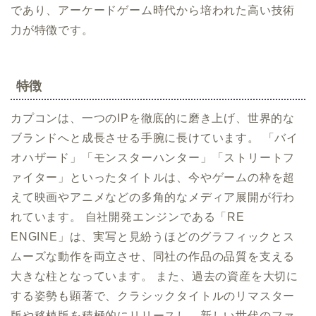
であり、アーケードゲーム時代から培われた高い技術
力が特徴です。
特徴
カプコンは、一つのIPを徹底的に磨き上げ、世界的な
ブランドへと成長させる手腕に長けています。 「バイ
オハザード」「モンスターハンター」「ストリートフ
ァイター」といったタイトルは、今やゲームの枠を超
えて映画やアニメなどの多角的なメディア展開が行わ
れています。 自社開発エンジンである「RE
ENGINE」は、実写と見紛うほどのグラフィックとス
ムーズな動作を両立させ、同社の作品の品質を支える
大きな柱となっています。 また、過去の資産を大切に
する姿勢も顕著で、クラシックタイトルのリマスター
版や移植版を積極的にリリースし、新しい世代のファ