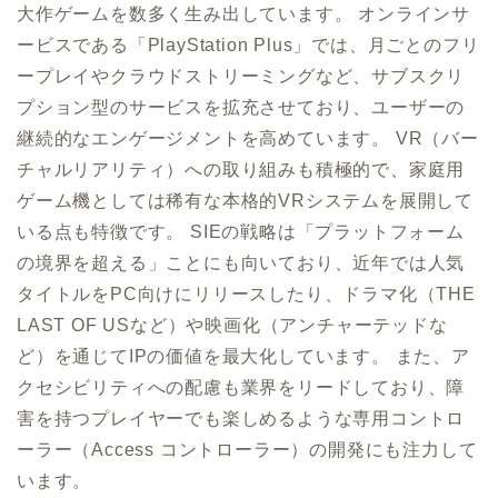
大作ゲームを数多く生み出しています。 オンラインサ
ービスである「PlayStation Plus」では、月ごとのフリ
ープレイやクラウドストリーミングなど、サブスクリ
プション型のサービスを拡充させており、ユーザーの
継続的なエンゲージメントを高めています。 VR（バー
チャルリアリティ）への取り組みも積極的で、家庭用
ゲーム機としては稀有な本格的VRシステムを展開して
いる点も特徴です。 SIEの戦略は「プラットフォーム
の境界を超える」ことにも向いており、近年では人気
タイトルをPC向けにリリースしたり、ドラマ化（THE
LAST OF USなど）や映画化（アンチャーテッドな
ど）を通じてIPの価値を最大化しています。 また、ア
クセシビリティへの配慮も業界をリードしており、障
害を持つプレイヤーでも楽しめるような専用コントロ
ーラー（Access コントローラー）の開発にも注力して
います。