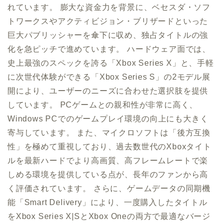
れています。 膨大な資金力を背景に、ベセスダ・ソフ
トワークスやアクティビジョン・ブリザードといった
巨大パブリッシャーを傘下に収め、独占タイトルの強
化を急ピッチで進めています。 ハードウェア面では、
史上最強のスペックを誇る「Xbox Series X」と、手軽
に次世代体験ができる「Xbox Series S」の2モデル展
開により、ユーザーのニーズに合わせた選択肢を提供
しています。 PCゲームとの親和性が非常に高く、
Windows PCでのゲームプレイ環境の向上にも大きく
寄与しています。 また、マイクロソフトは「後方互換
性」を極めて重視しており、過去数世代のXboxタイト
ルを最新ハードでより高画質、高フレームレートで楽
しめる環境を提供している点が、長年のファンから高
く評価されています。 さらに、ゲームデータの同期機
能「Smart Delivery」により、一度購入したタイトル
をXbox Series X|SとXbox Oneの両方で最適なバージ