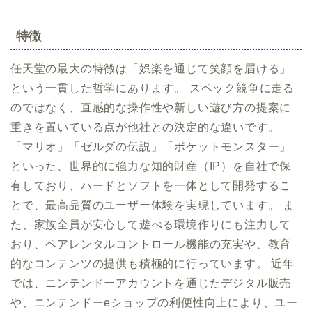
特徴
任天堂の最大の特徴は「娯楽を通じて笑顔を届ける」
という一貫した哲学にあります。 スペック競争に走る
のではなく、直感的な操作性や新しい遊び方の提案に
重きを置いている点が他社との決定的な違いです。
「マリオ」「ゼルダの伝説」「ポケットモンスター」
といった、世界的に強力な知的財産（IP）を自社で保
有しており、ハードとソフトを一体として開発するこ
とで、最高品質のユーザー体験を実現しています。 ま
た、家族全員が安心して遊べる環境作りにも注力して
おり、ペアレンタルコントロール機能の充実や、教育
的なコンテンツの提供も積極的に行っています。 近年
では、ニンテンドーアカウントを通じたデジタル販売
や、ニンテンドーeショップの利便性向上により、ユー