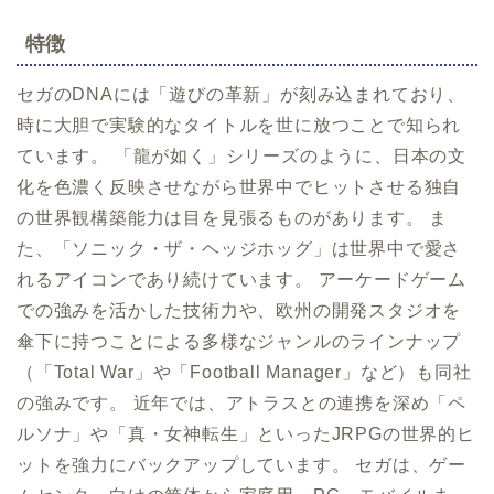
特徴
セガのDNAには「遊びの革新」が刻み込まれており、
時に大胆で実験的なタイトルを世に放つことで知られ
ています。 「龍が如く」シリーズのように、日本の文
化を色濃く反映させながら世界中でヒットさせる独自
の世界観構築能力は目を見張るものがあります。 ま
た、「ソニック・ザ・ヘッジホッグ」は世界中で愛さ
れるアイコンであり続けています。 アーケードゲーム
での強みを活かした技術力や、欧州の開発スタジオを
傘下に持つことによる多様なジャンルのラインナップ
（「Total War」や「Football Manager」など）も同社
の強みです。 近年では、アトラスとの連携を深め「ペ
ルソナ」や「真・女神転生」といったJRPGの世界的ヒ
ットを強力にバックアップしています。 セガは、ゲー