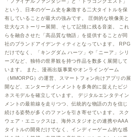
「ファイナルファンタジー」と「ドラゴンクエスト」
という、日本のゲーム史を象徴する二大タイトルを保
有していることが最大の強みです。 圧倒的な映像美と
壮大なストーリー展開、そして記憶に残る音楽。 これ
らを融合させた「高品質な物語」を提供することが同
社のブランドアイデンティティとなっています。 RPG
だけでなく、「キングダム ハーツ」や「ニーア」シリ
ーズなど、独特の世界観を持つ作品を数多く展開して
います。 また、漫画出版事業やオンラインゲーム
（MMORPG）の運営、スマートフォン向けアプリの展
開など、エンターテインメントを多角的に捉えたビジ
ネスモデルを確立しています。 デジタルエンタテイン
メントの最前線を走りつつ、伝統的な物語の力を信じ
続ける姿勢が多くのファンを引き寄せています。 スク
ウェア・エニックスは、海外スタジオとの連携やAAA
タイトルの開発だけでなく、インディーゲーム的な感