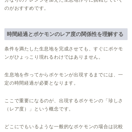
のがおすすめです。
時間経過とポケモンのレア度の関係性を理解する
条件を満たした生息地を完成させても、すぐにポケモ
ンがひょっこり現れるわけではありません。
生息地を作ってからポケモンが出現するまでには、一
定の時間経過が必要となります。
ここで重要になるのが、出現するポケモンの「珍しさ
（レア度）」という概念です。
どこにでもいるような一般的なポケモンの場合は比較