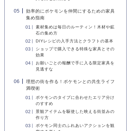
効率的にポケモンを仲間にするための家具
集め指南
素材集めは毎日のルーティン！木材や鉱
石の集め方
DIYレシピの入手方法とクラフトの基本
ショップで購入できる特殊な家具とその
効果
お願いごとの報酬で手に入る限定家具を
見逃すな
理想の街を作る！ポケモンとの共生ライフ
満喫術
ポケモンのタイプに合わせたエリア分け
のすすめ
景観アイテムを駆使した映える街並みの
作り方
ポケモン同士のふれあいアクションを観