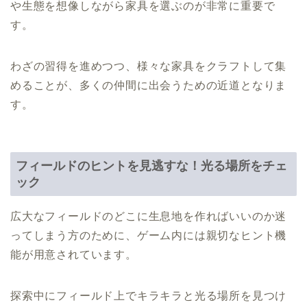
や生態を想像しながら家具を選ぶのが非常に重要で
す。
わざの習得を進めつつ、様々な家具をクラフトして集
めることが、多くの仲間に出会うための近道となりま
す。
フィールドのヒントを見逃すな！光る場所をチェ
ック
広大なフィールドのどこに生息地を作ればいいのか迷
ってしまう方のために、ゲーム内には親切なヒント機
能が用意されています。
探索中にフィールド上でキラキラと光る場所を見つけ