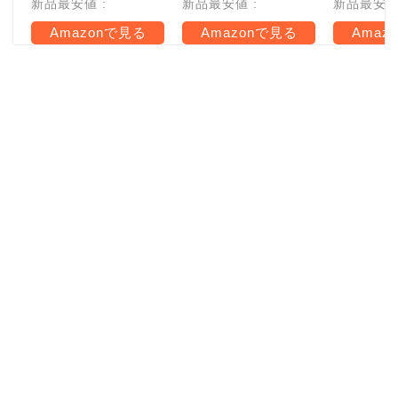
新品最安値 :
新品最安値 :
新品最安値 
Amazonで見る
Amazonで見る
Amaz