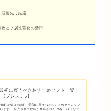
を最優先で厳選
特攻と氷属性強化の活用
】最初に買うべきおすすめソフト一覧｜
年版【プレステ5】
テ5/PlayStation5)で最初に買うべきおすすめゲームソフ
います。 発売されて数年が経過されたPS5。 様々なジ