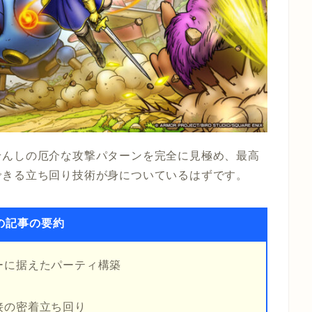
せんしの厄介な攻撃パターンを完全に見極め、最高
できる立ち回り技術が身についているはずです。
の記事の要約
ーに据えたパーティ構築
接の密着立ち回り