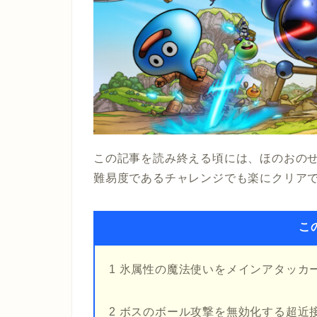
この記事を読み終える頃には、ほのおの
難易度であるチャレンジでも楽にクリア
こ
1 氷属性の魔法使いをメインアタッカ
2 ボスのボール攻撃を無効化する超近