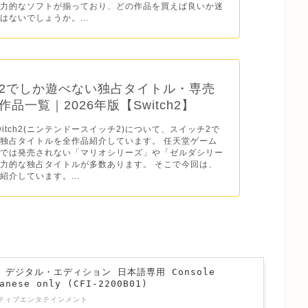
魅力的なソフトが揃っており、どの作品を買えば良いか迷
はないでしょうか。...
2でしか遊べない独占タイトル・専売
品一覧｜2026年版【Switch2】
o Switch2(ニンテンドースイッチ2)について、スイッチ2で
独占タイトルを全作品紹介しています。 任天堂ゲーム
ドでは発売されない「マリオシリーズ」や「ゼルダシリー
力的な独占タイトルが多数あります。 そこで今回は、
紹介しています。...
n 5 デジタル・エディション 日本語専用 Console
anese only (CFI-2200B01)
ティブエンタテインメント