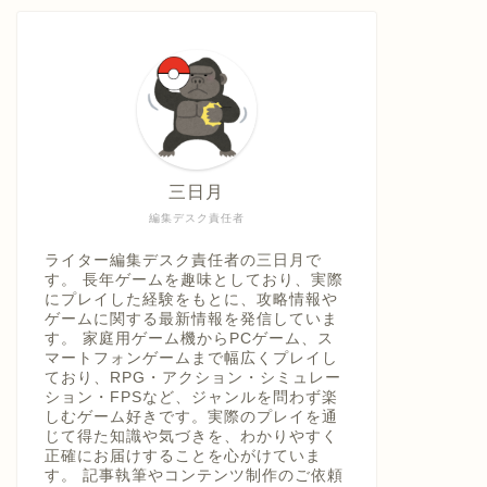
具「ひ
うえ
三日月
編集デスク責任者
ライター編集デスク責任者の三日月で
す。 長年ゲームを趣味としており、実際
にプレイした経験をもとに、攻略情報や
ゲームに関する最新情報を発信していま
す。 家庭用ゲーム機からPCゲーム、ス
マートフォンゲームまで幅広くプレイし
ており、RPG・アクション・シミュレー
ション・FPSなど、ジャンルを問わず楽
しむゲーム好きです。実際のプレイを通
じて得た知識や気づきを、わかりやすく
正確にお届けすることを心がけていま
す。 記事執筆やコンテンツ制作のご依頼