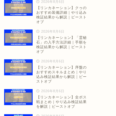
2026年8月6日
【リンカネーション】クゥの
おすすめ装備詳細｜やり込み
検証結果から解説｜ビースト
オブ
2026年8月6日
【リンカネーション】「霊秘
石」の入手方法詳細｜手順を
検証結果から解説｜ビースト
オブ
2026年8月6日
【リンカネーション】序盤の
おすすめスキルまとめ｜やり
込み検証結果から解説｜ビー
ストオブ
2026年8月6日
【リンカネーション】全ボス
戦まとめ｜やり込み検証結果
を解説｜ビーストオブ