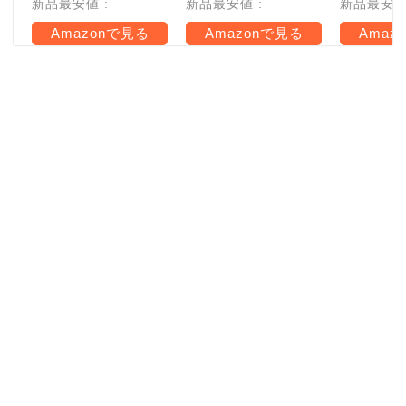
新品最安値 :
新品最安値 :
新品最安値 
Amazonで見る
Amazonで見る
Amaz