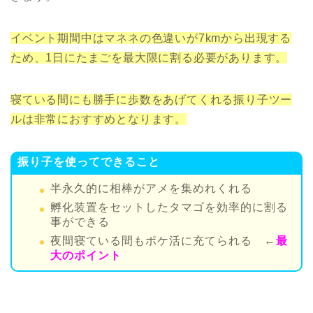
イベント期間中はマネネの色違いが7kmから出現する
ため、1日にたまごを最大限に割る必要があります。
寝ている間にも勝手に歩数をあげてくれる振り子ツー
ルは非常におすすめとなります。
振り子を使ってできること
半永久的に相棒がアメを集めれくれる
孵化装置をセットしたタマゴを効率的に割る
事ができる
夜間寝ている間もポケ活に充てられる ←
最
大のポイント