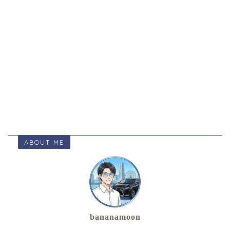
ABOUT ME
bananamoon