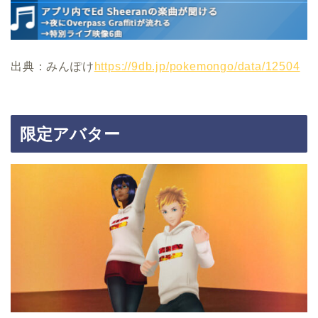
出典：みんぽけ
https://9db.jp/pokemongo/data/12504
限定アバター