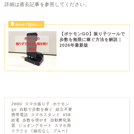
詳細は過去記事を参照してください。
【ポケモンGO】振り子ツールで
歩数を無限に稼ぐ方法を解説｜
2026年最新版
ZHOU スマホ振り子 ポケモン
go 自動で歩数を稼ぐ 組立不要
携帯電話 スマホスタンド USB
給電 歩数を増やす 自動孵化装
置 ジョギングモード スマホ用
ドラクエ (磁石なし ブルー)