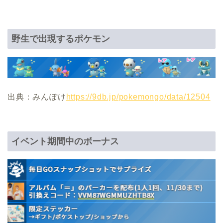
野生で出現するポケモン
出典：みんぽけ
https://9db.jp/pokemongo/data/12504
イベント期間中のボーナス