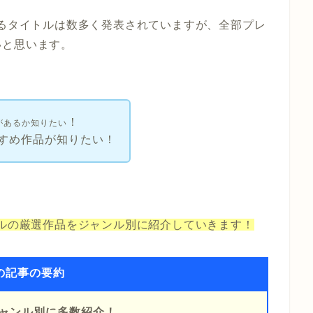
れるタイトルは数多く発表されていますが、全部プレ
いと思います。
！
何があるか知りたい
すめ作品が知りたい！
トルの厳選作品
をジャンル別に
紹介していきます！
の記事の要約
ジャンル別に多数紹介！