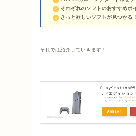
それぞれのソフトのおすすめポ
きっと欲しいソフトが見つかる
それでは紹介していきます！
PlayStati
ッドエディション 特
created by
Rinker
ソニー・インタラク
Amazon