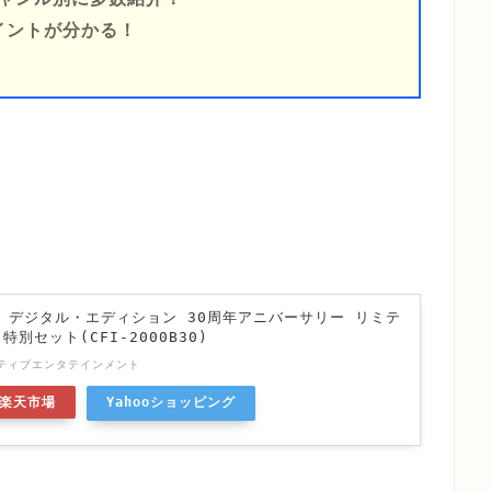
イントが分かる！
！
on®5 デジタル・エディション 30周年アニバーサリー リミテ
別セット(CFI-2000B30)
ティブエンタテインメント
楽天市場
Yahooショッピング