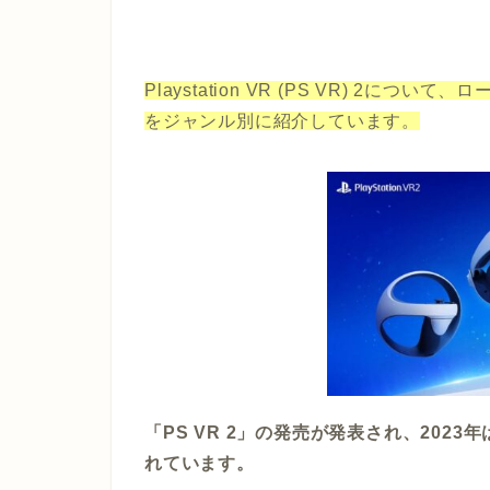
Playstation VR (PS VR) 2
をジャンル別に紹介しています。
「PS VR 2」の発売が発表され、20
れています。