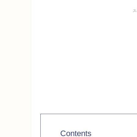
ス
Contents