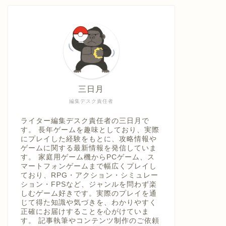
具「ひ
うえ
三日月
編集デスク責任者
ライター編集デスク責任者の三日月で
す。 長年ゲームを趣味としており、実際
にプレイした経験をもとに、攻略情報や
ゲームに関する最新情報を発信していま
す。 家庭用ゲーム機からPCゲーム、ス
マートフォンゲームまで幅広くプレイし
ており、RPG・アクション・シミュレー
ション・FPSなど、ジャンルを問わず楽
しむゲーム好きです。実際のプレイを通
じて得た知識や気づきを、わかりやすく
正確にお届けすることを心がけていま
す。 記事執筆やコンテンツ制作のご依頼