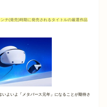
について、ローンチ(発売)時期に発売されるタイトルの厳選作品
23年はいよいよ「メタバース元年」になることが期待さ