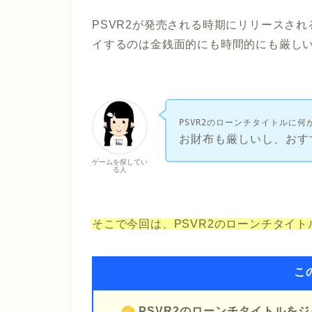
PSVR2が発売される時期にリリースさ
イするのは金銭面的にも時間的にも厳し
PSVR2のローンチタイトルに
お財布も厳しいし、
おす
ゲームを探してい
る人
そこで今回は、PSVR2のローンチタイ
こ
PSVR2のローンチタイトルを