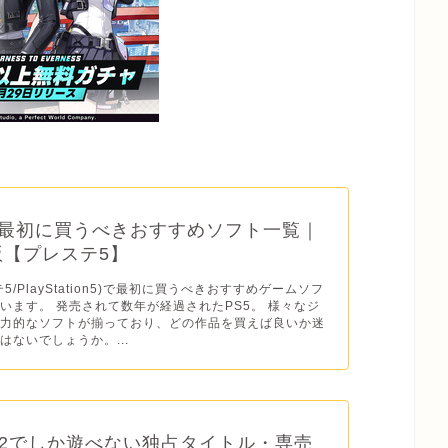
】最初に買うべきおすすめソフト一覧｜
年版【プレステ5】
テ5/PlayStation5)で最初に買うべきおすすめゲームソフ
います。 発売されて数年が経過されたPS5。 様々なジ
魅力的なソフトが揃っており、どの作品を買えば良いか迷
はないでしょうか。...
2でしか遊べない独占タイトル・専売