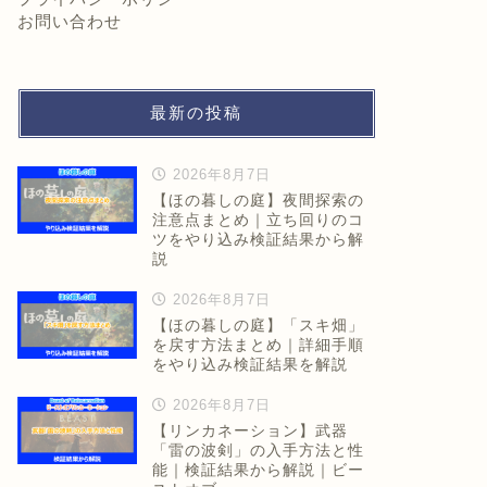
お問い合わせ
最新の投稿
2026年8月7日
【ほの暮しの庭】夜間探索の
注意点まとめ｜立ち回りのコ
ツをやり込み検証結果から解
説
2026年8月7日
【ほの暮しの庭】「スキ畑」
を戻す方法まとめ｜詳細手順
をやり込み検証結果を解説
2026年8月7日
【リンカネーション】武器
「雷の波剣」の入手方法と性
能｜検証結果から解説｜ビー