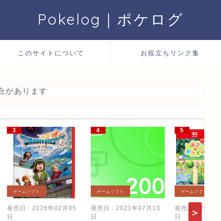
Pokelog｜ポケログ
このサイトについて
お役立ちリンク集
合があります
ゲームソフト
ゲームソフト
ゲームソフト
発売日 : 2026年02月05
発売日 : 2021年07月13
発売日 : 2026
日
日
日