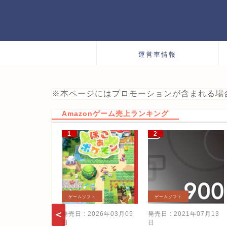
運営車情報
※本ページにはプロモーションが含まれる場
Amazonゲーム売上ランキング
ゲームソフト
ゲームソフト
発売日 : 2026年03月05
発売日 : 2021年07月13
日
日