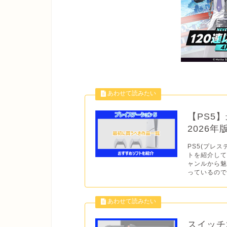
【PS5
2026
PS5(プレス
トを紹介して
ャンルから
っているので
スイッチ