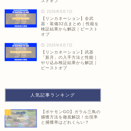
ストオブ
2026年8月7日
【リンカネーション】全武
器・装備32点まとめ｜性能を
検証結果から解説｜ビースト
オブ
2026年8月7日
【リンカネーション】武器
「新月」の入手方法と性能｜
やり込み検証結果から解説｜
ビーストオブ
人気記事ランキング
【ポケモンGO】ガラル三鳥の
1
捕獲方法を徹底解説！出現率
と捕獲率はどれくらい？