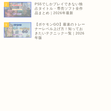
PS5でしかプレイできない独
2
占タイトル・専売ソフト全作
品まとめ｜2026年最新
【ポケモンGO】最速のトレー
3
ナーレベル上げ方！知ってお
きたいテクニック一覧｜2026
年版