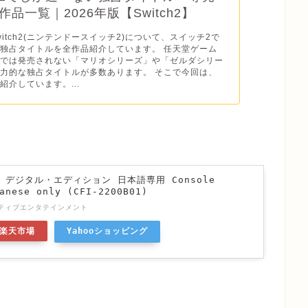
品一覧｜2026年版【Switch2】
o Switch2(ニンテンドースイッチ2)について、スイッチ2で
独占タイトルを全作品紹介しています。 任天堂ゲーム
ドでは発売されない「マリオシリーズ」や「ゼルダシリー
力的な独占タイトルが多数あります。 そこで今回は、
紹介しています。...
n 5 デジタル・エディション 日本語専用 Console
anese only (CFI-2200B01)
ティブエンタテインメント
楽天市場
Yahooショッピング