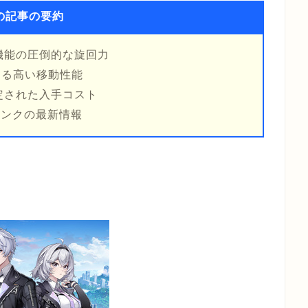
の記事の要約
機能の圧倒的な旋回力
する高い移動性能
定された入手コスト
シンクの最新情報