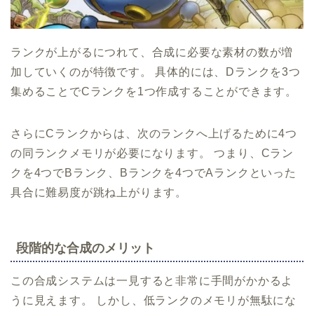
ランクが上がるにつれて、合成に必要な素材の数が増
加していくのが特徴です。 具体的には、Dランクを3つ
集めることでCランクを1つ作成することができます。
さらにCランクからは、次のランクへ上げるために4つ
の同ランクメモリが必要になります。 つまり、Cラン
クを4つでBランク、Bランクを4つでAランクといった
具合に難易度が跳ね上がります。
段階的な合成のメリット
この合成システムは一見すると非常に手間がかかるよ
うに見えます。 しかし、低ランクのメモリが無駄にな