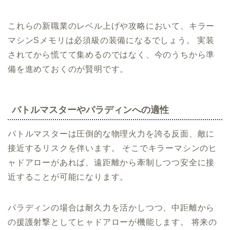
これらの新職業のレベル上げや攻略において、キラー
マシンSメモリは必須級の装備になるでしょう。 実装
されてから慌てて集めるのではなく、今のうちから準
備を進めておくのが賢明です。
バトルマスターやパラディンへの適性
バトルマスターは圧倒的な物理火力を誇る反面、敵に
接近するリスクを伴います。 そこでキラーマシンのヒ
ャドアローがあれば、遠距離から牽制しつつ安全に接
近することが可能になります。
パラディンの場合は耐久力を活かしつつ、中距離から
の援護射撃としてヒャドアローが機能します。 将来の