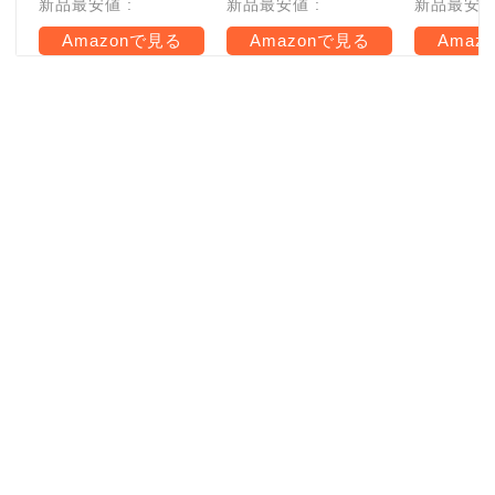
新品最安値 :
新品最安値 :
新品最安値 
Amazonで見る
Amazonで見る
Amaz