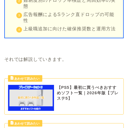
難易度別のドロップ率検証と周回効率の実
態
広告報酬によるSランク直ドロップの可能
性
上級職追加に向けた確保推奨数と運用方法
それでは解説していきます。
【PS5】最初に買うべきおすす
めソフト一覧｜2026年版【プレ
ステ5】