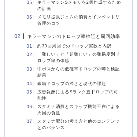
キラーマシンSメモリを2個作成するため
の計画
メモリ拡張ジェムの消費とインベントリ
管理のコツ
キラーマシンのドロップ率検証と周回効率
約30回周回でのドロップ実数と内訳
「難しい」と「超難しい」の難易度別ド
ロップ率の体感
中ボスからの低確率ドロップの噂と検証
結果
銀箱ドロップの渋さと現状の課題
広告報酬によるSランク直ドロップの可
能性
スタミナ消費とスキップ機能不在による
周回の負担
スタミナ配分の考え方と他のコンテンツ
とのバランス