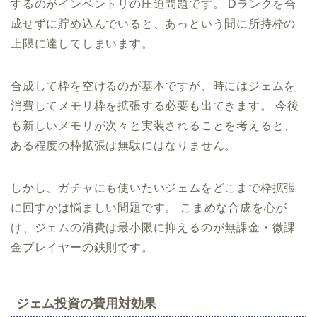
するのがインベントリの圧迫問題です。 Dランクを合
成せずに貯め込んでいると、あっという間に所持枠の
上限に達してしまいます。
合成して枠を空けるのが基本ですが、時にはジェムを
消費してメモリ枠を拡張する必要も出てきます。 今後
も新しいメモリが次々と実装されることを考えると、
ある程度の枠拡張は無駄にはなりません。
しかし、ガチャにも使いたいジェムをどこまで枠拡張
に回すかは悩ましい問題です。 こまめな合成を心が
け、ジェムの消費は最小限に抑えるのが無課金・微課
金プレイヤーの鉄則です。
ジェム投資の費用対効果