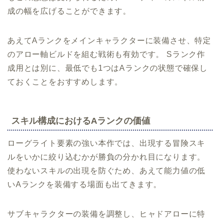
成の幅を広げることができます。
あえてAランクをメインキャラクターに装備させ、特定
のアロー軸ビルドを組む戦術も有効です。 Sランク作
成用とは別に、最低でも1つはAランクの状態で確保し
ておくことをおすすめします。
スキル構成におけるAランクの価値
ローグライト要素の強い本作では、出現する冒険スキ
ルをいかに絞り込むかが勝負の分かれ目になります。
使わないスキルの出現を防ぐため、あえて能力値の低
いAランクを装備する場面も出てきます。
サブキャラクターの装備を調整し、ヒャドアローに特