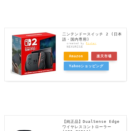
二ンテンドースイッチ 2 (日本
語・国内専用)
created by
Rinker
NEXURISE
Amazon
楽天市場
Yahooショッピング
【純正品】DualSense Edge
ワイヤレスコントローラー