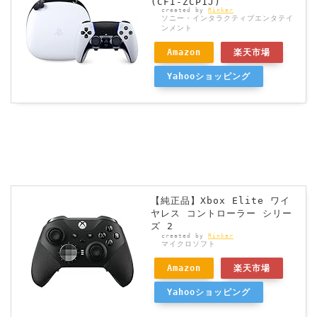
(CFI-ZCP1J)
created by
Rinker
ソニー・インタラクティブエンタテイ
ンメント
Amazon
楽天市場
Yahooショッピング
【純正品】Xbox Elite ワイ
ヤレス コントローラー シリー
ズ 2
created by
Rinker
マイクロソフト
Amazon
楽天市場
Yahooショッピング