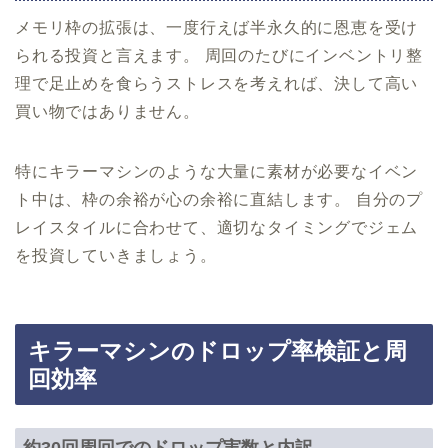
メモリ枠の拡張は、一度行えば半永久的に恩恵を受け
られる投資と言えます。 周回のたびにインベントリ整
理で足止めを食らうストレスを考えれば、決して高い
買い物ではありません。
特にキラーマシンのような大量に素材が必要なイベン
ト中は、枠の余裕が心の余裕に直結します。 自分のプ
レイスタイルに合わせて、適切なタイミングでジェム
を投資していきましょう。
キラーマシンのドロップ率検証と周
回効率
約30回周回でのドロップ実数と内訳