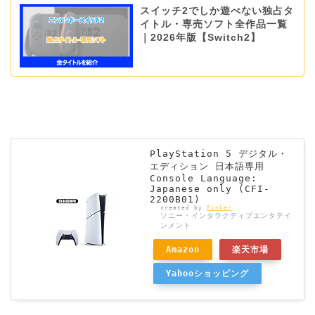
スイッチ2でしか遊べない独占タ
イトル・専売ソフト全作品一覧
｜2026年版【Switch2】
PlayStation 5 デジタル・
エディション 日本語専用
Console Language:
Japanese only (CFI-
2200B01)
created by
Rinker
ソニー・インタラクティブエンタテイ
ンメント
Amazon
楽天市場
Yahooショッピング