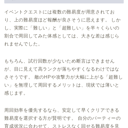
イベントクエストには複数の難易度が用意されてお
り、上の難易度ほど報酬が良さそうに思えます。 しか
し、実際に「難しい」と「超難しい」を半々くらいの
割合で周回してみた体感としては、大きな差は感じら
れませんでした。
もちろん、試行回数が少ないため断言はできません
が、目に見えて高ランクが落ちやすくなるわけではな
さそうです。 敵のHPや攻撃力が大幅に上がる「超難し
い」を無理して周回するメリットは、現状では薄いと
感じます。
周回効率を優先するなら、安定して早くクリアできる
難易度を選択する方が賢明です。 自分のパーティーの
育成状況に合わせて、ストレスなく回せる難易度を見