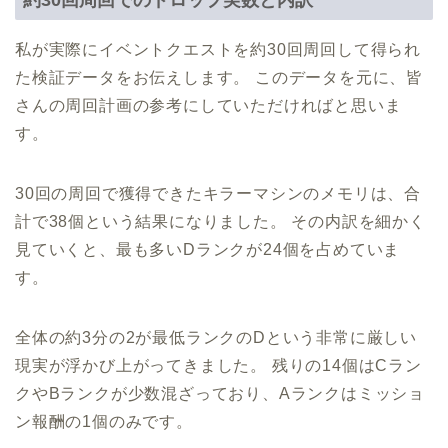
私が実際にイベントクエストを約30回周回して得られ
た検証データをお伝えします。 このデータを元に、皆
さんの周回計画の参考にしていただければと思いま
す。
30回の周回で獲得できたキラーマシンのメモリは、合
計で38個という結果になりました。 その内訳を細かく
見ていくと、最も多いDランクが24個を占めていま
す。
全体の約3分の2が最低ランクのDという非常に厳しい
現実が浮かび上がってきました。 残りの14個はCラン
クやBランクが少数混ざっており、Aランクはミッショ
ン報酬の1個のみです。