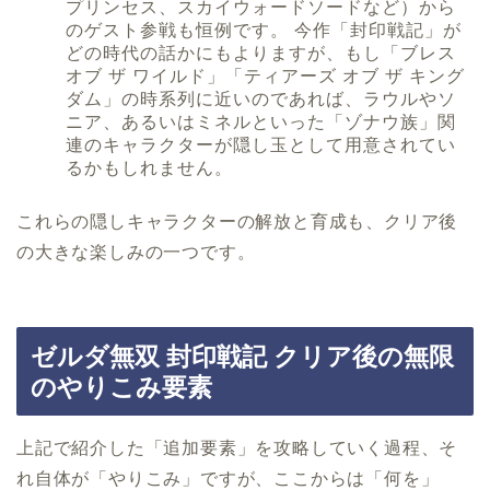
プリンセス、スカイウォードソードなど）から
のゲスト参戦も恒例です。 今作「封印戦記」が
どの時代の話かにもよりますが、もし「ブレス
オブ ザ ワイルド」「ティアーズ オブ ザ キング
ダム」の時系列に近いのであれば、ラウルやソ
ニア、あるいはミネルといった「ゾナウ族」関
連のキャラクターが隠し玉として用意されてい
るかもしれません。
これらの隠しキャラクターの解放と育成も、クリア後
の大きな楽しみの一つです。
ゼルダ無双 封印戦記 クリア後の無限
のやりこみ要素
上記で紹介した「追加要素」を攻略していく過程、そ
れ自体が「やりこみ」ですが、ここからは「何を」