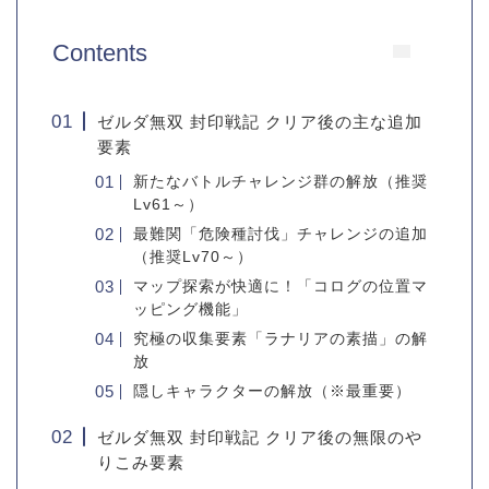
Contents
ゼルダ無双 封印戦記 クリア後の主な追加
要素
新たなバトルチャレンジ群の解放（推奨
Lv61～）
最難関「危険種討伐」チャレンジの追加
（推奨Lv70～）
マップ探索が快適に！「コログの位置マ
ッピング機能」
究極の収集要素「ラナリアの素描」の解
放
隠しキャラクターの解放（※最重要）
ゼルダ無双 封印戦記 クリア後の無限のや
りこみ要素