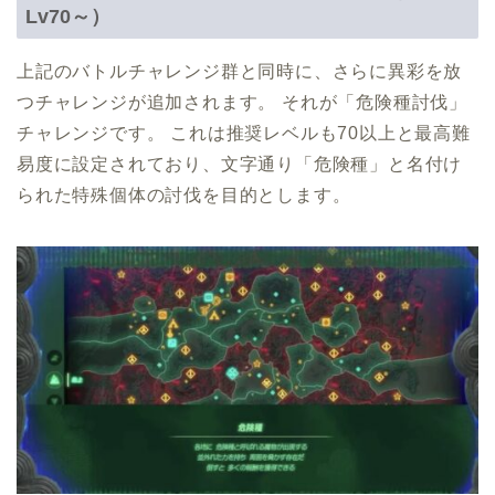
Lv70～）
上記のバトルチャレンジ群と同時に、さらに異彩を放
つチャレンジが追加されます。 それが「危険種討伐」
チャレンジです。 これは推奨レベルも70以上と最高難
易度に設定されており、文字通り「危険種」と名付け
られた特殊個体の討伐を目的とします。