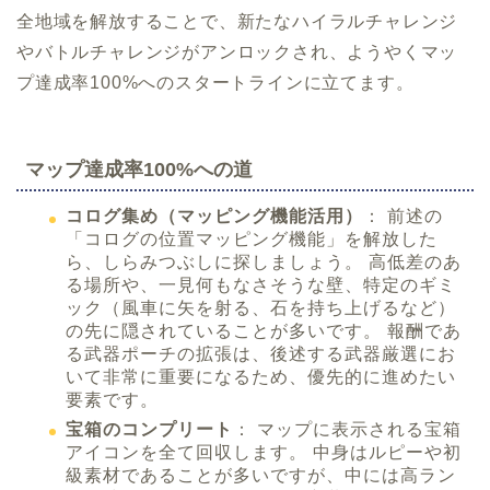
全地域を解放することで、新たなハイラルチャレンジ
やバトルチャレンジがアンロックされ、ようやくマッ
プ達成率100%へのスタートラインに立てます。
マップ達成率100%への道
コログ集め（マッピング機能活用）
： 前述の
「コログの位置マッピング機能」を解放した
ら、しらみつぶしに探しましょう。 高低差のあ
る場所や、一見何もなさそうな壁、特定のギミ
ック（風車に矢を射る、石を持ち上げるなど）
の先に隠されていることが多いです。 報酬であ
る武器ポーチの拡張は、後述する武器厳選にお
いて非常に重要になるため、優先的に進めたい
要素です。
宝箱のコンプリート
： マップに表示される宝箱
アイコンを全て回収します。 中身はルピーや初
級素材であることが多いですが、中には高ラン