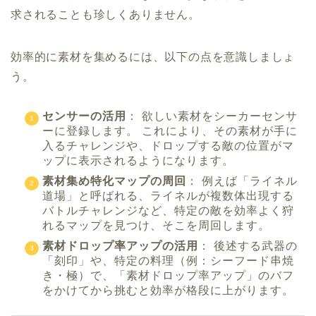
求されることも珍しくありません。
効率的に素材を集めるには、以下の点を意識しましょ
う。
センサーの活用
： 欲しい素材をシーカーセンサ
ーに登録します。 これにより、その素材が手に
入るチャレンジや、ドロップする敵の位置がマ
ップに表示されるようになります。
素材集め特化マップの周回
： 例えば「ライネル
道場」と呼ばれる、ライネルが複数体出現する
バトルチャレンジなど、特定の敵を効率よく狩
れるマップを見つけ、そこを周回します。
素材ドロップ率アップの活用
： 後述する武器の
「刻印」や、特定の料理（例：シーフード串焼
き・極）で、「素材ドロップ率アップ」のバフ
をかけてから挑むと効率が格段に上がります。