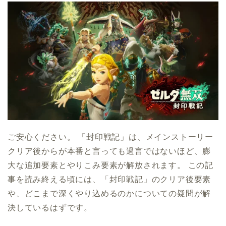
ご安心ください。 「封印戦記」は、メインストーリー
クリア後からが本番と言っても過言ではないほど、膨
大な追加要素とやりこみ要素が解放されます。 この記
事を読み終える頃には、「封印戦記」のクリア後要素
や、どこまで深くやり込めるのかについての疑問が解
決しているはずです。