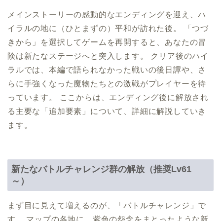
メインストーリーの感動的なエンディングを迎え、ハ
イラルの地に（ひとまずの）平和が訪れた後。 「つづ
きから」を選択してゲームを再開すると、あなたの冒
険は新たなステージへと突入します。 クリア後のハイ
ラルでは、本編で語られなかった戦いの後日譚や、さ
らに手強くなった魔物たちとの激戦がプレイヤーを待
っています。 ここからは、エンディング後に解放され
る主要な「追加要素」について、詳細に解説していき
ます。
新たなバトルチャレンジ群の解放（推奨Lv61
～）
まず目に見えて増えるのが、「バトルチャレンジ」で
す。 マップの各地に、紫色の怨念をまとったような新