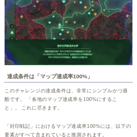
達成条件は「マップ達成率100%」
このチャレンジの達成条件は、非常にシンプルかつ過
酷です。 「各地のマップ達成率を100%にするこ
と」。 これに尽きます。
「封印戦記」におけるマップ達成率100%には、以下の
要素がすべて含まれていると推測されます。