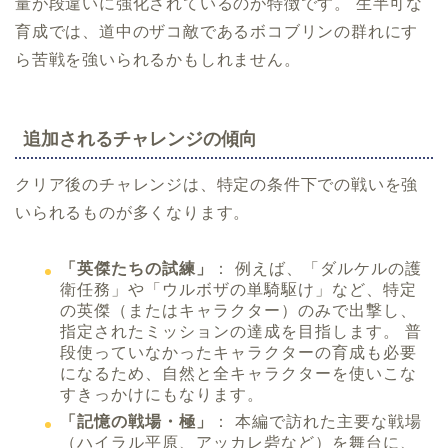
量が段違いに強化されているのが特徴です。 生半可な
育成では、道中のザコ敵であるボコブリンの群れにす
ら苦戦を強いられるかもしれません。
追加されるチャレンジの傾向
クリア後のチャレンジは、特定の条件下での戦いを強
いられるものが多くなります。
「英傑たちの試練」
： 例えば、「ダルケルの護
衛任務」や「ウルボザの単騎駆け」など、特定
の英傑（またはキャラクター）のみで出撃し、
指定されたミッションの達成を目指します。 普
段使っていなかったキャラクターの育成も必要
になるため、自然と全キャラクターを使いこな
すきっかけにもなります。
「記憶の戦場・極」
： 本編で訪れた主要な戦場
（ハイラル平原、アッカレ砦など）を舞台に、