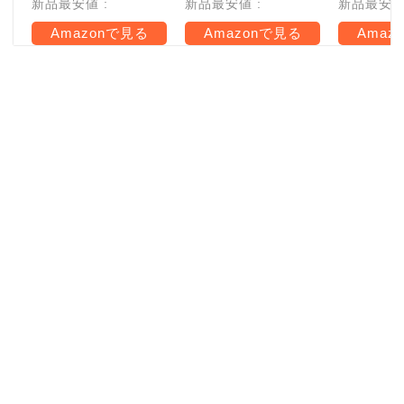
新品最安値 :
新品最安値 :
新品最安値 
Amazonで見る
Amazonで見る
Amaz