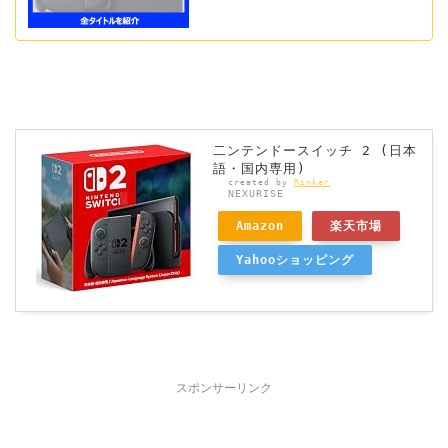
二ンテンドースイッチ 2 (日本
語・国内専用)
created by
Rinker
NEXURISE
Amazon
楽天市場
Yahooショッピング
スポンサーリンク