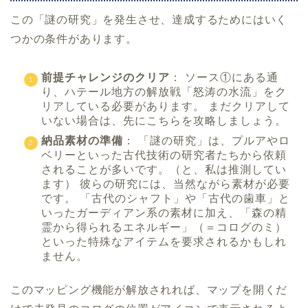
この「謎の研究」を発生させ、達成するためにはいく
つかの条件があります。
前提チャレンジのクリア
： ソース①にある通
り、ハテール地方の解放戦「怒涛の水流」をク
リアしている必要があります。 まだクリアして
いない場合は、先にこちらを攻略しましょう。
納品素材の準備
： 「謎の研究」は、プルアやロ
ベリーといった古代技術の研究者たちから依頼
されることが多いです。（と、私は推測してい
ます） 彼らの研究には、当然ながら素材が必要
です。 「古代のシャフト」や「古代の歯車」と
いったガーディアン系の素材に加え、「森の精
霊から得られるエネルギー」（＝コログのミ）
といった特殊なアイテムを要求されるかもしれ
ません。
このマッピング機能が解放されれば、マップを開くだ