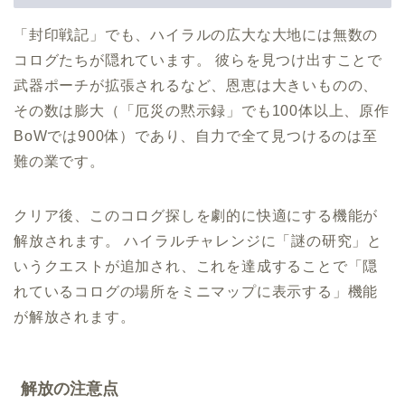
「封印戦記」でも、ハイラルの広大な大地には無数の
コログたちが隠れています。 彼らを見つけ出すことで
武器ポーチが拡張されるなど、恩恵は大きいものの、
その数は膨大（「厄災の黙示録」でも100体以上、原作
BoWでは900体）であり、自力で全て見つけるのは至
難の業です。
クリア後、このコログ探しを劇的に快適にする機能が
解放されます。 ハイラルチャレンジに「謎の研究」と
いうクエストが追加され、これを達成することで「隠
れているコログの場所をミニマップに表示する」機能
が解放されます。
解放の注意点