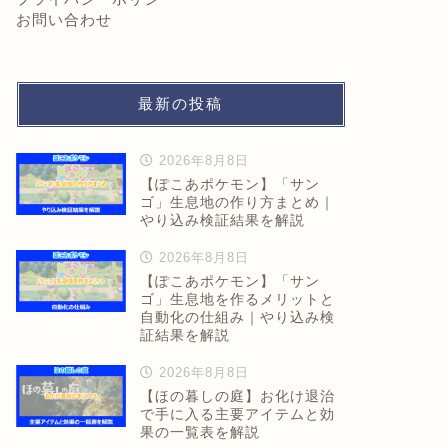
お問い合わせ
最新の投稿
2026年8月8日
【ぽこあポケモン】「サン
ゴ」生息地の作り方まとめ｜
やり込み検証結果を解説
2026年8月8日
【ぽこあポケモン】「サン
ゴ」生息地を作るメリットと
自動化の仕組み｜やり込み検
証結果を解説
2026年8月8日
【ほの暮しの庭】お化け退治
で手に入る主要アイテムと効
果の一覧表を解説