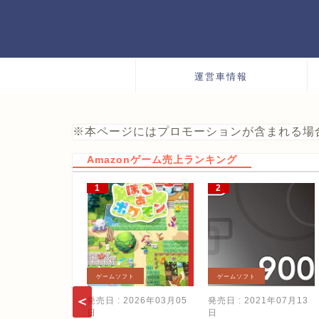
運営車情報
※本ページにはプロモーションが含まれる場
Amazonゲーム売上ランキング
ゲームソフト
ゲームソフト
発売日 : 2026年03月05
発売日 : 2021年07月13
日
日