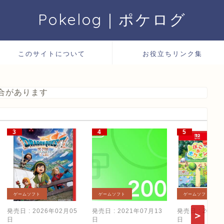
Pokelog｜ポケログ
このサイトについて
お役立ちリンク集
合があります
ゲームソフト
ゲームソフト
ゲームソフト
発売日 : 2026年02月05
発売日 : 2021年07月13
発売日 : 2026
日
日
日