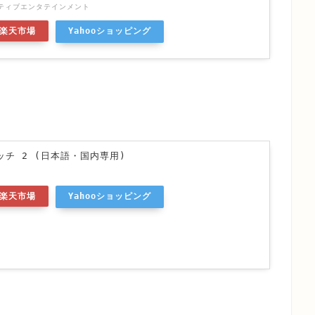
ティブエンタテインメント
楽天市場
Yahooショッピング
チ 2 (日本語・国内専用)
楽天市場
Yahooショッピング