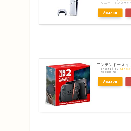
ソニー・インタラク
Amazon
二ンテンドースイッ
created by
Rinker
NEXURISE
Amazon