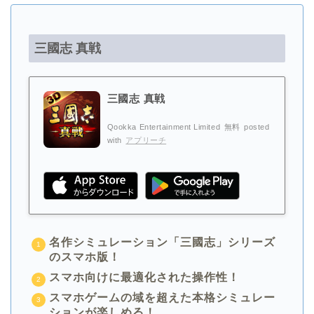
三國志 真戦
三國志 真戦
Qookka Entertainment Limited
無料
posted
with
アプリーチ
名作シミュレーション「三國志」シリーズ
のスマホ版！
スマホ向けに最適化された操作性！
スマホゲームの域を超えた本格シミュレー
ションが楽しめる！