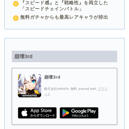
『スピード感』と『戦略性』を両立した
「スピードチェインバトル」
無料ガチャからも最高レアキャラが排出
崩壊3rd
崩壊3rd
株式会社miHoYo
無料
posted with
アプリ
ーチ