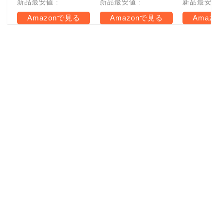
新品最安値 :
新品最安値 :
新品最安値 
Amazonで見る
Amazonで見る
Amaz