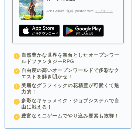
Ark Games
無料
posted with
アプリーチ
自然豊かな世界を舞台としたオープンワー
ルドファンタジーRPG
自由度の高いオープンワールドで多彩なク
エストを解き明かせ！
美麗なグラフィックの花精霊が可愛くて魅
力的！
多彩なキャラメイク・ジョブシステムで自
由に戦える！
豊富なミニゲームでやり込み要素も抜群！