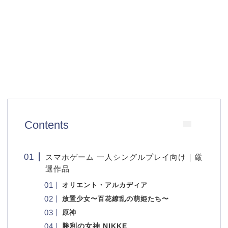
Contents
スマホゲーム 一人シングルプレイ向け｜厳
選作品
オリエント・アルカディア
放置少女〜百花繚乱の萌姫たち〜
原神
勝利の女神 NIKKE