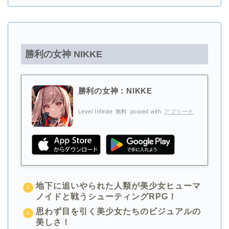
勝利の女神 NIKKE
勝利の女神：NIKKE
Level Infinite
無料
posted with
アプリーチ
地下に追いやられた人類が美少女ヒューマ
ノイドと戦うシューティングRPG！
思わず目を引く美少女たちのビジュアルの
美しさ！