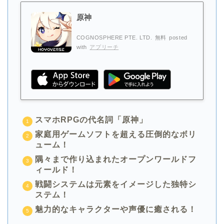
原神
COGNOSPHERE PTE. LTD.
無料
posted
with
アプリーチ
スマホRPGの代名詞「原神」
家庭用ゲームソフトを超える
圧倒的なボリ
ューム！
隅々まで作り込まれたオープンワールドフ
ィールド！
戦闘システムは元素をイメージした独特シ
ステム！
魅力的なキャラクターや声優に癒される！