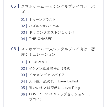
スマホゲーム 一人シングルプレイ向け｜パ
ズル
トゥーンブラスト
パズル＆サバイバル
ドラゴンクエストけしケシ！
THE CHASER
スマホゲーム 一人シングルプレイ向け｜恋
愛シミュレーション
PLUSMATE
イケメン戦国 時をかける恋
イケメンヴァンパイア
天下統一恋の乱 Love Ballad
誓いのキスは突然に Love Ring
LOVE SESSION（ラブセッション・ラ
ブコイ）