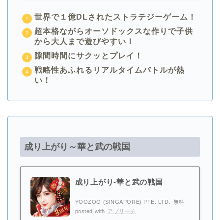
世界で１億DLされたストラテジーゲーム！
超本格ながらオーソドックスな作りで子供
から大人まで遊びやすい！
隙間時間にサクッとプレイ！
戦略性あふれるリアルタイムバトルが熱
い！
成り上がり～華と武の戦国
成り上がり-華と武の戦国
YOOZOO (SINGAPORE) PTE. LTD.
無料
posted with
アプリーチ