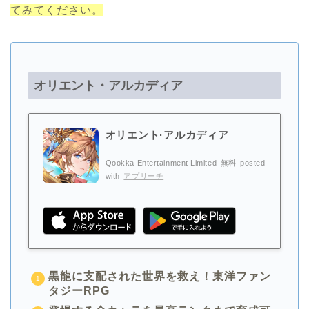
てみてください。
オリエント・アルカディア
オリエント·アルカディア
Qookka Entertainment Limited
無料
posted
with
アプリーチ
黒龍に支配された世界を救え！東洋ファン
タジーRPG