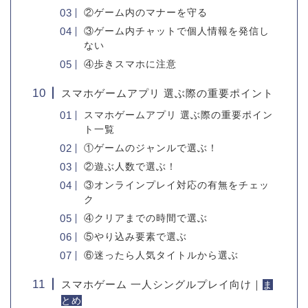
②ゲーム内のマナーを守る
③ゲーム内チャットで個人情報を発信し
ない
④歩きスマホに注意
スマホゲームアプリ 選ぶ際の重要ポイント
スマホゲームアプリ 選ぶ際の重要ポイン
ト一覧
①ゲームのジャンルで選ぶ！
②遊ぶ人数で選ぶ！
③オンラインプレイ対応の有無をチェッ
ク
④クリアまでの時間で選ぶ
⑤やり込み要素で選ぶ
⑥迷ったら人気タイトルから選ぶ
スマホゲーム 一人シングルプレイ向け｜
ま
とめ