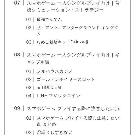
スマホゲーム 一人シングルプレイ向け｜育
成シミュレーション・ストラテジー
最強でんでん
ザ・アンツ：アンダーグラウンド キングダ
ム
なめこ栽培キットDeluxe極
スマホゲーム 一人シングルプレイ向け｜
ギ
ャンブル編
フルハウスカジノ
ゴールデンホイヤースロット
m HOLD'EM
LINE マジックコイン
スマホゲーム プレイする際に注意したい点
スマホゲーム プレイする際に注意したい
点 まとめ
①課金しすぎない