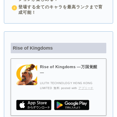
登場する全てのキャラを最高ランクまで育
成可能！
Rise of Kingdoms
Rise of Kingdoms ―万国覚醒
―
LILITH TECHNOLOGY HONG KONG
LIMITED
無料
posted with
アプリーチ