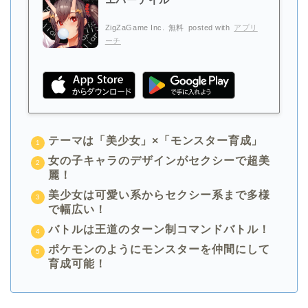
ZigZaGame Inc.
無料
posted with
アプリ
ーチ
テーマは「美少女」×「モンスター育成」
女の子キャラのデザインがセクシーで超美
麗！
美少女は可愛い系からセクシー系まで多様
で幅広い！
バトルは王道のターン制コマンドバトル！
ポケモンのようにモンスターを仲間にして
育成可能！