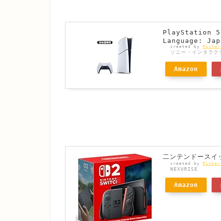
PlayStatio
Language: Jap
created by
Rinker
ソニー・インタラク
Amazon
二ンテンドースイッ
created by
Rinker
NEXURISE
Amazon