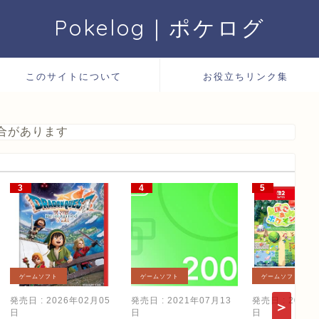
Pokelog｜ポケログ
このサイトについて
お役立ちリンク集
合があります
ゲームソフト
ゲームソフト
ゲームソフト
発売日 : 2026年02月05
発売日 : 2021年07月13
発売日 : 2026
日
日
日