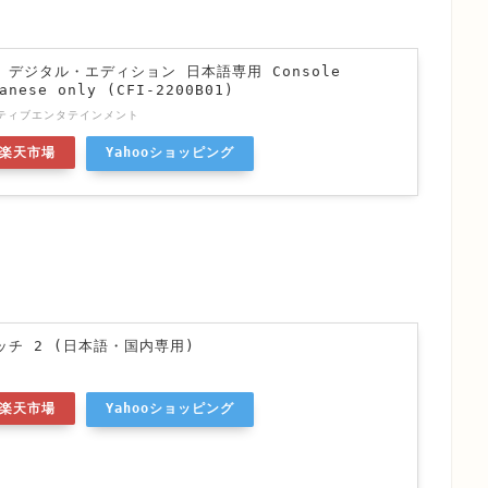
n 5 デジタル・エディション 日本語専用 Console
anese only (CFI-2200B01)
ティブエンタテインメント
楽天市場
Yahooショッピング
チ 2 (日本語・国内専用)
楽天市場
Yahooショッピング