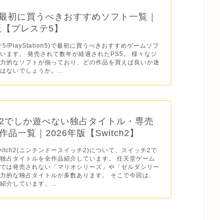
】最初に買うべきおすすめソフト一覧｜
年版【プレステ5】
テ5/PlayStation5)で最初に買うべきおすすめゲームソフ
います。 発売されて数年が経過されたPS5。 様々なジ
魅力的なソフトが揃っており、どの作品を買えば良いか迷
はないでしょうか。...
2でしか遊べない独占タイトル・専売
品一覧｜2026年版【Switch2】
o Switch2(ニンテンドースイッチ2)について、スイッチ2で
独占タイトルを全作品紹介しています。 任天堂ゲーム
ドでは発売されない「マリオシリーズ」や「ゼルダシリー
力的な独占タイトルが多数あります。 そこで今回は、
紹介しています。...