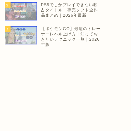
PS5でしかプレイできない独
2
占タイトル・専売ソフト全作
品まとめ｜2026年最新
【ポケモンGO】最速のトレー
3
ナーレベル上げ方！知ってお
きたいテクニック一覧｜2026
年版