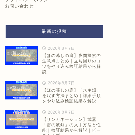
お問い合わせ
最新の投稿
2026年8月7日
【ほの暮しの庭】夜間探索の
注意点まとめ｜立ち回りのコ
ツをやり込み検証結果から解
説
2026年8月7日
【ほの暮しの庭】「スキ畑」
を戻す方法まとめ｜詳細手順
をやり込み検証結果を解説
2026年8月7日
【リンカネーション】武器
「雷の波剣」の入手方法と性
能｜検証結果から解説｜ビー