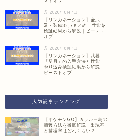
ストオブ
2026年8月7日
【リンカネーション】全武
器・装備32点まとめ｜性能を
検証結果から解説｜ビースト
オブ
2026年8月7日
【リンカネーション】武器
「新月」の入手方法と性能｜
やり込み検証結果から解説｜
ビーストオブ
人気記事ランキング
【ポケモンGO】ガラル三鳥の
1
捕獲方法を徹底解説！出現率
と捕獲率はどれくらい？