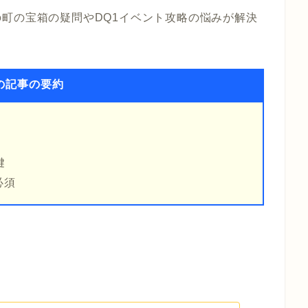
町の宝箱の疑問やDQ1イベント攻略の悩みが解決
の記事の要約
鍵
必須