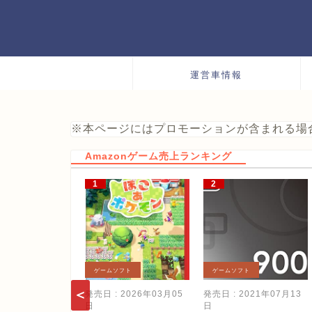
運営車情報
※本ページにはプロモーションが含まれる場
Amazonゲーム売上ランキング
ゲームソフト
ゲームソフト
発売日 : 2026年03月05
発売日 : 2021年07月13
日
日