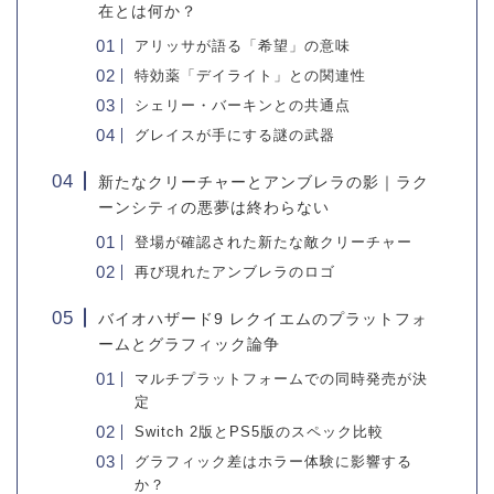
在とは何か？
アリッサが語る「希望」の意味
特効薬「デイライト」との関連性
シェリー・バーキンとの共通点
グレイスが手にする謎の武器
新たなクリーチャーとアンブレラの影｜ラク
ーンシティの悪夢は終わらない
登場が確認された新たな敵クリーチャー
再び現れたアンブレラのロゴ
バイオハザード9 レクイエムのプラットフォ
ームとグラフィック論争
マルチプラットフォームでの同時発売が決
定
Switch 2版とPS5版のスペック比較
グラフィック差はホラー体験に影響する
か？