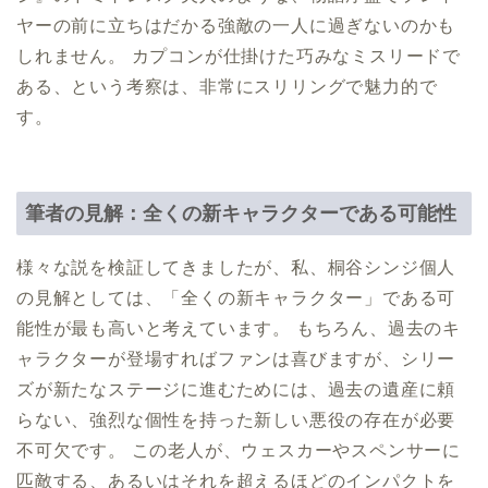
ヤーの前に立ちはだかる強敵の一人に過ぎないのかも
しれません。 カプコンが仕掛けた巧みなミスリードで
ある、という考察は、非常にスリリングで魅力的で
す。
筆者の見解：全くの新キャラクターである可能性
様々な説を検証してきましたが、私、桐谷シンジ個人
の見解としては、「全くの新キャラクター」である可
能性が最も高いと考えています。 もちろん、過去のキ
ャラクターが登場すればファンは喜びますが、シリー
ズが新たなステージに進むためには、過去の遺産に頼
らない、強烈な個性を持った新しい悪役の存在が必要
不可欠です。 この老人が、ウェスカーやスペンサーに
匹敵する、あるいはそれを超えるほどのインパクトを