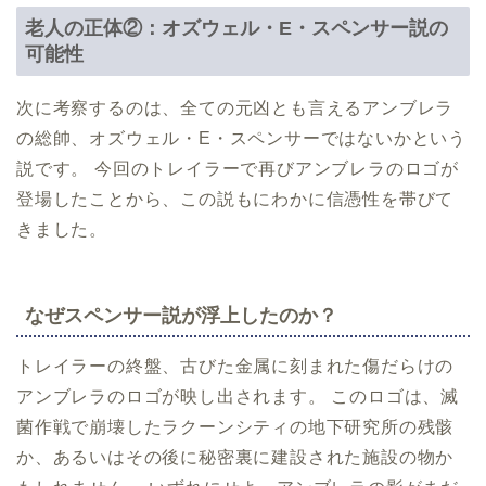
老人の正体②：オズウェル・E・スペンサー説の
可能性
次に考察するのは、全ての元凶とも言えるアンブレラ
の総帥、オズウェル・E・スペンサーではないかという
説です。 今回のトレイラーで再びアンブレラのロゴが
登場したことから、この説もにわかに信憑性を帯びて
きました。
なぜスペンサー説が浮上したのか？
トレイラーの終盤、古びた金属に刻まれた傷だらけの
アンブレラのロゴが映し出されます。 このロゴは、滅
菌作戦で崩壊したラクーンシティの地下研究所の残骸
か、あるいはその後に秘密裏に建設された施設の物か