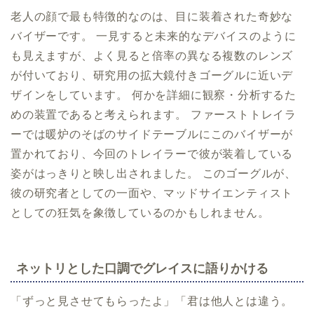
老人の顔で最も特徴的なのは、目に装着された奇妙な
バイザーです。 一見すると未来的なデバイスのように
も見えますが、よく見ると倍率の異なる複数のレンズ
が付いており、研究用の拡大鏡付きゴーグルに近いデ
ザインをしています。 何かを詳細に観察・分析するた
めの装置であると考えられます。 ファーストトレイラ
ーでは暖炉のそばのサイドテーブルにこのバイザーが
置かれており、今回のトレイラーで彼が装着している
姿がはっきりと映し出されました。 このゴーグルが、
彼の研究者としての一面や、マッドサイエンティスト
としての狂気を象徴しているのかもしれません。
ネットリとした口調でグレイスに語りかける
「ずっと見させてもらったよ」「君は他人とは違う。