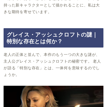
持った新キャラクターとして描かれることに、私は大
きな期待を寄せています。
グレイス・アッシュクロフトの謎｜
特別な存在とは何か？
老人の正体と並んで、本作のもう一つの大きな謎が、
主人公グレイス・アッシュクロフトの秘密です。 老人
が語る「特別な存在」とは、一体何を意味するのでし
ょうか。