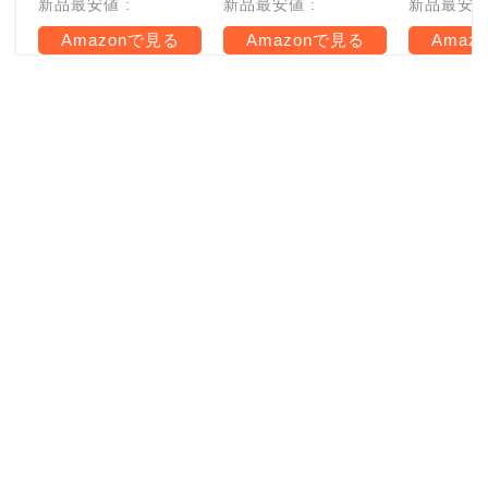
新品最安値 :
新品最安値 :
新品最安値 
Amazonで見る
Amazonで見る
Amaz