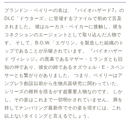
ブランドン・ベイリーの名は、『バイオハザード7』の
DLC「ドウターズ」に登場するファイルで初めて言及
されました。 彼はルーカス・ベイカーに接触し、彼を
コネクションのエージェントとして取り込んだ人物で
す。 そして、B.O.W.「エヴリン」を製造した組織のト
ップであることが示唆されています。 『バイオハザー
ド ヴィレッジ』の黒幕であるマザー・ミランダとも旧
知の仲であり、彼女の師であるオズウェル・E・スペン
サーとも繋がりがありました。 つまり、ベイリーはア
ンブレラ創設以前から生物兵器研究に関わっていた、
シリーズの根幹を揺るがす超重要人物なのです。 しか
し、その姿はこれまで一切明かされていません。 満を
持してナンバリング最新作でその姿を現すには、これ
以上ないタイミングと言えるでしょう。