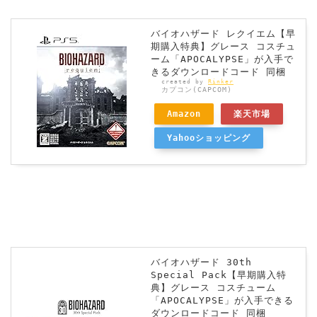
バイオハザード レクイエム【早
期購入特典】グレース コスチュ
ーム「APOCALYPSE」が入手で
きるダウンロードコード 同梱
created by
Rinker
カプコン(CAPCOM)
Amazon
楽天市場
Yahooショッピング
バイオハザード 30th
Special Pack【早期購入特
典】グレース コスチューム
「APOCALYPSE」が入手できる
ダウンロードコード 同梱