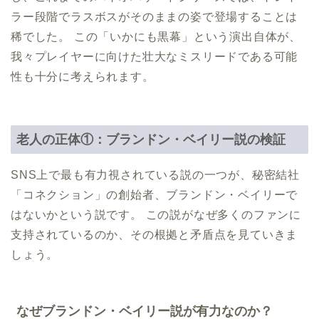
ラー段階でラスボスがそのままの姿で登場することは
稀でした。 この「いかにも黒幕」という演出自体が、
我々プレイヤーに向けた壮大なミスリードである可能
性も十分に考えられます。
老人の正体①：ブランドン・ベイリー説の検証
SNS上で最も有力視されている説の一つが、秘密結社
「コネクション」の創始者、ブランドン・ベイリーで
はないかという説です。 この説がなぜ多くのファンに
支持されているのか、その根拠と矛盾点を見ていきま
しょう。
なぜブランドン・ベイリー説が有力なのか？