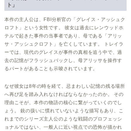
ト」
本作の主人公は、FBI分析官の「グレイス・アッシュク
ロフト」という女性です。 彼女は過去にレンウッドホ
テルで起きた事件の当事者であり、母である「アリッ
サ・アッシュクロフト」を亡くしています。 トレイラ
ーでは、現代のグレイスが事件の真相を追う中で、過
去の記憶がフラッシュバックし、母アリッサを操作す
るパートがあることも示唆されています。
なぜ彼女は8年の時を経て、忌まわしい記憶の残る場所
へ再び足を踏み入れなければならなかったのか。 その
理由こそが、本作の物語の核心に繋がっていくのでし
ょう。 銃の扱いに慣れていないような描写もあり、こ
れまでのシリーズ主人公のような戦闘のプロフェッシ
ョナルではない、一般人に近い視点での恐怖が描かれ