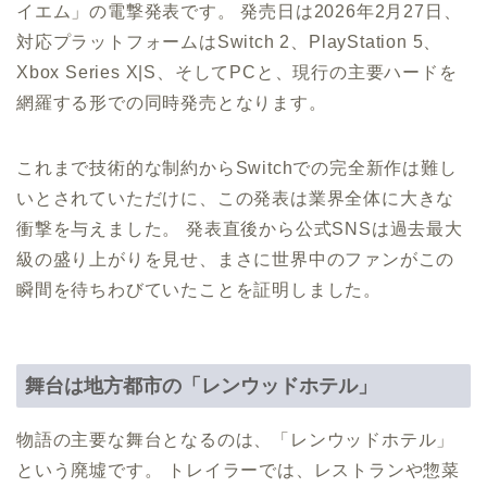
イエム」の電撃発表です。 発売日は2026年2月27日、
対応プラットフォームはSwitch 2、PlayStation 5、
Xbox Series X|S、そしてPCと、現行の主要ハードを
網羅する形での同時発売となります。
これまで技術的な制約からSwitchでの完全新作は難し
いとされていただけに、この発表は業界全体に大きな
衝撃を与えました。 発表直後から公式SNSは過去最大
級の盛り上がりを見せ、まさに世界中のファンがこの
瞬間を待ちわびていたことを証明しました。
舞台は地方都市の「レンウッドホテル」
物語の主要な舞台となるのは、「レンウッドホテル」
という廃墟です。 トレイラーでは、レストランや惣菜