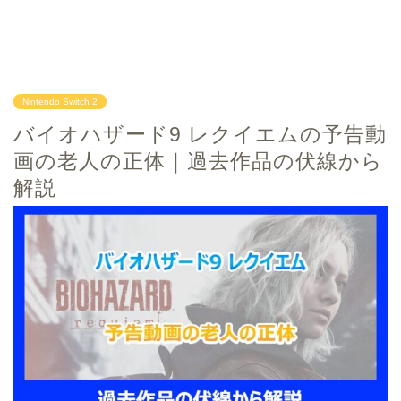
Nintendo Switch 2
バイオハザード9 レクイエムの予告動
画の老人の正体｜過去作品の伏線から
解説