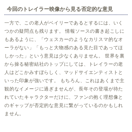
今回のトレイラー映像から見る否定的な意見
一方で、この老人がベイリーであるとするには、いく
つかの疑問点も残ります。 情報ソースの書き起こしに
もあるように、「ウェスカーのようなカリスマ的なオ
ーラがない」「もっと大物感のある見た目であってほ
しかった」という意見は少なくありません。 世界を裏
から操る秘密結社のトップにしては、トレイラーの老
人はどこかみすぼらしく、マッドサイエンティストと
いった印象が強いです。 もちろん、これはあくまで主
観的なイメージに過ぎませんが、長年その登場が待た
れていたキャラクターだけに、ファンの抱く理想像と
のギャップが否定的な意見に繋がっているのかもしれ
ません。