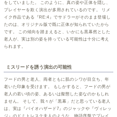
をしていました。 このように、真の姿や正体を隠し、
プレイヤーを欺く演出が多用されているのです。 リメ
イク作品である『RE:4』でサドラーがそのまま登場し
たのは、オリジナル版で既に正体が知られていたから
です。 この傾向を踏まえると、いかにも黒幕然とした
老人が、実は別の姿を持っている可能性は十分に考え
られます。
ミスリードを誘う演出の可能性
フードの男と老人、両者ともに肌のシワが目立ち、年
老いた印象を受けます。 もしかすると、フードの男が
老人の若い頃の姿、あるいは擬態した姿なのかもしれ
ません。 そして、我々が「黒幕」だと思っている老人
は、実は『バイオハザード7』のジャックや『ヴィレッ
ジ』のドミトレスク夫人のような、物語序盤でプレイ