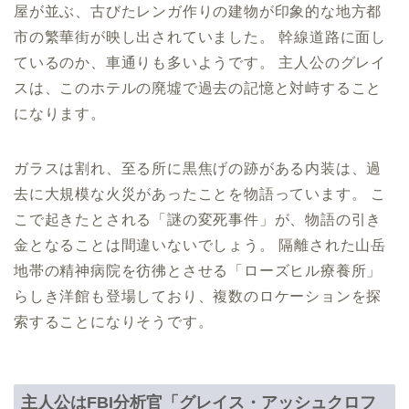
屋が並ぶ、古びたレンガ作りの建物が印象的な地方都
市の繁華街が映し出されていました。 幹線道路に面し
ているのか、車通りも多いようです。 主人公のグレイ
スは、このホテルの廃墟で過去の記憶と対峙すること
になります。
ガラスは割れ、至る所に黒焦げの跡がある内装は、過
去に大規模な火災があったことを物語っています。 こ
こで起きたとされる「謎の変死事件」が、物語の引き
金となることは間違いないでしょう。 隔離された山岳
地帯の精神病院を彷彿とさせる「ローズヒル療養所」
らしき洋館も登場しており、複数のロケーションを探
索することになりそうです。
主人公はFBI分析官「グレイス・アッシュクロフ