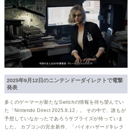
2025年9月12日のニンテンドーダイレクトで電撃
発表
多くのゲーマーが新たなSwitchの情報を待ち望んでい
た「Nintendo Direct 2025.9.12」。 その中で、誰もが
予想していなかったであろうサプライズが待っていま
した。 カプコンの完全新作、「バイオハザード9 レク