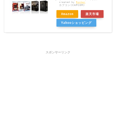
created by
Rinker
カプコン(CAPCOM)
Amazon
楽天市場
Yahooショッピング
スポンサーリンク