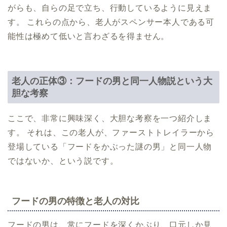
がらも、自らの足で立ち、行動しているように見えま
す。 これらの点から、老人がスペンサー本人である可
能性は極めて低いと言わざるを得ません。
老人の正体③：フードの男と同一人物説という大
胆な考察
ここで、非常に興味深く、大胆な考察を一つ紹介しま
す。 それは、この老人が、ファーストトレイラーから
登場している「フードをかぶった謎の男」と同一人物
ではないか、という説です。
フードの男の特徴と老人の対比
フードの男は、常にフードを深くかぶり、口元しか見