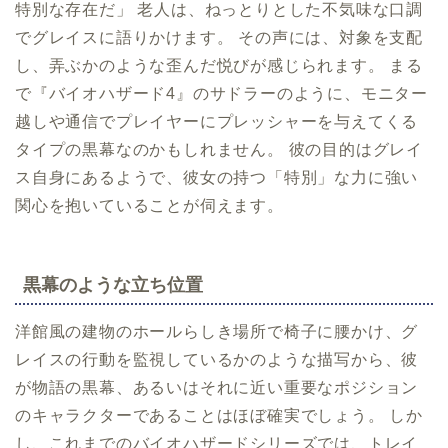
特別な存在だ」 老人は、ねっとりとした不気味な口調
でグレイスに語りかけます。 その声には、対象を支配
し、弄ぶかのような歪んだ悦びが感じられます。 まる
で『バイオハザード4』のサドラーのように、モニター
越しや通信でプレイヤーにプレッシャーを与えてくる
タイプの黒幕なのかもしれません。 彼の目的はグレイ
ス自身にあるようで、彼女の持つ「特別」な力に強い
関心を抱いていることが伺えます。
黒幕のような立ち位置
洋館風の建物のホールらしき場所で椅子に腰かけ、グ
レイスの行動を監視しているかのような描写から、彼
が物語の黒幕、あるいはそれに近い重要なポジション
のキャラクターであることはほぼ確実でしょう。 しか
し、これまでのバイオハザードシリーズでは、トレイ