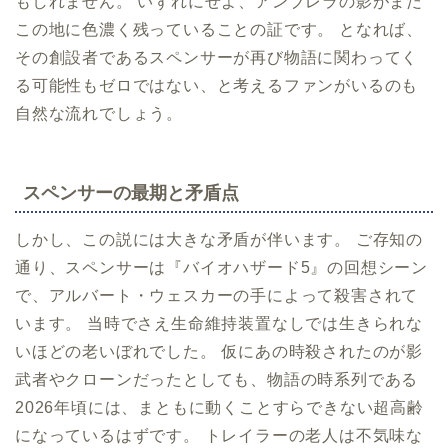
もしれません。 いずれにせよ、アンブレラの影がまだ
この地に色濃く残っていることの証です。 となれば、
その創設者であるスペンサーが再び物語に関わってく
る可能性もゼロではない、と考えるファンがいるのも
自然な流れでしょう。
スペンサーの最期と矛盾点
しかし、この説には大きな矛盾が伴います。 ご存知の
通り、スペンサーは『バイオハザード5』の回想シーン
で、アルバート・ウェスカーの手によって殺害されて
います。 当時でさえ生命維持装置なしでは生きられな
いほどの老いぼれでした。 仮にあの時殺されたのが影
武者やクローンだったとしても、物語の時系列である
2026年頃には、まともに動くことすらできない超高齢
になっているはずです。 トレイラーの老人は不気味な