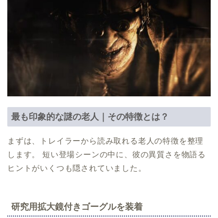
最も印象的な謎の老人｜その特徴とは？
まずは、トレイラーから読み取れる老人の特徴を整理
します。 短い登場シーンの中に、彼の異質さを物語る
ヒントがいくつも隠されていました。
研究用拡大鏡付きゴーグルを装着