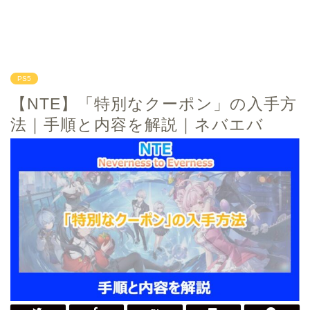
PS5
【NTE】「特別なクーポン」の入手方
法｜手順と内容を解説｜ネバエバ