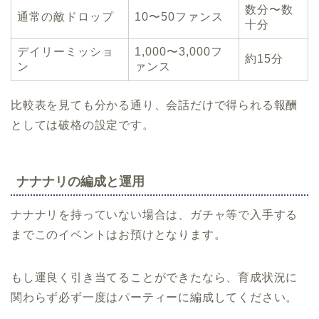
数分〜数
通常の敵ドロップ
10〜50ファンス
十分
デイリーミッショ
1,000〜3,000フ
約15分
ン
ァンス
比較表を見ても分かる通り、会話だけで得られる報酬
としては破格の設定です。
ナナナリの編成と運用
ナナナリを持っていない場合は、ガチャ等で入手する
までこのイベントはお預けとなります。
もし運良く引き当てることができたなら、育成状況に
関わらず必ず一度はパーティーに編成してください。