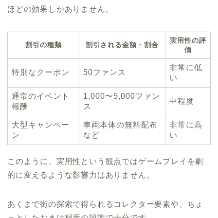
ほどの効果しかありません。
実用性の評
割引の種類
割引される金額・割合
価
非常に低
特別なクーポン
50ファンス
い
通常のイベント
1,000〜5,000ファン
中程度
報酬
ス
大型キャンペー
車両本体の無料配布
非常に高
ン
など
い
このように、実用性という観点ではゲームプレイを劇
的に変えるような影響力はありません。
あくまで街の探索で得られるコレクター要素や、ちょ
っとしたおまけ程度の認識で十分です。