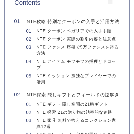
Contents
NTE攻略 特別なクーポンの入手と活用方法
NTE クーポン ベガリアでの入手手順
NTE クーポン 実際の割引内容と注意点
NTE ファンス 序盤で5万ファンスを得る
方法
NTE アイテム モフモフの捕獲とドロッ
プ
NTE ミッション 孤独なプレイヤーでの
活用
NTE探索 隠しギフトとフィールドの謎解き
NTE ギフト 隠し空間の21時ギフト
NTE 探索 21の贈り物の効率的な追跡
NTE 家具 無料で拾えるコレクション家
具12選