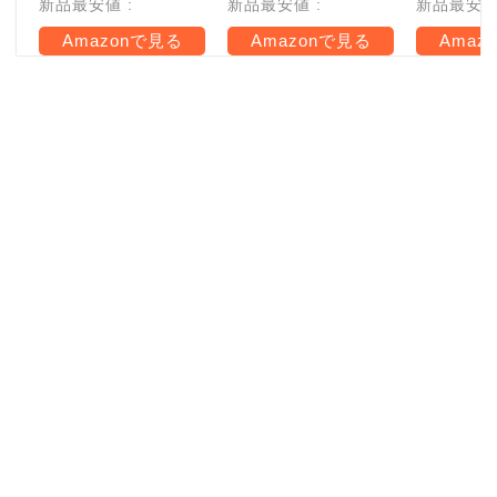
新品最安値 :
新品最安値 :
新品最安値 
Amazonで見る
Amazonで見る
Amaz