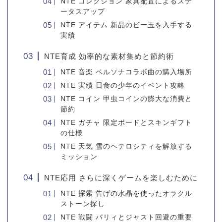
NTE コレクション 家具配置によるステ
ータスアップ
NTE アイテム 新品のビー玉を入手する
実績
NTE育成 効率的な素材集めと節約術
NTE 音楽 ペルソナコラボ曲の購入場所
NTE 実績 日食の少年のイベント攻略
NTE コイン 甲虫コインの膨大な消費と
節約
NTE ガチャ 限定ボードとスキンギフト
の仕様
NTE 天気 雪のヘテロシティを解放する
ミッション
NTE応用 さらに深くゲームを楽しむために
NTE 探索 告げの水晶を使ったオラクル
ストーン探し
NTE 戦闘 パリィとジャスト回避の重要