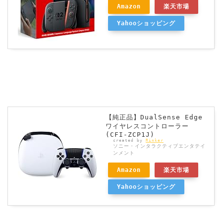
Amazon
楽天市場
Yahooショッピング
【純正品】DualSense Edge
ワイヤレスコントローラー
(CFI-ZCP1J)
created by
Rinker
ソニー・インタラクティブエンタテイ
ンメント
Amazon
楽天市場
Yahooショッピング