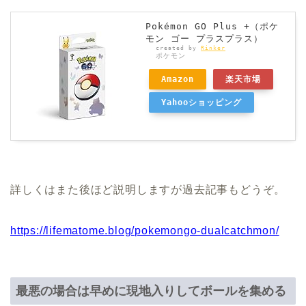
Pokémon GO Plus +（ポケ
モン ゴー プラスプラス）
created by
Rinker
ポケモン
Amazon
楽天市場
Yahooショッピング
詳しくはまた後ほど説明しますが過去記事もどうぞ。
https://lifematome.blog/pokemongo-dualcatchmon/
最悪の場合は早めに現地入りしてボールを集める