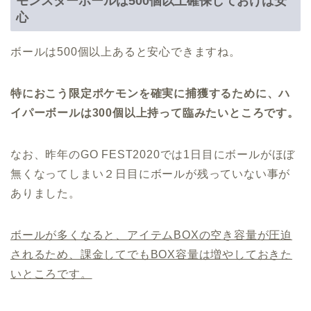
モンスターボールは500個以上確保しておけば安
心
ボールは500個以上あると安心できますね。
特におこう限定ポケモンを確実に捕獲するために、ハ
イパーボールは300個以上持って臨みたいところです。
なお、昨年のGO FEST2020では1日目にボールがほぼ
無くなってしまい２日目にボールが残っていない事が
ありました。
ボールが多くなると、アイテムBOXの空き容量が圧迫
されるため、課金してでもBOX容量は増やしておきた
いところです。