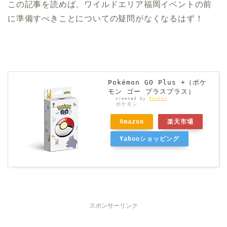
この記事を読めば、ワイルドエリア福岡イベントの前
に準備すべきことについての疑問がなくなるはず！
Pokémon GO Plus +（ポケ
モン ゴー プラスプラス）
created by
Rinker
ポケモン
Amazon
楽天市場
Yahooショッピング
スポンサーリンク