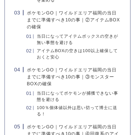
を集める
ポケモンGO｜ワイルドエリア福岡の当日
までに準備すべき10の事｜②アイテムBOX
の確保
当日になってアイテムボックスの空きが
無い事態を避ける
アイテムBOXの空きは100以上確保して
おくと安心
ポケモンGO｜ワイルドエリア福岡の当日
までに準備すべき10の事｜③モンスター
BOXの確保
当日になってポケモンが捕獲できない事
態を避ける
100％個体値以外は思い切って博士に送
る！
ポケモンGO｜ワイルドエリア福岡の当日
までに準備すべき10の事｜④回復系のアイ