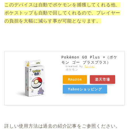
このデバイスは自動でポケモンを捕獲してくれる他、
ポケストップも自動で回してくれるので、プレイヤー
の負担を大幅に減らす事が可能となります。
Pokémon GO Plus +（ポケ
モン ゴー プラスプラス）
created by
Rinker
ポケモン
Amazon
楽天市場
Yahooショッピング
詳しい使用方法は過去の紹介記事をご参照ください。