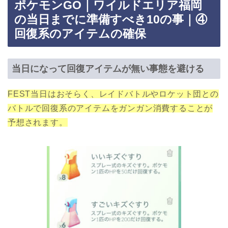
ポケモンGO｜ワイルドエリア福岡
の当日までに準備すべき10の事｜④
回復系のアイテムの確保
当日になって回復アイテムが無い事態を避ける
FEST当日はおそらく、レイドバトルやロケット団との
バトルで回復系のアイテムをガンガン消費することが
予想されます。