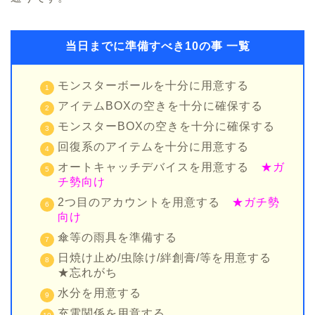
当日までに準備すべき10の事 一覧
モンスターボールを十分に用意する
アイテムBOXの空きを十分に確保する
モンスターBOXの空きを十分に確保する
回復系のアイテムを十分に用意する
オートキャッチデバイスを用意する
★ガ
チ勢向け
2つ目のアカウントを用意する
★ガチ勢
向け
傘等の雨具を準備する
日焼け止め/虫除け/絆創膏/等を用意する
★忘れがち
水分を用意する
充電関係を用意する