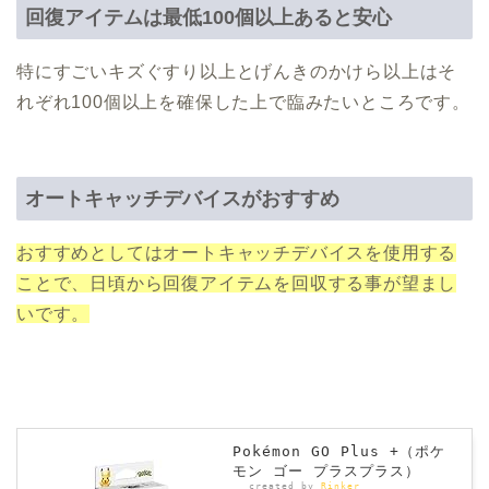
回復アイテムは最低100個以上あると安心
特にすごいキズぐすり以上とげんきのかけら以上はそ
れぞれ100個以上を確保した上で臨みたいところです。
オートキャッチデバイスがおすすめ
おすすめとしてはオートキャッチデバイスを使用する
ことで、日頃から回復アイテムを回収する事が望まし
いです。
Pokémon GO Plus +（ポケ
モン ゴー プラスプラス）
created by
Rinker