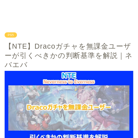
PS5
【NTE】Dracoガチャを無課金ユーザ
ーが引くべきかの判断基準を解説｜ネ
バエバ