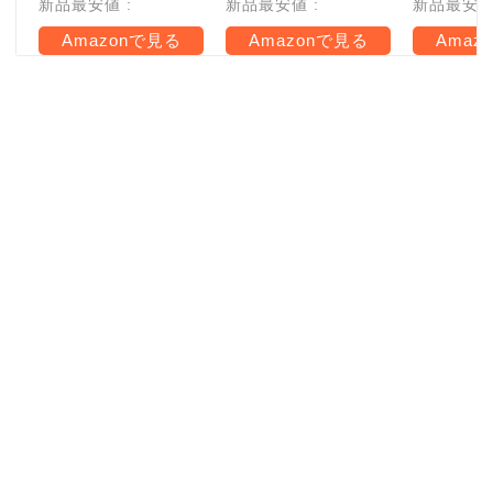
新品最安値 :
新品最安値 :
新品最安値 
Amazonで見る
Amazonで見る
Amaz