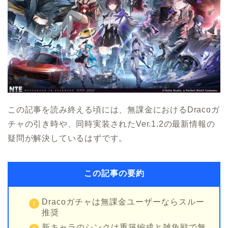
この記事を読み終える頃には、無課金におけるDracoガ
チャの引き時や、同時実装されたVer.1.2の最新情報の
疑問が解決しているはずです。
この記事の要約
Dracoガチャは無課金ユーザーならスルー
推奨
新キャラのシンクは重築編成と雑魚戦で無