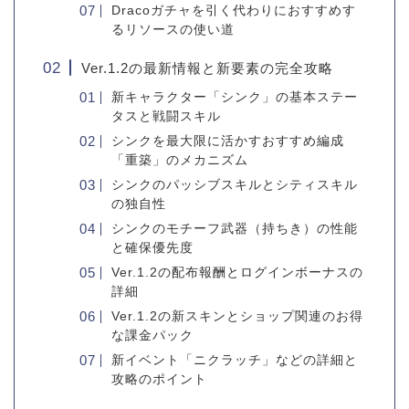
Dracoガチャを引く代わりにおすすめす
るリソースの使い道
Ver.1.2の最新情報と新要素の完全攻略
新キャラクター「シンク」の基本ステー
タスと戦闘スキル
シンクを最大限に活かすおすすめ編成
「重築」のメカニズム
シンクのパッシブスキルとシティスキル
の独自性
シンクのモチーフ武器（持ちき）の性能
と確保優先度
Ver.1.2の配布報酬とログインボーナスの
詳細
Ver.1.2の新スキンとショップ関連のお得
な課金パック
新イベント「ニクラッチ」などの詳細と
攻略のポイント