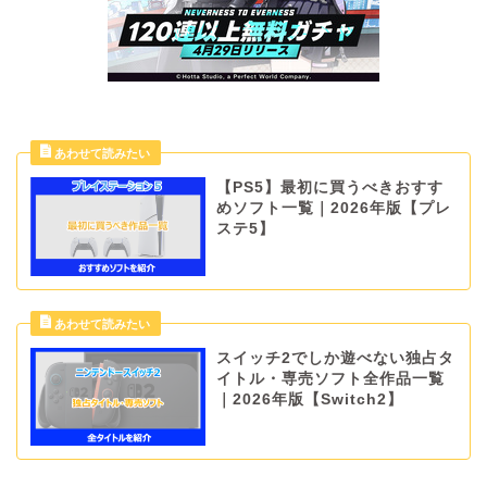
【PS5】最初に買うべきおすす
めソフト一覧｜2026年版【プレ
ステ5】
スイッチ2でしか遊べない独占タ
イトル・専売ソフト全作品一覧
｜2026年版【Switch2】