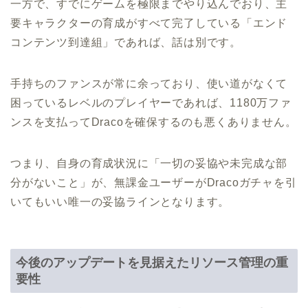
一方で、すでにゲームを極限までやり込んでおり、主
要キャラクターの育成がすべて完了している「エンド
コンテンツ到達組」であれば、話は別です。
手持ちのファンスが常に余っており、使い道がなくて
困っているレベルのプレイヤーであれば、1180万ファ
ンスを支払ってDracoを確保するのも悪くありません。
つまり、自身の育成状況に「一切の妥協や未完成な部
分がないこと」が、無課金ユーザーがDracoガチャを引
いてもいい唯一の妥協ラインとなります。
今後のアップデートを見据えたリソース管理の重
要性