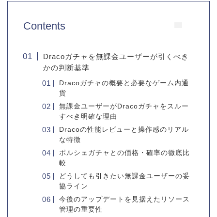
Contents
Dracoガチャを無課金ユーザーが引くべき
かの判断基準
Dracoガチャの概要と必要なゲーム内通
貨
無課金ユーザーがDracoガチャをスルー
すべき明確な理由
Dracoの性能レビューと操作感のリアル
な特徴
ポルシェガチャとの価格・確率の徹底比
較
どうしても引きたい無課金ユーザーの妥
協ライン
今後のアップデートを見据えたリソース
管理の重要性