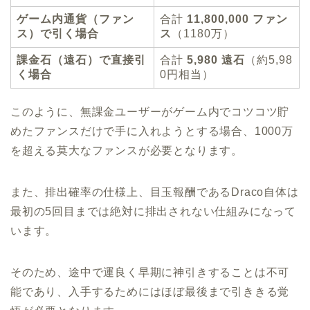
ゲーム内通貨（ファン
合計
11,800,000 ファン
ス）で引く場合
ス
（1180万）
課金石（遠石）で直接引
合計
5,980 遠石
（約5,98
く場合
0円相当）
このように、無課金ユーザーがゲーム内でコツコツ貯
めたファンスだけで手に入れようとする場合、1000万
を超える莫大なファンスが必要となります。
また、排出確率の仕様上、目玉報酬であるDraco自体は
最初の5回目までは絶対に排出されない仕組みになって
います。
そのため、途中で運良く早期に神引きすることは不可
能であり、入手するためにはほぼ最後まで引ききる覚