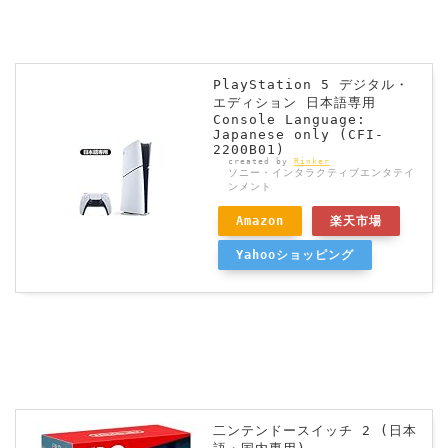
PlayStation 5 デジタル・
エディション 日本語専用
Console Language:
Japanese only (CFI-
2200B01)
created by
Rinker
ソニー・インタラクティブエンタテイ
ンメント
Amazon
楽天市場
Yahooショッピング
二ンテンドースイッチ 2 (日本