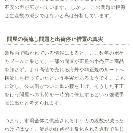
不安の声が広がっています。 しかし、この問題の根源
は生産数の減少ではないと私は分析しています。
問屋の横流し問題と出荷停止措置の真実
業界内で囁かれている情報によると、ここ数年のポケ
カブームに乗じて、一部の問屋が正規の小売店に商品
を卸さず、より高値で売れる海外や非正規のルートへ
横流しを行っていたという事実があるようです。 これ
に対し、公式側がついに重い腰を上げ、そうした不正
を行う問屋への出荷を一時的に停止するという強硬手
段に出たと考えられます。
つまり、市場全体に供給されるポケカの総数が減った
わけではなく、流通の経路が正常化される過程で生じ