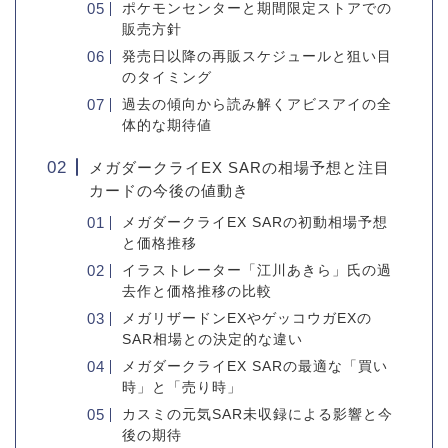
ポケモンセンターと期間限定ストアでの
販売方針
発売日以降の再販スケジュールと狙い目
のタイミング
過去の傾向から読み解くアビスアイの全
体的な期待値
メガダークライEX SARの相場予想と注目
カードの今後の値動き
メガダークライEX SARの初動相場予想
と価格推移
イラストレーター「江川あきら」氏の過
去作と価格推移の比較
メガリザードンEXやゲッコウガEXの
SAR相場との決定的な違い
メガダークライEX SARの最適な「買い
時」と「売り時」
カスミの元気SAR未収録による影響と今
後の期待