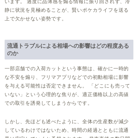
います。 過度に品薄感を煽る情報に振り回されず、冷
静に状況を見極めることが、賢いポケカライフを送る
上で欠かせない姿勢です。
流通トラブルによる相場への影響はどの程度ある
のか
一部店舗での入荷カットという事態は、確かに一時的
な不安を煽り、フリマアプリなどでの初動相場に影響
を与える可能性は否定できません。 「どこにも売って
いない」という心理的な焦りが、適正価格以上の高値
での取引を誘発してしまうからです。
しかし、先ほども述べたように、全体の生産数が減少
しているわけではないため、時間の経過とともに流通