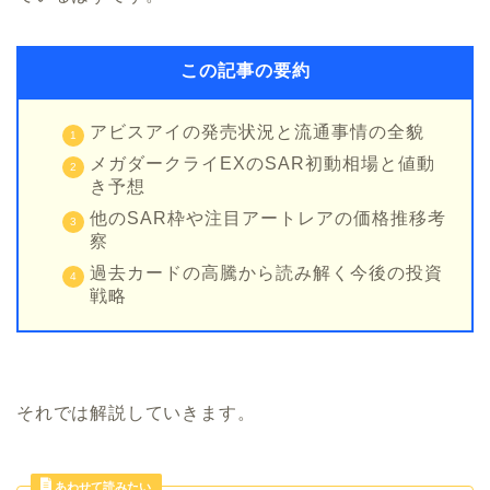
この記事の要約
アビスアイの発売状況と流通事情の全貌
メガダークライEXのSAR初動相場と値動
き予想
他のSAR枠や注目アートレアの価格推移考
察
過去カードの高騰から読み解く今後の投資
戦略
それでは解説していきます。