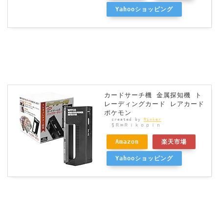
Yahooショッピング
カードサーチ機 金属探知機 ト
レーディングカード レアカード
ポケモン
created by
Rinker
§Ｒ∞Ｒｉｋｏｐｉｎ
Amazon
楽天市場
Yahooショッピング