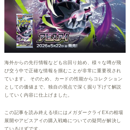
海外からの先行情報なども出回り始め、様々な噂が飛
び交う中で正確な情報を掴むことが非常に重要視され
ています。 そのため、カードの性能からコレクション
としての価値まで、独自の視点で深く掘り下げて解説
していく内容に仕上げました。
この記事を読み終える頃にはメガダークライEXの相場
展開やアビスアイの購入戦略についての疑問が解決し
ているはずです。