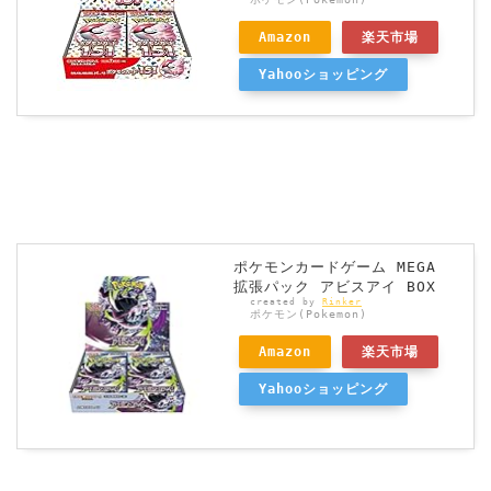
Amazon
楽天市場
Yahooショッピング
ポケモンカードゲーム MEGA
拡張パック アビスアイ BOX
created by
Rinker
ポケモン(Pokemon)
Amazon
楽天市場
Yahooショッピング