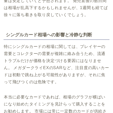
量は安定していくと予想されます。 発売直後の数日間
は相場が乱高下するかもしれませんが、1週間も経てば
徐々に落ち着きを取り戻していくでしょう。
シングルカード相場への影響と冷静な判断
特にシングルカードの相場に関しては、プレイヤーの
需要とコレクターの需要が複雑に絡み合うため、流通
トラブルだけが価格を決定づける要因にはなりませ
ん。 メガダークライEXのSARなど、注目度の高いカー
ドは初動で跳ね上がる可能性がありますが、それに焦
って飛びつくのは危険です。
本当に必要なカードであれば、相場のグラフが横ばい
になり始めたタイミングを見計らって購入することを
お勧めします。 市場には常に一定数のカードが供給さ