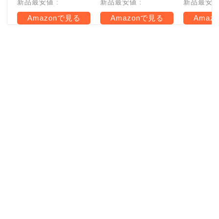
新品最安値 :
新品最安値 :
新品最安値 
Amazonで見る
Amazonで見る
Amaz