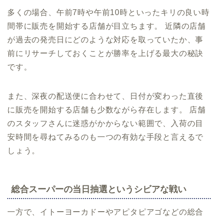
多くの場合、午前7時や午前10時といったキリの良い時
間帯に販売を開始する店舗が目立ちます。 近隣の店舗
が過去の発売日にどのような対応を取っていたか、事
前にリサーチしておくことが勝率を上げる最大の秘訣
です。
また、深夜の配送便に合わせて、日付が変わった直後
に販売を開始する店舗も少数ながら存在します。 店舗
のスタッフさんに迷惑がかからない範囲で、入荷の目
安時間を尋ねてみるのも一つの有効な手段と言えるで
しょう。
総合スーパーの当日抽選というシビアな戦い
一方で、イトーヨーカドーやアピタピアゴなどの総合