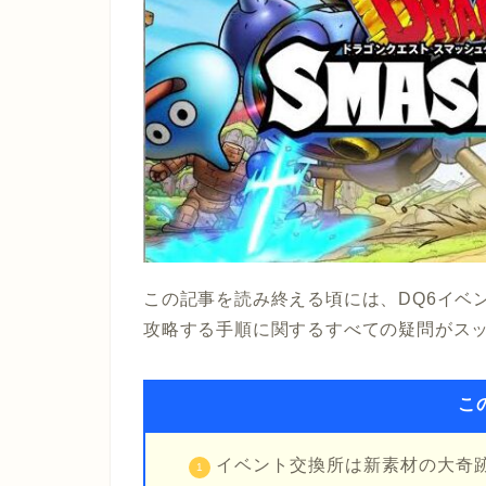
この記事を読み終える頃には、DQ6イベ
攻略する手順に関するすべての疑問がス
こ
イベント交換所は新素材の大奇