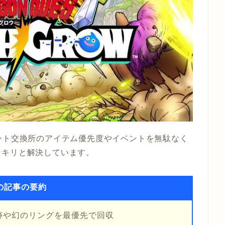
ント交換所のアイテム優先度やイベントを無駄なく
ッキリと解決しています。
の記事の要約
跡や幻のリングを最優先で回収