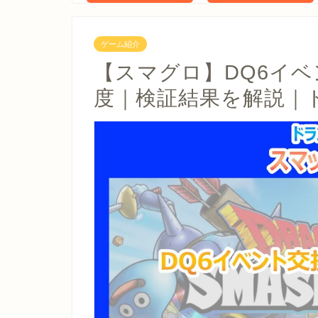
ゲーム紹介
【スマグロ】DQ6イ
度｜検証結果を解説｜