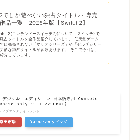
2でしか遊べない独占タイトル・専売
品一覧｜2026年版【Switch2】
o Switch2(ニンテンドースイッチ2)について、スイッチ2で
独占タイトルを全作品紹介しています。 任天堂ゲーム
ドでは発売されない「マリオシリーズ」や「ゼルダシリー
力的な独占タイトルが多数あります。 そこで今回は、
紹介しています。...
n 5 デジタル・エディション 日本語専用 Console
anese only (CFI-2200B01)
ティブエンタテインメント
楽天市場
Yahooショッピング