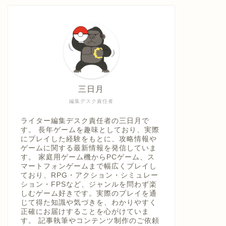
具「ひ
うえ
三日月
編集デスク責任者
ライター編集デスク責任者の三日月で
す。 長年ゲームを趣味としており、実際
にプレイした経験をもとに、攻略情報や
ゲームに関する最新情報を発信していま
す。 家庭用ゲーム機からPCゲーム、ス
マートフォンゲームまで幅広くプレイし
ており、RPG・アクション・シミュレー
ション・FPSなど、ジャンルを問わず楽
しむゲーム好きです。実際のプレイを通
じて得た知識や気づきを、わかりやすく
正確にお届けすることを心がけていま
す。 記事執筆やコンテンツ制作のご依頼