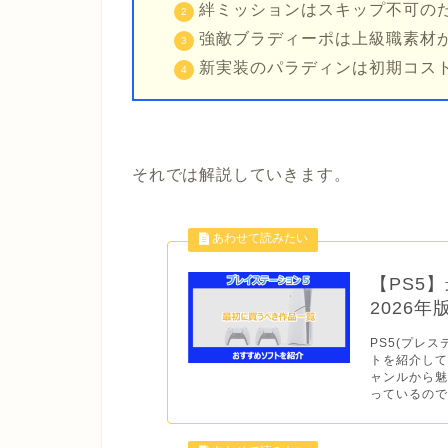
絆ミッションはスキップ不可の
強敵ブラディーポは上級職素材が
新実装のパラディンは初期コス
それでは解説していきます。
【PS5
2026
PS5(プレス
トを紹介して
ャンルから
っているので