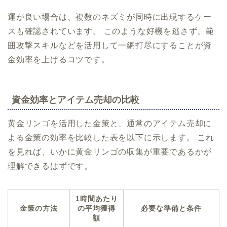
運が良い場合は、複数のネズミが同時に出現するケー
スも確認されています。 このような好機を逃さず、範
囲攻撃スキルなどを活用して一網打尽にすることが資
金効率を上げるコツです。
資金効率とアイテム売却の比較
黄金リンゴを活用した金策と、通常のアイテム売却に
よる金策の効率を比較した表を以下に示します。 これ
を見れば、いかに黄金リンゴの収集が重要であるかが
理解できるはずです。
1時間あたり
金策の方法
の平均獲得
必要な準備と条件
額