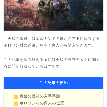
「勇猛の護符」はエルナンドの町から右下に位置する
ポロリン村の道沿いを歩く商人から購入できます。
この記事を読み終える頃には勇猛の護符の入手に関す
る疑問が解決しているはずです。
この記事の要約
勇猛の護符の入手手順
ポロリン村の商人の位置