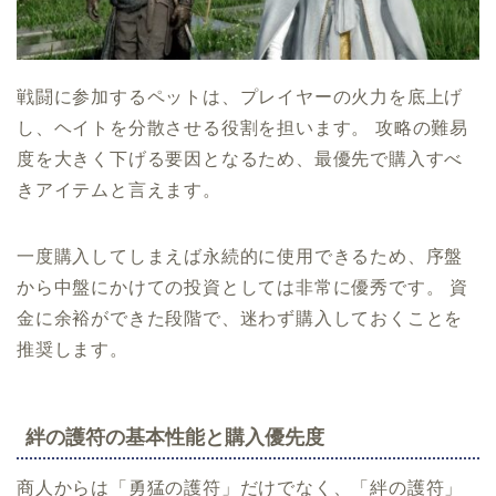
戦闘に参加するペットは、プレイヤーの火力を底上げ
し、ヘイトを分散させる役割を担います。 攻略の難易
度を大きく下げる要因となるため、最優先で購入すべ
きアイテムと言えます。
一度購入してしまえば永続的に使用できるため、序盤
から中盤にかけての投資としては非常に優秀です。 資
金に余裕ができた段階で、迷わず購入しておくことを
推奨します。
絆の護符の基本性能と購入優先度
商人からは「勇猛の護符」だけでなく、「絆の護符」