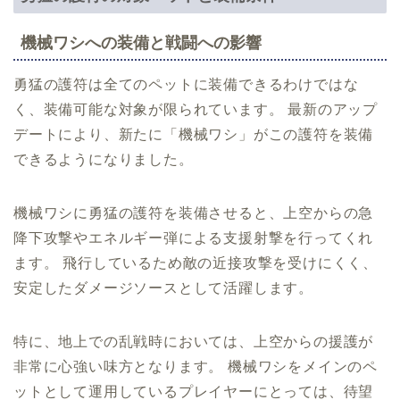
機械ワシへの装備と戦闘への影響
勇猛の護符は全てのペットに装備できるわけではな
く、装備可能な対象が限られています。 最新のアップ
デートにより、新たに「機械ワシ」がこの護符を装備
できるようになりました。
機械ワシに勇猛の護符を装備させると、上空からの急
降下攻撃やエネルギー弾による支援射撃を行ってくれ
ます。 飛行しているため敵の近接攻撃を受けにくく、
安定したダメージソースとして活躍します。
特に、地上での乱戦時においては、上空からの援護が
非常に心強い味方となります。 機械ワシをメインのペ
ットとして運用しているプレイヤーにとっては、待望