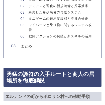
デミアンと運化の新規装備と探索効率
紛失した希少装備の再販システム
ミニゲームの難易度緩和と不具合修正
ワイバーンと乗り物に関するシステム改
善
戦闘アクションの調整と新スキルの活用
まとめ
勇猛の護符の入手ルートと商人の居
場所を徹底解説
エルナンドの町からポロリン村への移動手順