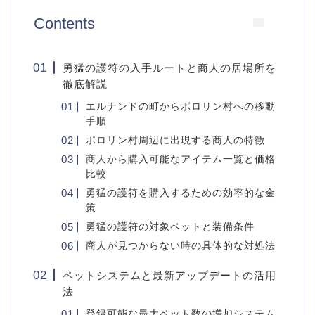
Contents
勇猛の護符の入手ルートと商人の居場所を
徹底解説
エルナンドの町からポロリン村への移動
手順
ポロリン村周辺に出現する商人の特徴
商人から購入可能なアイテム一覧と価格
比較
勇猛の護符を購入するための効率的な金
策
勇猛の護符の対象ペットと装備条件
商人が見つからない時の具体的な対処法
ペットシステムと最新アップデートの活用
法
登録可能な最大ペット数の増加システム