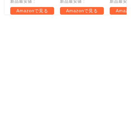
新品最安値 :
新品最安値 :
新品最安値 
Amazonで見る
Amazonで見る
Amaz