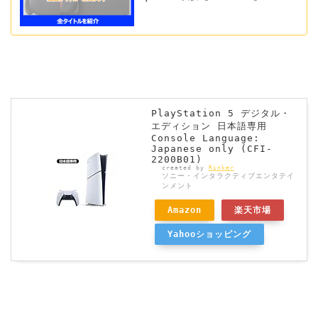
PlayStation 5 デジタル・
エディション 日本語専用
Console Language:
Japanese only (CFI-
2200B01)
created by
Rinker
ソニー・インタラクティブエンタテイ
ンメント
Amazon
楽天市場
Yahooショッピング