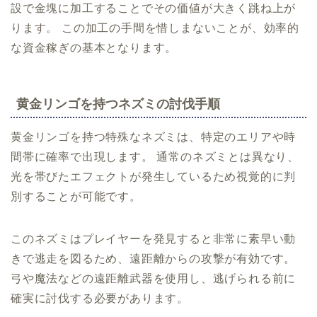
設で金塊に加工することでその価値が大きく跳ね上が
ります。 この加工の手間を惜しまないことが、効率的
な資金稼ぎの基本となります。
黄金リンゴを持つネズミの討伐手順
黄金リンゴを持つ特殊なネズミは、特定のエリアや時
間帯に確率で出現します。 通常のネズミとは異なり、
光を帯びたエフェクトが発生しているため視覚的に判
別することが可能です。
このネズミはプレイヤーを発見すると非常に素早い動
きで逃走を図るため、遠距離からの攻撃が有効です。
弓や魔法などの遠距離武器を使用し、逃げられる前に
確実に討伐する必要があります。