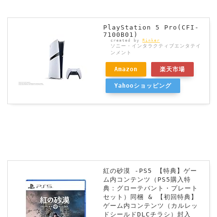
PlayStation 5 Pro(CFI-
7100B01)
created by
Rinker
ソニー・インタラクティブエンタテイ
ンメント
Amazon
楽天市場
Yahooショッピング
紅の砂漠 -PS5 【特典】ゲー
ム内コンテンツ（PS5購入特
典：グローテバント・プレート
セット）同梱 & 【初回特典】
ゲーム内コンテンツ（カルレッ
ドシールドDLCチラシ）封入