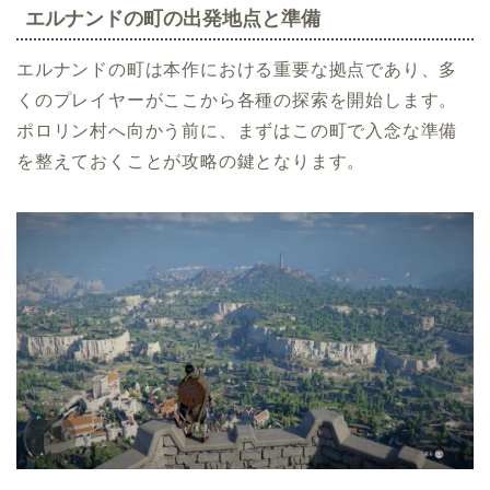
エルナンドの町の出発地点と準備
エルナンドの町は本作における重要な拠点であり、多
くのプレイヤーがここから各種の探索を開始します。
ポロリン村へ向かう前に、まずはこの町で入念な準備
を整えておくことが攻略の鍵となります。