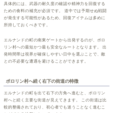
具体的には、武器の耐久度の確認や精神力を回復する
ための食料の補充が必須です。 道中では予期せぬ戦闘
が発生する可能性があるため、回復アイテムは多めに
所持しておくべきです。
エルナンドの町の南東ゲートから出発するのが、ポロ
リン村への最短かつ最も安全なルートとなります。 出
発時間帯は視界が確保しやすい日中を選ぶことで、敵
との不必要な遭遇を避けることができます。
ポロリン村へ続く右下の街道の特徴
エルナンドの町を出て右下の方角へ進むと、ポロリン
村へと続く主要な街道が見えてきます。 この街道は比
較的整備されており、初心者でも迷うことなく進むこ