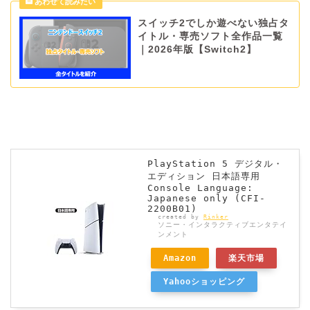
スイッチ2でしか遊べない独占タ
イトル・専売ソフト全作品一覧
｜2026年版【Switch2】
PlayStation 5 デジタル・
エディション 日本語専用
Console Language:
Japanese only (CFI-
2200B01)
created by
Rinker
ソニー・インタラクティブエンタテイ
ンメント
Amazon
楽天市場
Yahooショッピング