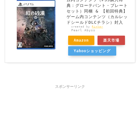
典：グローテバント・プレート
セット）同梱 & 【初回特典】
ゲーム内コンテンツ（カルレッ
ドシールドDLCチラシ）封入
created by
Rinker
Pearl Abyss
Amazon
楽天市場
Yahooショッピング
スポンサーリンク