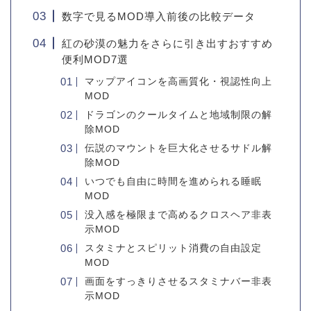
数字で見るMOD導入前後の比較データ
紅の砂漠の魅力をさらに引き出すおすすめ
便利MOD7選
マップアイコンを高画質化・視認性向上
MOD
ドラゴンのクールタイムと地域制限の解
除MOD
伝説のマウントを巨大化させるサドル解
除MOD
いつでも自由に時間を進められる睡眠
MOD
没入感を極限まで高めるクロスヘア非表
示MOD
スタミナとスピリット消費の自由設定
MOD
画面をすっきりさせるスタミナバー非表
示MOD