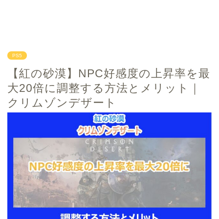
PS5
【紅の砂漠】NPC好感度の上昇率を最
大20倍に調整する方法とメリット｜
クリムゾンデザート