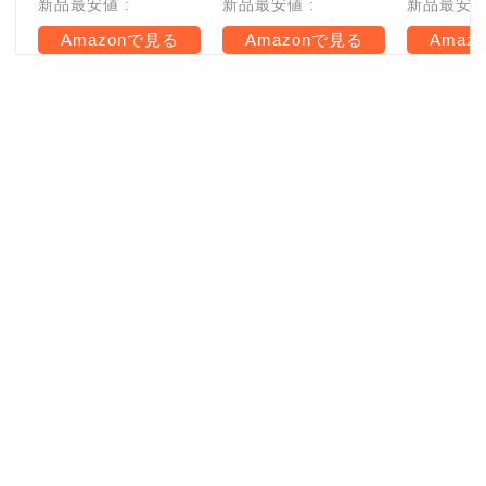
新品最安値 :
新品最安値 :
新品最安値 
Amazonで見る
Amazonで見る
Amaz