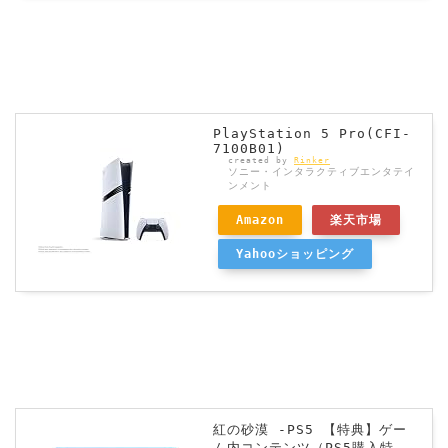
PlayStation 5 Pro(CFI-
7100B01)
created by
Rinker
ソニー・インタラクティブエンタテイ
ンメント
Amazon
楽天市場
Yahooショッピング
紅の砂漠 -PS5 【特典】ゲー
ム内コンテンツ（PS5購入特