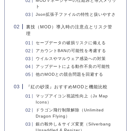
MODマネージャーの仕組みと導入メリッ
ト
Json拡張子ファイルの特性と扱いやすさ
裏技（MOD）導入時の注意点とリスク管
理
セーブデータの破損リスクに備える
アカウントBANの可能性を考慮する
ウイルスやマルウェア感染への対策
アップデートによる動作不良の可能性
他のMODとの競合問題を回避する
『紅の砂漠』おすすめMODと機能比較
マップアイコン視認性向上（Jx Map
Icons）
ドラゴン飛行制限解除（Unlimited
Dragon Flying）
銀の鞍外し＆サイズ変更（Silverbang
Unsaddled & Resizer）