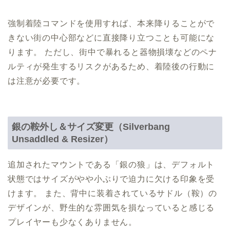
強制着陸コマンドを使用すれば、本来降りることがで
きない街の中心部などに直接降り立つことも可能にな
ります。 ただし、街中で暴れると器物損壊などのペナ
ルティが発生するリスクがあるため、着陸後の行動に
は注意が必要です。
銀の鞍外し＆サイズ変更（Silverbang
Unsaddled & Resizer）
追加されたマウントである「銀の狼」は、デフォルト
状態ではサイズがやや小ぶりで迫力に欠ける印象を受
けます。 また、背中に装着されているサドル（鞍）の
デザインが、野生的な雰囲気を損なっていると感じる
プレイヤーも少なくありません。