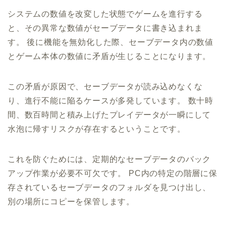
システムの数値を改変した状態でゲームを進行する
と、その異常な数値がセーブデータに書き込まれま
す。 後に機能を無効化した際、セーブデータ内の数値
とゲーム本体の数値に矛盾が生じることになります。
この矛盾が原因で、セーブデータが読み込めなくな
り、進行不能に陥るケースが多発しています。 数十時
間、数百時間と積み上げたプレイデータが一瞬にして
水泡に帰すリスクが存在するということです。
これを防ぐためには、定期的なセーブデータのバック
アップ作業が必要不可欠です。 PC内の特定の階層に保
存されているセーブデータのフォルダを見つけ出し、
別の場所にコピーを保管します。