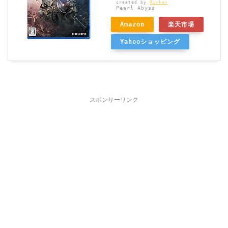
created by
Rinker
Pearl Abyss
Amazon
楽天市場
Yahooショッピング
スポンサーリンク