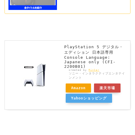
PlayStation 5 デジタル・
エディション 日本語専用
Console Language:
Japanese only (CFI-
2200B01)
created by
Rinker
ソニー・インタラクティブエンタテイ
ンメント
Amazon
楽天市場
Yahooショッピング