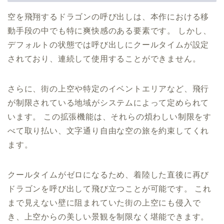
空を飛翔するドラゴンの呼び出しは、本作における移
動手段の中でも特に爽快感のある要素です。 しかし、
デフォルトの状態では呼び出しにクールタイムが設定
されており、連続して使用することができません。
さらに、街の上空や特定のイベントエリアなど、飛行
が制限されている地域がシステムによって定められて
います。 この拡張機能は、それらの煩わしい制限をす
べて取り払い、文字通り自由な空の旅を約束してくれ
ます。
クールタイムがゼロになるため、着陸した直後に再び
ドラゴンを呼び出して飛び立つことが可能です。 これ
まで見えない壁に阻まれていた街の上空にも侵入で
き、上空からの美しい景観を制限なく堪能できます。