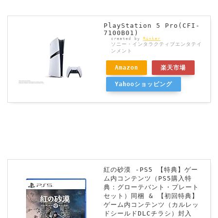
PlayStation 5 Pro(CFI-
7100B01)
created by
Rinker
ソニー・インタラクティブエンタテイ
ンメント
Amazon
楽天市場
Yahooショッピング
紅の砂漠 -PS5 【特典】ゲー
ム内コンテンツ（PS5購入特
典：グローテバント・プレート
セット）同梱 & 【初回特典】
ゲーム内コンテンツ（カルレッ
ドシールドDLCチラシ）封入