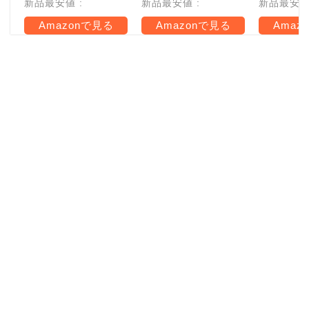
新品最安値 :
新品最安値 :
新品最安値 
Amazonで見る
Amazonで見る
Amaz