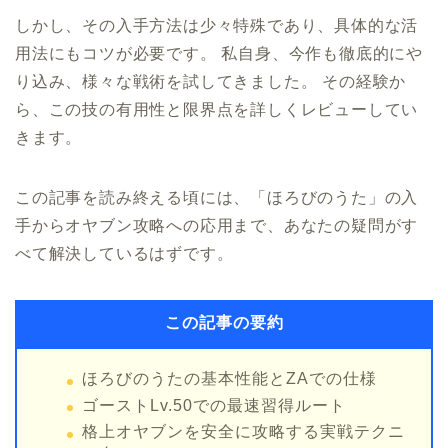
しかし、その入手方法は少々特殊であり、具体的な活
用法にもコツが必要です。 私自身、今作も徹底的にや
り込み、様々な戦術を試してきました。 その経験か
ら、この技の有用性と限界点を詳しくレビューしてい
きます。
この記事を読み終える頃には、「ほろびのうた」の入
手からオヤブン攻略への応用まで、あなたの疑問がす
べて解決しているはずです。
この記事の要約
ほろびのうたの基本性能とZAでの仕様
ゴーストLv.50での最速習得ルート
格上オヤブンを安全に攻略する実戦テクニ