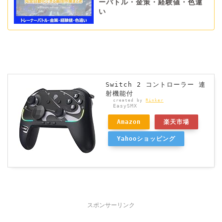
ーバトル・金策・経験値・色違
い
Switch 2 コントローラー 連
射機能付
created by
Rinker
EasySMX
Amazon
楽天市場
Yahooショッピング
スポンサーリンク