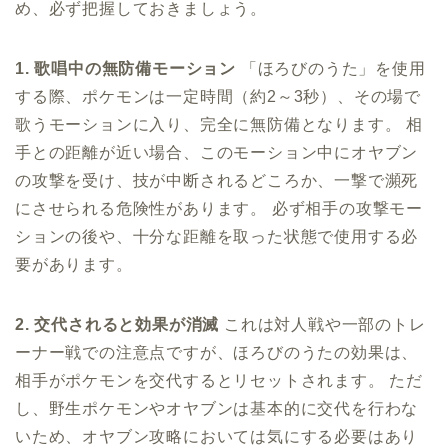
め、必ず把握しておきましょう。
1. 歌唱中の無防備モーション
「ほろびのうた」を使用
する際、ポケモンは一定時間（約2～3秒）、その場で
歌うモーションに入り、完全に無防備となります。 相
手との距離が近い場合、このモーション中にオヤブン
の攻撃を受け、技が中断されるどころか、一撃で瀕死
にさせられる危険性があります。 必ず相手の攻撃モー
ションの後や、十分な距離を取った状態で使用する必
要があります。
2. 交代されると効果が消滅
これは対人戦や一部のトレ
ーナー戦での注意点ですが、ほろびのうたの効果は、
相手がポケモンを交代するとリセットされます。 ただ
し、野生ポケモンやオヤブンは基本的に交代を行わな
いため、オヤブン攻略においては気にする必要はあり