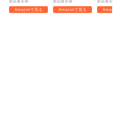
新品最安値 :
新品最安値 :
新品最安値 
Amazonで見る
Amazonで見る
Amaz