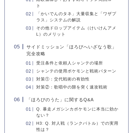
ト
「かいでんのタネ」大量収集と「ワザプ
ラス」システムの解説
その他ドロップアイテム（けいけんアメ
L）のメリット
サイドミッション「ほろびへいざなう歌」
完全攻略
受注条件と依頼人シャンテの場所
シャンテの使用ポケモンと戦術パターン
対策①：交代戦術の有効性
対策②：歌唱中の隙を突く速攻戦術
「ほろびのうた」に関するQ&A
Q. 暴走メガシンカポケモンに本当に効か
ない？
H3: Q. 対人戦（ランクバトル）での実用
性は？