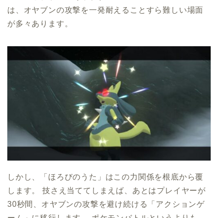
は、オヤブンの攻撃を一発耐えることすら難しい場面
が多々あります。
しかし、「ほろびのうた」はこの力関係を根底から覆
します。 技さえ当ててしまえば、あとはプレイヤーが
30秒間、オヤブンの攻撃を避け続ける「アクションゲ
ーム」に移行します。 ポケモンバトルというよりも、