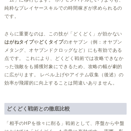
純粋なプレイヤースキルでの時間稼ぎが求められるの
です。
さらに重要なのは、この技が「どくどく」が効かない
はがねタイプ
や
どくタイプ
のオヤブン（例：オヤブン
メタング、オヤブンドクロッグなど）にも有効である
点です。 これにより、どくどく戦術では攻略できなか
った強敵をも捕獲対象にできるため、攻略の幅が劇的
に広がります。 レベル上げやアイテム収集（後述）の
効率が飛躍的に向上することは間違いありません。
どくどく戦術との徹底比較
「相手のHPを徐々に削る」戦術として、序盤から中盤