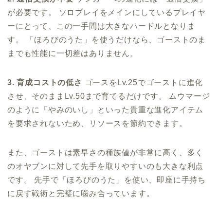
が必要です。 ソロプレイをメインにしているプレイヤ
ーにとって、この一手間は大きなハードルとなりま
す。 「ほろびのうた」を使うだけなら、ゴーストのま
までも性能に一切差はありません。
3. 育成コストの低さ
ゴースをLv.25でゴーストに進化
させ、そのままLv.50まで育てるだけです。 ムウマージ
のように「やみのいし」といった貴重な進化アイテム
を要求されないため、リソースを節約できます。
また、ゴーストは素早さの種族値が非常に高く、多く
のオヤブンに対して先手を取りやすいのも大きな利点
です。 先手で「ほろびのうた」を使い、即座に手持ち
に戻す戦術と完璧に噛み合っています。