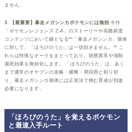
ません。
3. 【最重要】暴走メガシンカポケモンには無効
今作
「ポケモンレジェンズ Z-A」のストーリーや高難易度
コンテンツにおいて鍵となる**「暴走メガシンカ」個体
に対して、「ほろびのうた」は一切効きません。** こ
れらは特殊なオーラをまとっており、状態異常や強制
瀕死効果を無効化します。 「ほろびのうた」は、あく
まで通常のオヤブンの攻略・捕獲・周回用と割り切
り、暴走メガシンカ個体には正攻法で挑む育成が別途
必要になります。
「ほろびのうた」を覚えるポケモン
と最速入手ルート