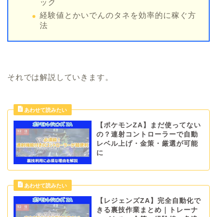
ック
経験値とかいでんのタネを効率的に稼ぐ方
法
それでは解説していきます。
【ポケモンZA】まだ使ってない
の？連射コントローラーで自動
レベル上げ・金策・厳選が可能
に
【レジェンズZA】完全自動化で
きる裏技作業まとめ｜トレーナ