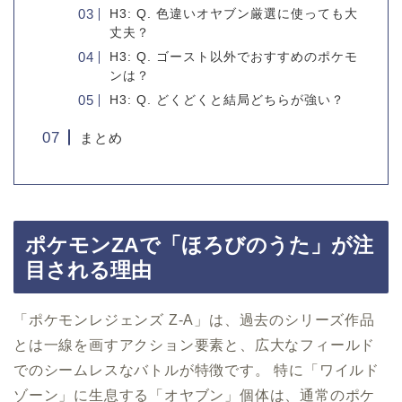
H3: Q. 色違いオヤブン厳選に使っても大
丈夫？
H3: Q. ゴースト以外でおすすめのポケモ
ンは？
H3: Q. どくどくと結局どちらが強い？
まとめ
ポケモンZAで「ほろびのうた」が注
目される理由
「ポケモンレジェンズ Z-A」は、過去のシリーズ作品
とは一線を画すアクション要素と、広大なフィールド
でのシームレスなバトルが特徴です。 特に「ワイルド
ゾーン」に生息する「オヤブン」個体は、通常のポケ