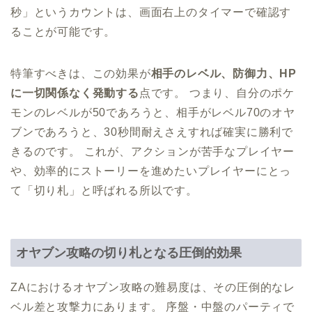
秒」というカウントは、画面右上のタイマーで確認す
ることが可能です。
特筆すべきは、この効果が
相手のレベル、防御力、HP
に一切関係なく発動する
点です。 つまり、自分のポケ
モンのレベルが50であろうと、相手がレベル70のオヤ
ブンであろうと、30秒間耐えさえすれば確実に勝利で
きるのです。 これが、アクションが苦手なプレイヤー
や、効率的にストーリーを進めたいプレイヤーにとっ
て「切り札」と呼ばれる所以です。
オヤブン攻略の切り札となる圧倒的効果
ZAにおけるオヤブン攻略の難易度は、その圧倒的なレ
ベル差と攻撃力にあります。 序盤・中盤のパーティで