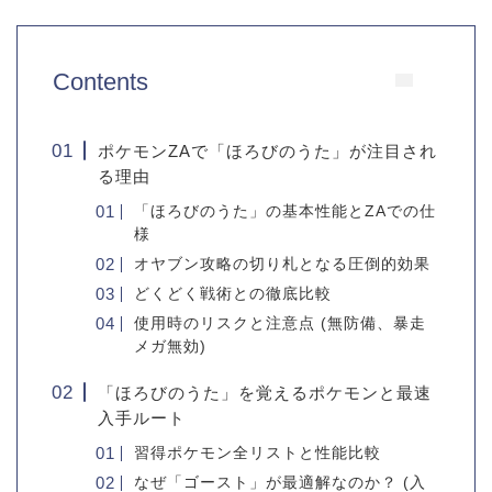
Contents
ポケモンZAで「ほろびのうた」が注目され
る理由
「ほろびのうた」の基本性能とZAでの仕
様
オヤブン攻略の切り札となる圧倒的効果
どくどく戦術との徹底比較
使用時のリスクと注意点 (無防備、暴走
メガ無効)
「ほろびのうた」を覚えるポケモンと最速
入手ルート
習得ポケモン全リストと性能比較
なぜ「ゴースト」が最適解なのか？ (入