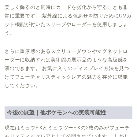
美しく飾るのと同時にカードを劣化から守ることも非
常に重要です。 紫外線による色あせを防ぐためにUVカ
ット機能が付いたスリーブやローダーを使用しましょ
う。
さらに重厚感のあるスクリューダウンやマグネットロ
ーダーに収納すれば美術館の展示品のような高級感を
演出できます。 お気に入りのディスプレイ方法を見つ
けてフューチャリスティックレアの魅力を存分に堪能
してください。
今後の展望｜他ポケモンへの実装可能性
現在はミュウEXとミュウツーEXの2枚のみがフューチ
ャリスティックレアとして公開されています。 しかし