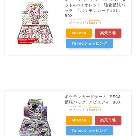
ット&バイオレット 強化拡張パ
ック 「ポケモンカード151」
BOX
created by
Rinker
ポケモン(Pokemon)
Amazon
楽天市場
Yahooショッピング
ポケモンカードゲーム MEGA
拡張パック アビスアイ BOX
created by
Rinker
ポケモン(Pokemon)
Amazon
楽天市場
Yahooショッピング