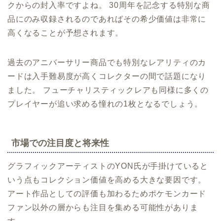
クからの封入率ですよね。 30周年を記念する特別な商
品にのみ収録されるのであればその希少価値は非常に
高くなることが予想されます。
過去のアニバーサリー商品でも特別なレアリティのカ
ードは入手難易度が高くコレクターの間で話題になり
ました。 フューチャリスティックレアも同様に多くの
プレイヤーが追い求める憧れの1枚となるでしょう。
市場での注目度と将来性
グラフィックアーティストのYON氏が手掛けていると
いう点もコレクション価値を高める大きな要因です。
アート作品としての評価も加わるためポケモンカード
ファン以外の層からも注目を集める可能性がありま