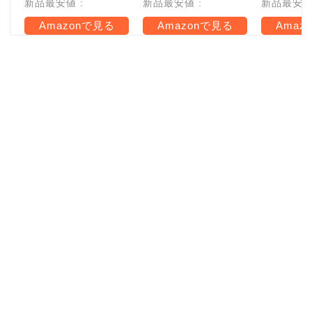
新品最安値 :
新品最安値 :
新品最安値 
Amazonで見る
Amazonで見る
Amaz