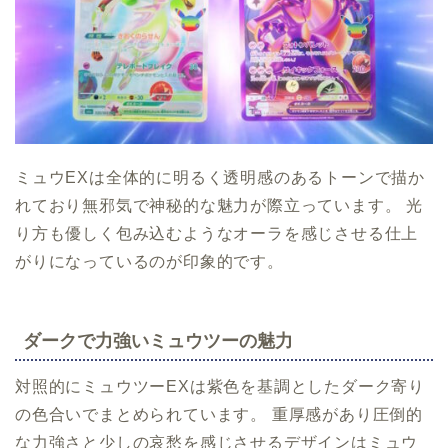
ミュウEXは全体的に明るく透明感のあるトーンで描か
れており無邪気で神秘的な魅力が際立っています。 光
り方も優しく包み込むようなオーラを感じさせる仕上
がりになっているのが印象的です。
ダークで力強いミュウツーの魅力
対照的にミュウツーEXは紫色を基調としたダーク寄り
の色合いでまとめられています。 重厚感があり圧倒的
な力強さと少しの哀愁を感じさせるデザインはミュウ