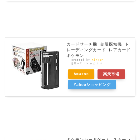
カードサーチ機 金属探知機 ト
レーディングカード レアカード
ポケモン
created by
Rinker
§Ｒ∞Ｒｉｋｏｐｉｎ
Amazon
楽天市場
Yahooショッピング
ポケモンカードゲーム スカーレ