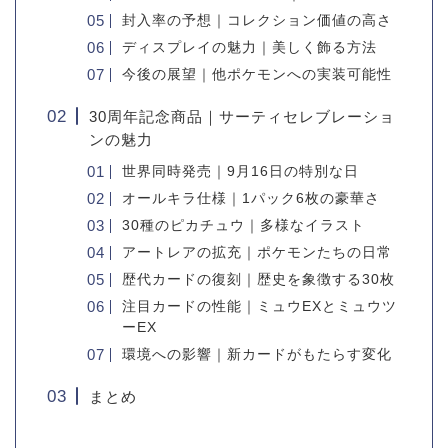
封入率の予想｜コレクション価値の高さ
ディスプレイの魅力｜美しく飾る方法
今後の展望｜他ポケモンへの実装可能性
30周年記念商品｜サーティセレブレーショ
ンの魅力
世界同時発売｜9月16日の特別な日
オールキラ仕様｜1パック6枚の豪華さ
30種のピカチュウ｜多様なイラスト
アートレアの拡充｜ポケモンたちの日常
歴代カードの復刻｜歴史を象徴する30枚
注目カードの性能｜ミュウEXとミュウツ
ーEX
環境への影響｜新カードがもたらす変化
まとめ