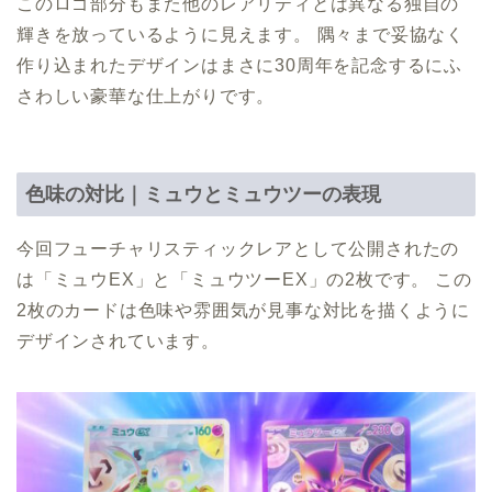
このロゴ部分もまた他のレアリティとは異なる独自の
輝きを放っているように見えます。 隅々まで妥協なく
作り込まれたデザインはまさに30周年を記念するにふ
さわしい豪華な仕上がりです。
色味の対比｜ミュウとミュウツーの表現
今回フューチャリスティックレアとして公開されたの
は「ミュウEX」と「ミュウツーEX」の2枚です。 この
2枚のカードは色味や雰囲気が見事な対比を描くように
デザインされています。