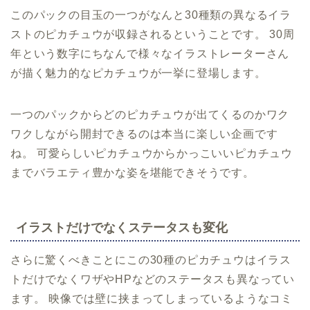
このパックの目玉の一つがなんと30種類の異なるイラ
ストのピカチュウが収録されるということです。 30周
年という数字にちなんで様々なイラストレーターさん
が描く魅力的なピカチュウが一挙に登場します。
一つのパックからどのピカチュウが出てくるのかワク
ワクしながら開封できるのは本当に楽しい企画です
ね。 可愛らしいピカチュウからかっこいいピカチュウ
までバラエティ豊かな姿を堪能できそうです。
イラストだけでなくステータスも変化
さらに驚くべきことにこの30種のピカチュウはイラス
トだけでなくワザやHPなどのステータスも異なってい
ます。 映像では壁に挟まってしまっているようなコミ