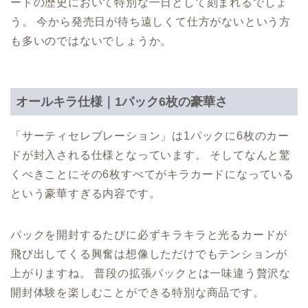
ードの歴史において特別な一日として刻まれるでしょ
う。 今から発売日が待ち遠しくて仕方がないという方
も多いのではないでしょうか。
オールキラ仕様｜1パック6枚の豪華さ
「サーティセレブレーション」は1パックに6枚のカー
ドが封入される仕様となっています。 そしてなんと驚
くべきことにその6枚すべてがキラカードになっている
という豪華すぎる内容です。
パックを開封するたびに必ずキラキラと光るカードが
飛び出してくる興奮は想像しただけでもテンションが
上がりますね。 普段の拡張パックとは一味違う贅沢な
開封体験を楽しむことができる特別な商品です。