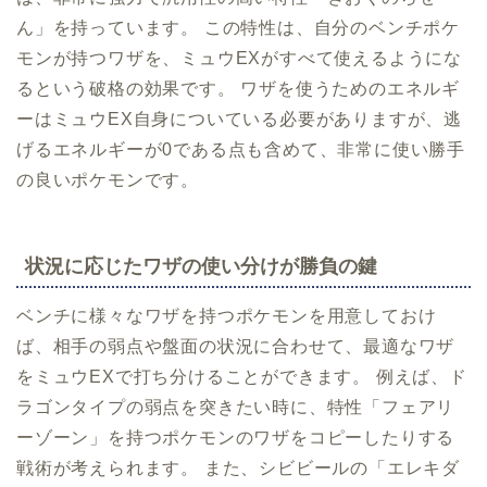
ん」を持っています。 この特性は、自分のベンチポケ
モンが持つワザを、ミュウEXがすべて使えるようにな
るという破格の効果です。 ワザを使うためのエネルギ
ーはミュウEX自身についている必要がありますが、逃
げるエネルギーが0である点も含めて、非常に使い勝手
の良いポケモンです。
状況に応じたワザの使い分けが勝負の鍵
ベンチに様々なワザを持つポケモンを用意しておけ
ば、相手の弱点や盤面の状況に合わせて、最適なワザ
をミュウEXで打ち分けることができます。 例えば、ド
ラゴンタイプの弱点を突きたい時に、特性「フェアリ
ーゾーン」を持つポケモンのワザをコピーしたりする
戦術が考えられます。 また、シビビールの「エレキダ