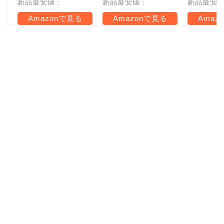
新品最安値 :
新品最安値 :
新品最安値 
Amazonで見る
Amazonで見る
Amaz