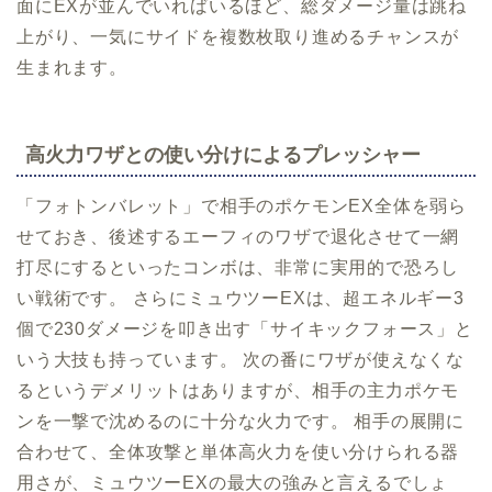
面にEXが並んでいればいるほど、総ダメージ量は跳ね
上がり、一気にサイドを複数枚取り進めるチャンスが
生まれます。
高火力ワザとの使い分けによるプレッシャー
「フォトンバレット」で相手のポケモンEX全体を弱ら
せておき、後述するエーフィのワザで退化させて一網
打尽にするといったコンボは、非常に実用的で恐ろし
い戦術です。 さらにミュウツーEXは、超エネルギー3
個で230ダメージを叩き出す「サイキックフォース」と
いう大技も持っています。 次の番にワザが使えなくな
るというデメリットはありますが、相手の主力ポケモ
ンを一撃で沈めるのに十分な火力です。 相手の展開に
合わせて、全体攻撃と単体高火力を使い分けられる器
用さが、ミュウツーEXの最大の強みと言えるでしょ