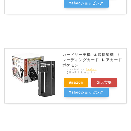
Yahooショッピング
カードサーチ機 金属探知機 ト
レーディングカード レアカード
ポケモン
created by
Rinker
§Ｒ∞Ｒｉｋｏｐｉｎ
Amazon
楽天市場
Yahooショッピング