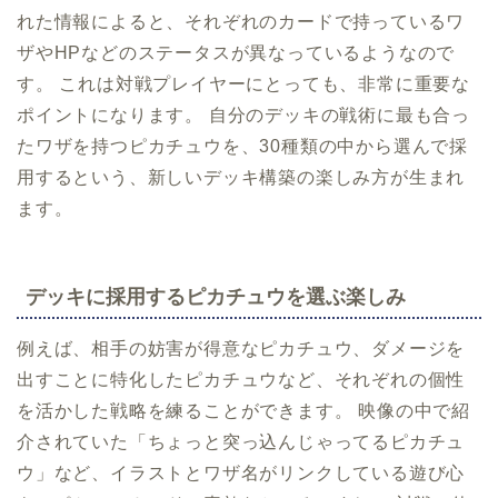
れた情報によると、それぞれのカードで持っているワ
ザやHPなどのステータスが異なっているようなので
す。 これは対戦プレイヤーにとっても、非常に重要な
ポイントになります。 自分のデッキの戦術に最も合っ
たワザを持つピカチュウを、30種類の中から選んで採
用するという、新しいデッキ構築の楽しみ方が生まれ
ます。
デッキに採用するピカチュウを選ぶ楽しみ
例えば、相手の妨害が得意なピカチュウ、ダメージを
出すことに特化したピカチュウなど、それぞれの個性
を活かした戦略を練ることができます。 映像の中で紹
介されていた「ちょっと突っ込んじゃってるピカチュ
ウ」など、イラストとワザ名がリンクしている遊び心