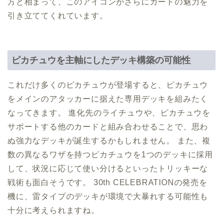
方と相まって、このアイコンがさらにカードの魅力を
引き立ててくれています。
ピカチュウを主軸にしたデッキ構築の可能性
これだけ多くのピカチュウが登場すると、ピカチュウ
をメインのアタッカーに据えた専用デッキを組みたく
なってきます。 進化先のライチュウや、ピカチュウを
サポートする他のカードと組み合わせることで、思わ
ぬ強力なデッキが誕生するかもしれません。 また、複
数の異なるワザを持つピカチュウを1つのデッキに採用
して、状況に応じて使い分けるといったトリッキーな
戦術も面白そうです。 30th CELEBRATIONの発売を
機に、雷タイプのデッキが環境で大暴れする可能性も
十分に考えられますね。