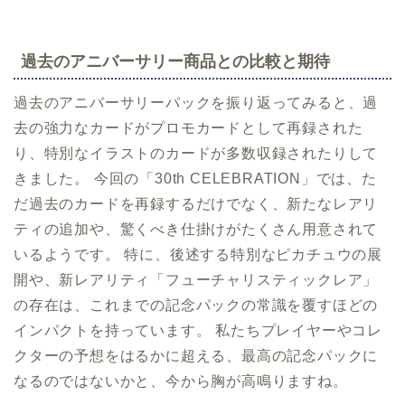
過去のアニバーサリー商品との比較と期待
過去のアニバーサリーパックを振り返ってみると、過
去の強力なカードがプロモカードとして再録された
り、特別なイラストのカードが多数収録されたりして
きました。 今回の「30th CELEBRATION」では、た
だ過去のカードを再録するだけでなく、新たなレアリ
ティの追加や、驚くべき仕掛けがたくさん用意されて
いるようです。 特に、後述する特別なピカチュウの展
開や、新レアリティ「フューチャリスティックレア」
の存在は、これまでの記念パックの常識を覆すほどの
インパクトを持っています。 私たちプレイヤーやコレ
クターの予想をはるかに超える、最高の記念パックに
なるのではないかと、今から胸が高鳴りますね。