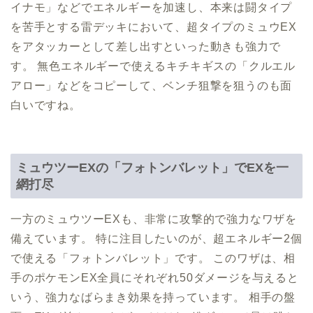
イナモ」などでエネルギーを加速し、本来は闘タイプ
を苦手とする雷デッキにおいて、超タイプのミュウEX
をアタッカーとして差し出すといった動きも強力で
す。 無色エネルギーで使えるキチキギスの「クルエル
アロー」などをコピーして、ベンチ狙撃を狙うのも面
白いですね。
ミュウツーEXの「フォトンバレット」でEXを一
網打尽
一方のミュウツーEXも、非常に攻撃的で強力なワザを
備えています。 特に注目したいのが、超エネルギー2個
で使える「フォトンバレット」です。 このワザは、相
手のポケモンEX全員にそれぞれ50ダメージを与えると
いう、強力なばらまき効果を持っています。 相手の盤