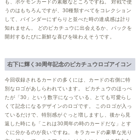
も、ポケモンカードの素敵なところですね。 対戦で使
うのはもちろんですが、30種類すべてをコレクション
して、バインダーにずらりと並べた時の達成感は計り
知れません。 どのピカチュウに出会えるか、パックを
開封するたびに新鮮な喜びを味わえそうです。
右下に輝く30周年記念のピカチュウロゴアイコン
今回収録されるカードの多くには、カードの右側に特
別なロゴがあしらわれています。 ピカチュウのほっぺ
たが「30」という数字になっている、とても可愛らし
くて記念になるデザインのロゴです。 このロゴが入っ
ているだけで、特別感がぐっと増しますし、後から見
返した時にも「これは30周年の時のカードだな」とす
ぐに分かるのが良いですね。 キラカードの豪華な光り