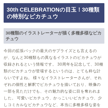
30th CELEBRATIONの目玉！30種類
の特別なピカチュウ
30種類のイラストレーターが描く多種多様なピカ
チュウ
今回の拡張パックの最大のサプライズとも言えるの
が、なんと30種類もの異なるイラストのピカチュウが
収録されるという情報です。 30周年を記念して、30種
類のピカチュウが登場するというのは、とても粋な計
らいですよね。 様々なイラストレーターさんが、それ
ぞれの個性と解釈でピカチュウを描いており、映像の
一部を見ただけでも、その魅力的な姿に目を奪われま
した。 可愛いピカチュウ、かっこいいピカチュウ、少
しコミカルなピカチュウなど、本当に多種多様な姿を