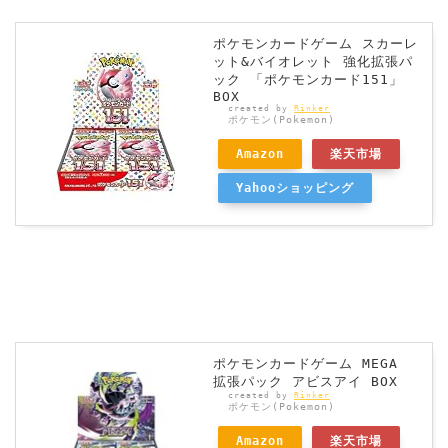
ポケモンカードゲーム スカーレ
ット&バイオレット 強化拡張パ
ック 「ポケモンカード151」
BOX
created by
Rinker
ポケモン(Pokemon)
Amazon
楽天市場
Yahooショッピング
ポケモンカードゲーム MEGA
拡張パック アビスアイ BOX
created by
Rinker
ポケモン(Pokemon)
Amazon
楽天市場