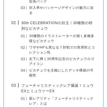
拡張パック
封入率やパッケージデザインの魅力に迫
る
30th CELEBRATIONの目玉！30種類の特
別なピカチュウ
30種類のイラストレーターが描く多種多
様なピカチュウ
ワザやHPも異なる？対戦での実用性とコ
レクション性
右下に輝く30周年記念のピカチュウロゴ
アイコン
ピカチュウを主軸にしたデッキ構築の可
能性
フューチャリスティックレア爆誕！ミュウ
EXとミュウツーEX
新レアリティ「フューチャリスティック
レア」とは