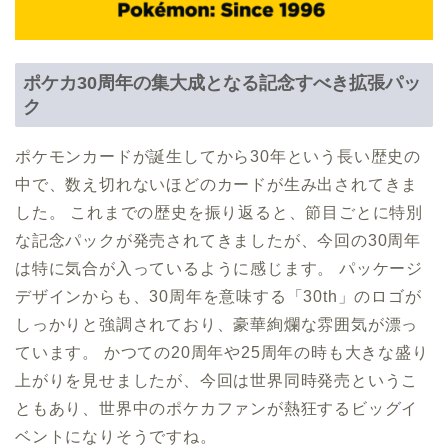
ポケカ30周年の集大成となる記念すべき拡張パッ
ク
ポケモンカードが誕生してから30年という長い歴史の
中で、数え切れないほどのカードが生み出されてきま
した。 これまでの歴史を振り返ると、節目ごとに特別
な記念パックが発売されてきましたが、今回の30周年
は特に気合が入っているように感じます。 パッケージ
デザインからも、30周年を意味する「30th」のロゴが
しっかりと強調されており、豪華絢爛な雰囲気が漂っ
ています。 かつての20周年や25周年の時も大きな盛り
上がりを見せましたが、今回は世界同時発売というこ
ともあり、世界中のポケカファンが熱狂するビッグイ
ベントになりそうですね。