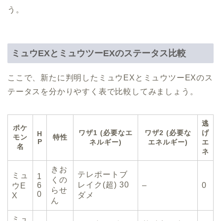
う。
ミュウEXとミュウツーEXのステータス比較
ここで、新たに判明したミュウEXとミュウツーEXのス
テータスを分かりやすく表で比較してみましょう。
逃
ポケ
ワザ1 (必要なエ
ワザ2 (必要な
げ
H
モン
特性
P
ネルギー)
エネルギー)
エ
名
ネ
きお
テレポートブ
ミュ
1
くの
レイク(超) 30
6
–
0
ウE
らせ
0
ダメ
X
ん
ミュ