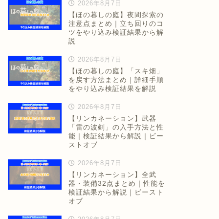
2026年8月7日
【ほの暮しの庭】夜間探索の
注意点まとめ｜立ち回りのコ
ツをやり込み検証結果から解
説
2026年8月7日
【ほの暮しの庭】「スキ畑」
を戻す方法まとめ｜詳細手順
をやり込み検証結果を解説
2026年8月7日
【リンカネーション】武器
「雷の波剣」の入手方法と性
能｜検証結果から解説｜ビー
ストオブ
2026年8月7日
【リンカネーション】全武
器・装備32点まとめ｜性能を
検証結果から解説｜ビースト
オブ