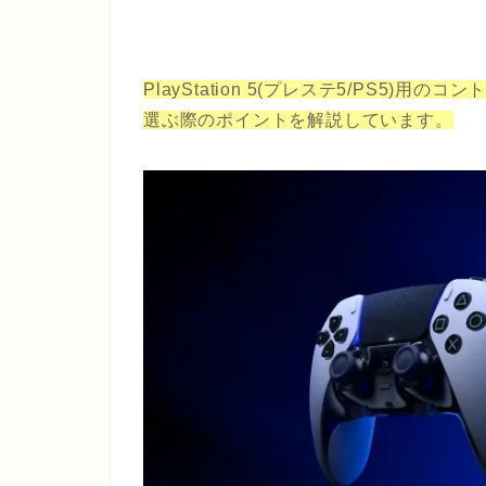
PlayStation 5(プレステ5/PS5
)用のコン
選ぶ際のポイントを解説しています。