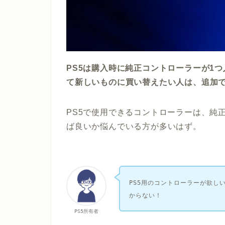
PS5は購入時に純正コントローラーが1
て新しいものに買い替えたい人は、追加
PS5で使用できるコントローラーは、純
ば良いか悩んでいる方が多いはず。
PS5用のコントローラーが欲し
からない！
PS5所有者