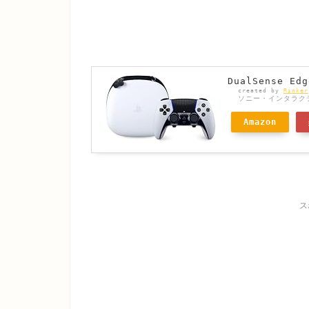
DualSense E
created by
Rinker
ソニー・インタラク
Amazon
ス