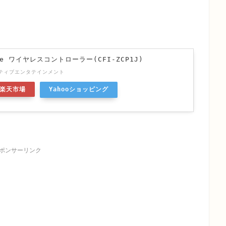
dge ワイヤレスコントローラー(CFI-ZCP1J)
ティブエンタテインメント
楽天市場
Yahooショッピング
ポンサーリンク