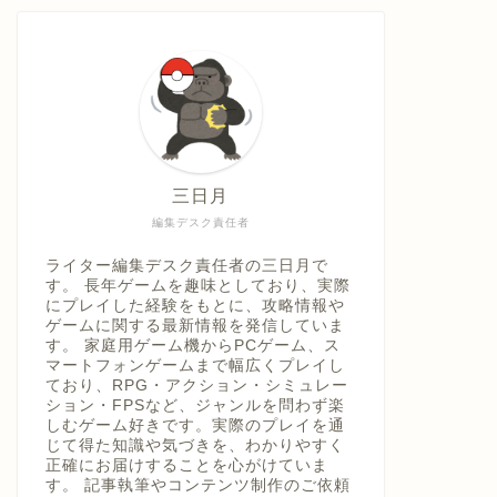
具「ひ
うえ
三日月
編集デスク責任者
ライター編集デスク責任者の三日月で
す。 長年ゲームを趣味としており、実際
にプレイした経験をもとに、攻略情報や
ゲームに関する最新情報を発信していま
す。 家庭用ゲーム機からPCゲーム、ス
マートフォンゲームまで幅広くプレイし
ており、RPG・アクション・シミュレー
ション・FPSなど、ジャンルを問わず楽
しむゲーム好きです。実際のプレイを通
じて得た知識や気づきを、わかりやすく
正確にお届けすることを心がけていま
す。 記事執筆やコンテンツ制作のご依頼