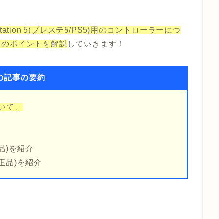
Station 5(プレステ5/PS5
)用のコントローラーにつ
際のポイントを解説
していきます！
の記事の要約
ついて、
品)を紹介
正品)を紹介