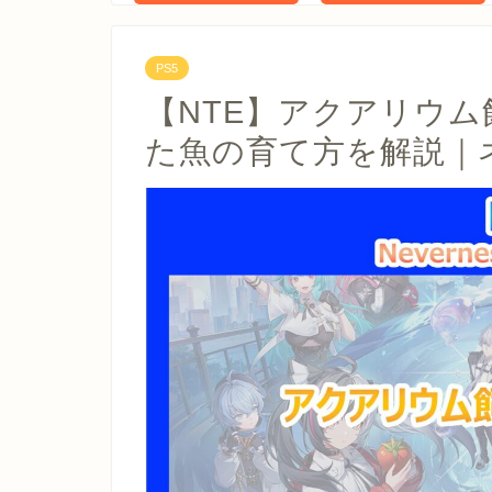
PS5
【NTE】アクアリウ
た魚の育て方を解説｜