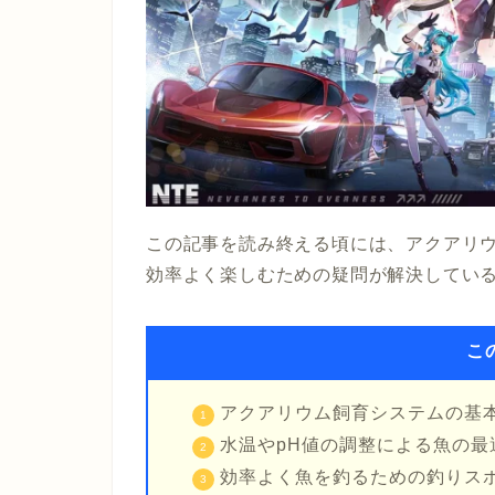
この記事を読み終える頃には、アクアリ
効率よく楽しむための疑問が解決してい
こ
アクアリウム飼育システムの基
水温やpH値の調整による魚の最
効率よく魚を釣るための釣りス