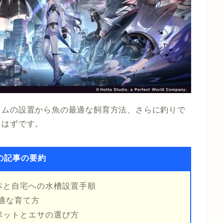
ウムの設置から魚の最適な飼育方法、さらに釣りで
るはずです。
の記事の要約
本と自宅への水槽設置手順
適な育て方
ポットとエサの選び方