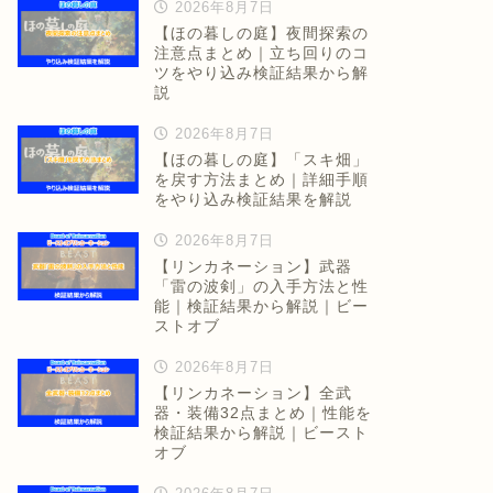
2026年8月7日
【ほの暮しの庭】夜間探索の
注意点まとめ｜立ち回りのコ
ツをやり込み検証結果から解
説
2026年8月7日
【ほの暮しの庭】「スキ畑」
を戻す方法まとめ｜詳細手順
をやり込み検証結果を解説
2026年8月7日
【リンカネーション】武器
「雷の波剣」の入手方法と性
能｜検証結果から解説｜ビー
ストオブ
2026年8月7日
【リンカネーション】全武
器・装備32点まとめ｜性能を
検証結果から解説｜ビースト
オブ