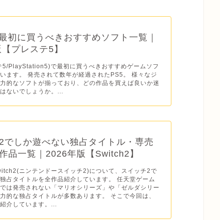
】最初に買うべきおすすめソフト一覧｜
年版【プレステ5】
テ5/PlayStation5)で最初に買うべきおすすめゲームソフ
います。 発売されて数年が経過されたPS5。 様々なジ
魅力的なソフトが揃っており、どの作品を買えば良いか迷
はないでしょうか。...
2でしか遊べない独占タイトル・専売
品一覧｜2026年版【Switch2】
o Switch2(ニンテンドースイッチ2)について、スイッチ2で
独占タイトルを全作品紹介しています。 任天堂ゲーム
ドでは発売されない「マリオシリーズ」や「ゼルダシリー
力的な独占タイトルが多数あります。 そこで今回は、
紹介しています。...