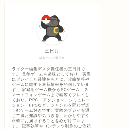
具「ひ
うえ
三日月
編集デスク責任者
ライター編集デスク責任者の三日月で
す。 長年ゲームを趣味としており、実際
にプレイした経験をもとに、攻略情報や
ゲームに関する最新情報を発信していま
す。 家庭用ゲーム機からPCゲーム、ス
マートフォンゲームまで幅広くプレイし
ており、RPG・アクション・シミュレー
ション・FPSなど、ジャンルを問わず楽
しむゲーム好きです。実際のプレイを通
じて得た知識や気づきを、わかりやすく
正確にお届けすることを心がけていま
す。 記事執筆やコンテンツ制作のご依頼