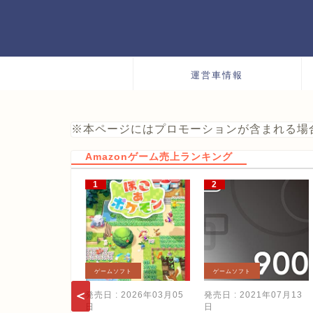
運営車情報
※本ページにはプロモーションが含まれる場
Amazonゲーム売上ランキング
ゲームソフト
ゲームソフト
発売日 : 2026年03月05
発売日 : 2021年07月13
日
日