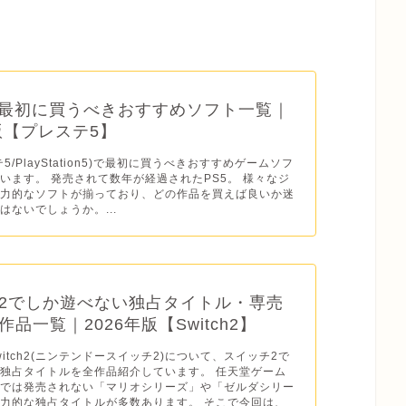
】最初に買うべきおすすめソフト一覧｜
年版【プレステ5】
テ5/PlayStation5)で最初に買うべきおすすめゲームソフ
います。 発売されて数年が経過されたPS5。 様々なジ
魅力的なソフトが揃っており、どの作品を買えば良いか迷
はないでしょうか。...
2でしか遊べない独占タイトル・専売
品一覧｜2026年版【Switch2】
o Switch2(ニンテンドースイッチ2)について、スイッチ2で
独占タイトルを全作品紹介しています。 任天堂ゲーム
ドでは発売されない「マリオシリーズ」や「ゼルダシリー
力的な独占タイトルが多数あります。 そこで今回は、