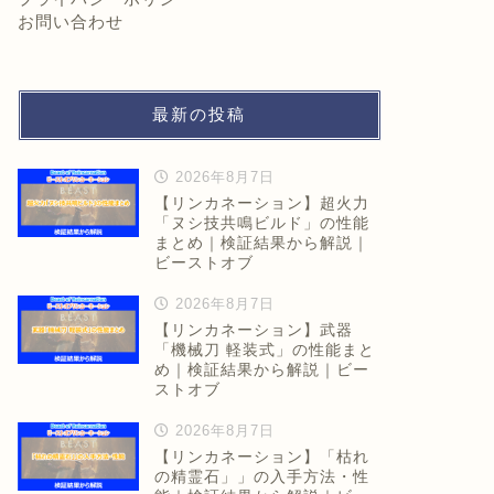
お問い合わせ
最新の投稿
2026年8月7日
【リンカネーション】超火力
「ヌシ技共鳴ビルド」の性能
まとめ｜検証結果から解説｜
ビーストオブ
2026年8月7日
【リンカネーション】武器
「機械刀 軽装式」の性能まと
め｜検証結果から解説｜ビー
ストオブ
2026年8月7日
【リンカネーション】「枯れ
の精霊石」」の入手方法・性