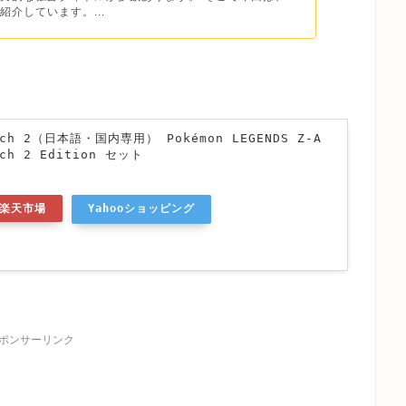
紹介しています。...
itch 2（日本語・国内専用） Pokémon LEGENDS Z-A
tch 2 Edition セット
楽天市場
Yahooショッピング
ポンサーリンク