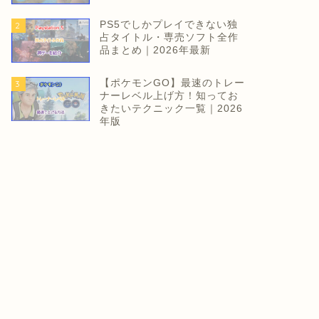
PS5でしかプレイできない独
2
占タイトル・専売ソフト全作
品まとめ｜2026年最新
【ポケモンGO】最速のトレー
3
ナーレベル上げ方！知ってお
きたいテクニック一覧｜2026
年版