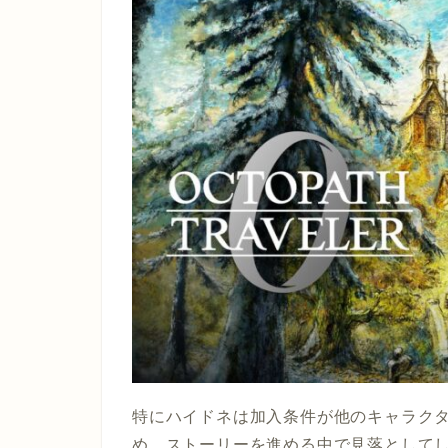
特にハイドネは加入条件が他のキャラク
め、ストーリーを進める中で見落として