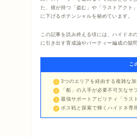
た、彼が持つ「盗む」や「ラストアクト
に下げるポテンシャルを秘めています。
この記事を読み終える頃には、ハイドネ
に引き出す育成論やパーティー編成の疑
こ
3つのエリアを経由する複雑な
「船」の入手が必要不可欠なサ
最強サポートアビリティ「ラス
ボス戦と探索で輝くハイドネ専