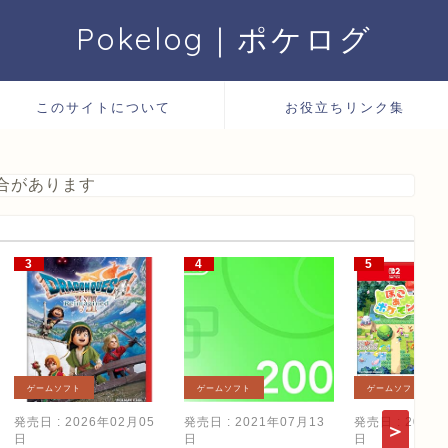
Pokelog｜ポケログ
このサイトについて
お役立ちリンク集
合があります
ゲームソフト
ゲームソフト
ゲームソフト
発売日 : 2026年02月05
発売日 : 2021年07月13
発売日 : 2026
日
日
日