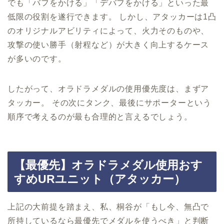
でも「バフをかける」「デバフをかける」といった最
低限の役割を遂行できます。 しかし、アタッカーは1凸
のオリジナルアビリティによって、火力そのものや、
攻撃の使い勝手（射程など）が大きく向上するケース
が多いのです。
したがって、オラドラメダルの使用優先度は、まずア
タッカー。 その次にタンク、最後にサポーターという
順序で考えるのが最も合理的と言えるでしょう。
【最優先】オラドラメダル使用おす
すめURユニット（アタッカー）
上記の大前提を踏まえ、私、桐谷が「もし今、無凸で
所持しているなら最優先でメダルを使うべき」と判断