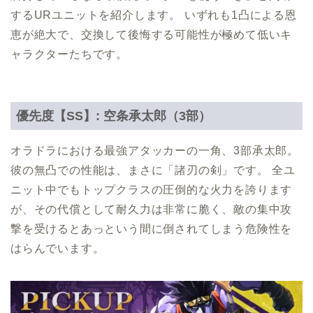
するURユニットを紹介します。 いずれも1凸による恩
恵が絶大で、交換して後悔する可能性が極めて低いキ
ャラクターたちです。
優先度【SS】: 空条承太郎（3部）
オラドラにおける最強アタッカーの一角、3部承太郎。
彼の無凸での性能は、まさに「諸刃の剣」です。 全ユ
ニット中でもトップクラスの圧倒的な火力を誇ります
が、その代償として耐久力は非常に脆く、敵の集中攻
撃を受けるとあっという間に倒されてしまう危険性を
はらんでいます。