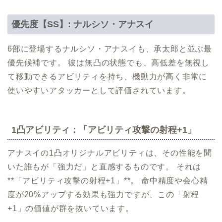
優先度【SS】: ナルシソ・アナスイ
6部に登場するナルシソ・アナスイも、承太郎と並ぶ最
優先候補です。 彼は無凸の状態でも、高低差を無視し
て移動できるアビリティを持ち、機動力が高く非常に
使いやすいアタッカーとして評価されています。
1凸アビリティ：「アビリティ攻撃の射程+1」
アナスイの1凸オリジナルアビリティは、その性能を聞
いた誰もが「強力だ」と直感するものです。 それは
**「アビリティ攻撃の射程+1」**。 命中精度や会心精
度が20%アップする効果も強力ですが、この「射程
+1」の価値が群を抜いています。