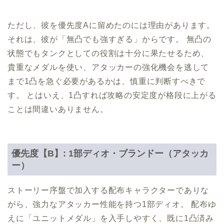
ただし、彼を優先度Aに留めたのには理由があります。
それは、彼が「無凸でも強すぎる」からです。 無凸の
状態でもタンクとしての役割は十分に果たせるため、
貴重なメダルを使い、アタッカーの強化機会を逃して
まで1凸を急ぐ必要があるかは、慎重に判断すべきで
す。 とはいえ、1凸すれば攻略の安定度が格段に上がる
ことは間違いありません。
優先度【B】: 1部ディオ・ブランドー（アタッカ
ー）
ストーリー序盤で加入する配布キャラクターでありな
がら、強力なアタッカー性能を持つ1部ディオ。 配布ゆ
えに「ユニットメダル」を入手しやすく、既に1凸済み