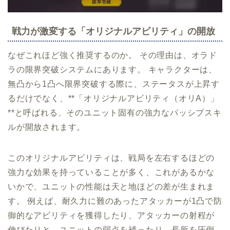
戦力が激変する「オリジナルアビリティ」の開放
なぜこれほど強く推奨するのか。 その理由は、オラド
ラの限界突破システムにあります。 キャラクターは、
無凸から1凸へ限界突破する際に、ステータスが上昇す
るだけでなく、**「オリジナルアビリティ（オリA）」
**と呼ばれる、そのユニット固有の強力なパッシブスキ
ルが開放されます。
このオリジナルアビリティは、戦局を左右するほどの
強力な効果を持っていることが多く、これがあるかな
いかで、ユニットの性能は天と地ほどの差が生まれま
す。 例えば、耐久力に難のあったアタッカーが1凸で防
御的なアビリティを獲得したり、アタッカーの射程が
伸びたりと、ユニットの弱点を補ったり、長所を圧倒