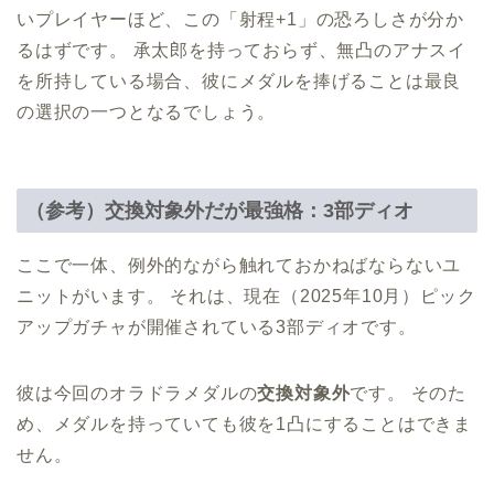
いプレイヤーほど、この「射程+1」の恐ろしさが分か
るはずです。 承太郎を持っておらず、無凸のアナスイ
を所持している場合、彼にメダルを捧げることは最良
の選択の一つとなるでしょう。
（参考）交換対象外だが最強格：3部ディオ
ここで一体、例外的ながら触れておかねばならないユ
ニットがいます。 それは、現在（2025年10月）ピック
アップガチャが開催されている3部ディオです。
彼は今回のオラドラメダルの
交換対象外
です。 そのた
め、メダルを持っていても彼を1凸にすることはできま
せん。