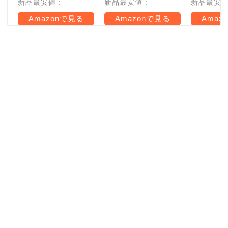
新品最安値 :
新品最安値 :
新品最安値 
Amazonで見る
Amazonで見る
Amaz