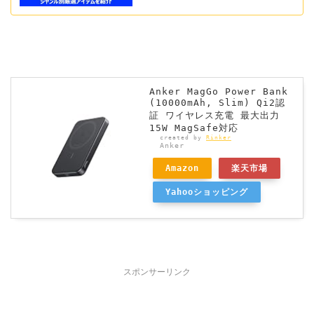
Anker MagGo Power Bank
(10000mAh, Slim) Qi2認
証 ワイヤレス充電 最大出力
15W MagSafe対応
created by
Rinker
Anker
Amazon
楽天市場
Yahooショッピング
スポンサーリンク