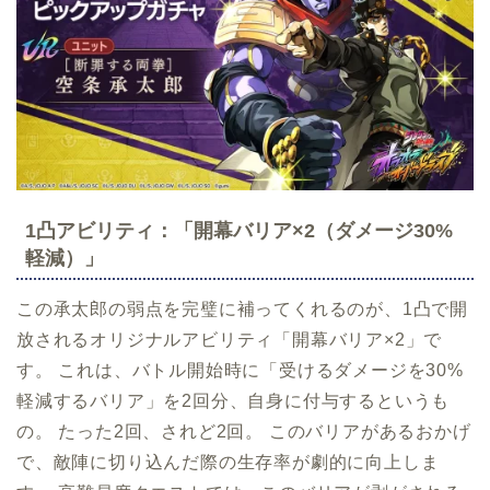
1凸アビリティ：「開幕バリア×2（ダメージ30%
軽減）」
この承太郎の弱点を完璧に補ってくれるのが、1凸で開
放されるオリジナルアビリティ「開幕バリア×2」で
す。 これは、バトル開始時に「受けるダメージを30%
軽減するバリア」を2回分、自身に付与するというも
の。 たった2回、されど2回。 このバリアがあるおかげ
で、敵陣に切り込んだ際の生存率が劇的に向上しま