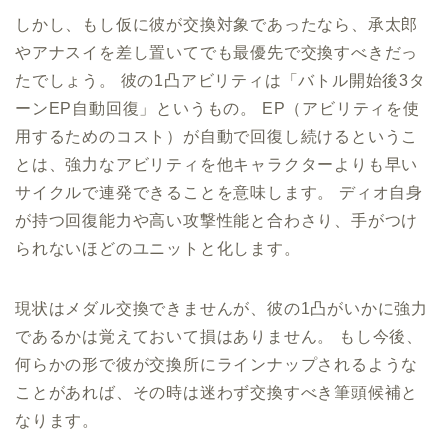
しかし、もし仮に彼が交換対象であったなら、承太郎
やアナスイを差し置いてでも最優先で交換すべきだっ
たでしょう。 彼の1凸アビリティは「バトル開始後3タ
ーンEP自動回復」というもの。 EP（アビリティを使
用するためのコスト）が自動で回復し続けるというこ
とは、強力なアビリティを他キャラクターよりも早い
サイクルで連発できることを意味します。 ディオ自身
が持つ回復能力や高い攻撃性能と合わさり、手がつけ
られないほどのユニットと化します。
現状はメダル交換できませんが、彼の1凸がいかに強力
であるかは覚えておいて損はありません。 もし今後、
何らかの形で彼が交換所にラインナップされるような
ことがあれば、その時は迷わず交換すべき筆頭候補と
なります。