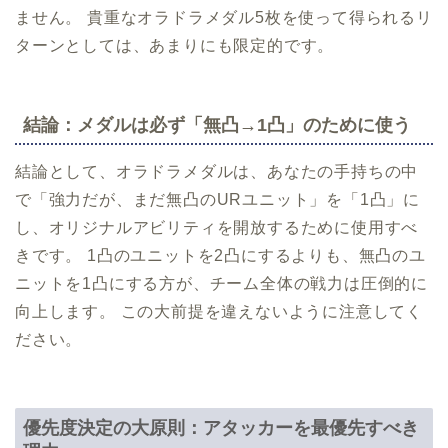
ません。 貴重なオラドラメダル5枚を使って得られるリ
ターンとしては、あまりにも限定的です。
結論：メダルは必ず「無凸→1凸」のために使う
結論として、オラドラメダルは、あなたの手持ちの中
で「強力だが、まだ無凸のURユニット」を「1凸」に
し、オリジナルアビリティを開放するために使用すべ
きです。 1凸のユニットを2凸にするよりも、無凸のユ
ニットを1凸にする方が、チーム全体の戦力は圧倒的に
向上します。 この大前提を違えないように注意してく
ださい。
優先度決定の大原則：アタッカーを最優先すべき