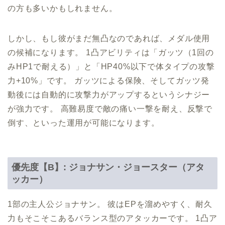
の方も多いかもしれません。
しかし、もし彼がまだ無凸なのであれば、メダル使用
の候補になります。 1凸アビリティは「ガッツ（1回の
みHP1で耐える）」と「HP40%以下で体タイプの攻撃
力+10%」です。 ガッツによる保険、そしてガッツ発
動後には自動的に攻撃力がアップするというシナジー
が強力です。 高難易度で敵の痛い一撃を耐え、反撃で
倒す、といった運用が可能になります。
優先度【B】: ジョナサン・ジョースター（アタ
ッカー）
1部の主人公ジョナサン。 彼はEPを溜めやすく、耐久
力もそこそこあるバランス型のアタッカーです。 1凸ア