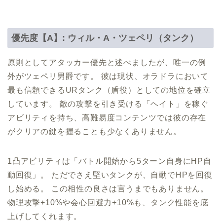
優先度【A】: ウィル・A・ツェペリ（タンク）
原則としてアタッカー優先と述べましたが、唯一の例
外がツェペリ男爵です。 彼は現状、オラドラにおいて
最も信頼できるURタンク（盾役）としての地位を確立
しています。 敵の攻撃を引き受ける「ヘイト」を稼ぐ
アビリティを持ち、高難易度コンテンツでは彼の存在
がクリアの鍵を握ることも少なくありません。
1凸アビリティは「バトル開始から5ターン自身にHP自
動回復」。 ただでさえ堅いタンクが、自動でHPを回復
し始める。 この相性の良さは言うまでもありません。
物理攻撃+10%や会心回避力+10%も、タンク性能を底
上げしてくれます。