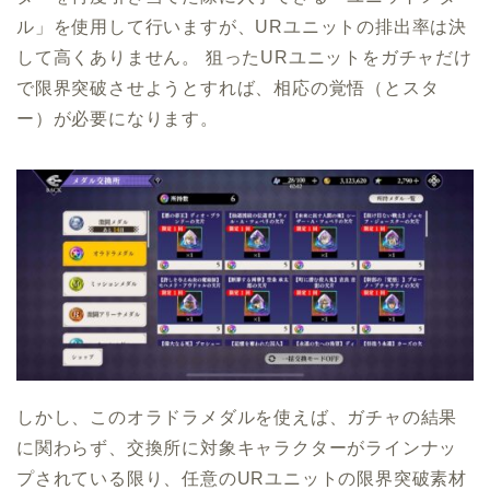
ル」を使用して行いますが、URユニットの排出率は決
して高くありません。 狙ったURユニットをガチャだけ
で限界突破させようとすれば、相応の覚悟（とスタ
ー）が必要になります。
しかし、このオラドラメダルを使えば、ガチャの結果
に関わらず、交換所に対象キャラクターがラインナッ
プされている限り、任意のURユニットの限界突破素材