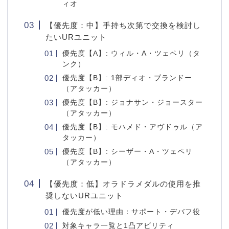
ィオ
【優先度：中】手持ち次第で交換を検討し
たいURユニット
優先度【A】: ウィル・A・ツェペリ（タ
ンク）
優先度【B】: 1部ディオ・ブランドー
（アタッカー）
優先度【B】: ジョナサン・ジョースター
（アタッカー）
優先度【B】: モハメド・アヴドゥル（ア
タッカー）
優先度【B】: シーザー・A・ツェペリ
（アタッカー）
【優先度：低】オラドラメダルの使用を推
奨しないURユニット
優先度が低い理由：サポート・デバフ役
対象キャラ一覧と1凸アビリティ