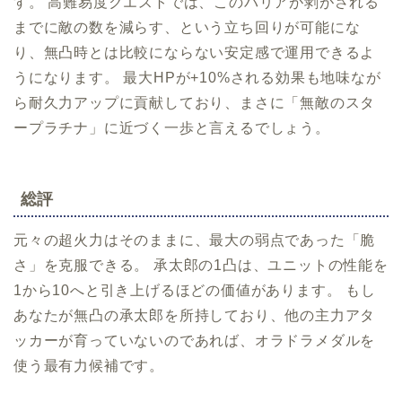
す。 高難易度クエストでは、このバリアが剥がされる
までに敵の数を減らす、という立ち回りが可能にな
り、無凸時とは比較にならない安定感で運用できるよ
うになります。 最大HPが+10%される効果も地味なが
ら耐久力アップに貢献しており、まさに「無敵のスタ
ープラチナ」に近づく一歩と言えるでしょう。
総評
元々の超火力はそのままに、最大の弱点であった「脆
さ」を克服できる。 承太郎の1凸は、ユニットの性能を
1から10へと引き上げるほどの価値があります。 もし
あなたが無凸の承太郎を所持しており、他の主力アタ
ッカーが育っていないのであれば、オラドラメダルを
使う最有力候補です。