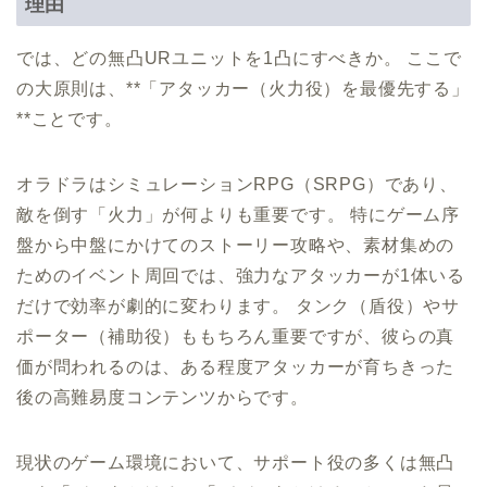
理由
では、どの無凸URユニットを1凸にすべきか。 ここで
の大原則は、**「アタッカー（火力役）を最優先する」
**ことです。
オラドラはシミュレーションRPG（SRPG）であり、
敵を倒す「火力」が何よりも重要です。 特にゲーム序
盤から中盤にかけてのストーリー攻略や、素材集めの
ためのイベント周回では、強力なアタッカーが1体いる
だけで効率が劇的に変わります。 タンク（盾役）やサ
ポーター（補助役）ももちろん重要ですが、彼らの真
価が問われるのは、ある程度アタッカーが育ちきった
後の高難易度コンテンツからです。
現状のゲーム環境において、サポート役の多くは無凸