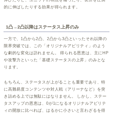
的に伸ばしたりする効果が得られます。
1凸→2凸以降はステータス上昇のみ
一方で、1凸から2凸、2凸から3凸といったそれ以降の
限界突破では、この「オリジナルアビリティ」のよう
な劇的な変化は訪れません。 得られる恩恵は、主にHP
や攻撃力といった「基礎ステータスの上昇」のみとな
ります。
もちろん、ステータスが上がることも重要であり、特
に高難易度コンテンツや対人戦（アリーナなど）を突
き詰める上では無駄にはなりません。 しかし、ステー
タスアップの恩恵は、0が1になるオリジナルアビリテ
ィの開放に比べれば、はるかに小さいと言わざるを得