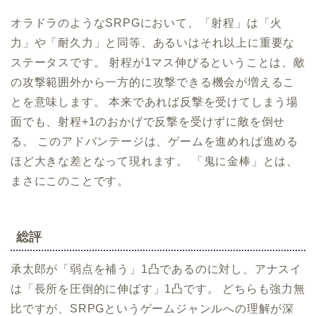
オラドラのようなSRPGにおいて、「射程」は「火
力」や「耐久力」と同等、あるいはそれ以上に重要な
ステータスです。 射程が1マス伸びるということは、敵
の攻撃範囲外から一方的に攻撃できる機会が増えるこ
とを意味します。 本来であれば反撃を受けてしまう場
面でも、射程+1のおかげで反撃を受けずに敵を倒せ
る。 このアドバンテージは、ゲームを進めれば進める
ほど大きな差となって現れます。 「鬼に金棒」とは、
まさにこのことです。
総評
承太郎が「弱点を補う」1凸であるのに対し、アナスイ
は「長所を圧倒的に伸ばす」1凸です。 どちらも強力無
比ですが、SRPGというゲームジャンルへの理解が深