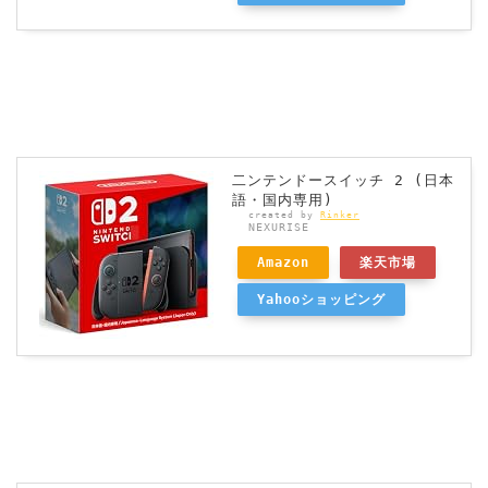
二ンテンドースイッチ 2 (日本
語・国内専用)
created by
Rinker
NEXURISE
Amazon
楽天市場
Yahooショッピング