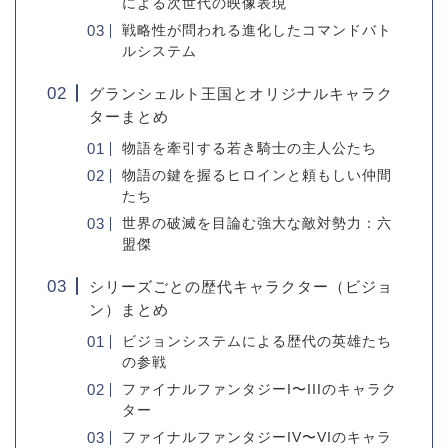
による次世代の映像表現
戦略性が問われる進化したコマンドバト
ルシステム
グランシェルト王国とオリジナルキャラク
ターまとめ
物語を牽引する若き騎士の主人公たち
物語の鍵を握るヒロインと頼もしい仲間
たち
世界の破滅を目論む強大な敵対勢力：六
盟傑
シリーズごとの歴代キャラクター（ビジョ
ン）まとめ
ビジョンシステムによる歴代の英雄たち
の参戦
ファイナルファンタジーI〜IIIのキャラク
ター
ファイナルファンタジーIV〜VIのキャラ