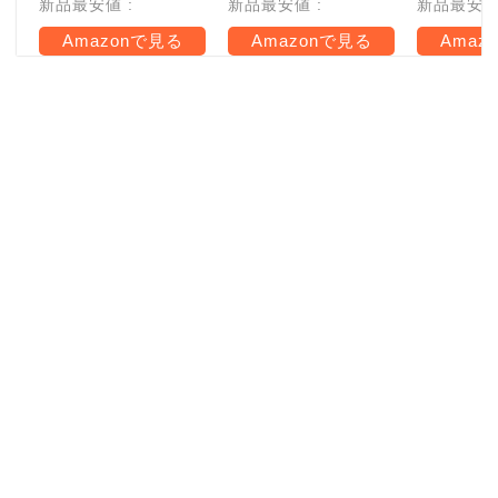
新品最安値 :
新品最安値 :
新品最安値 
Amazonで見る
Amazonで見る
Amaz