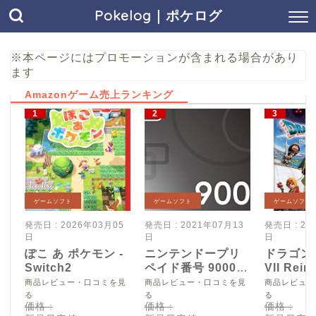
Pokelog｜ポケログ
※本ページにはプロモーションが含まれる場合があり
ます
Amazonゲーム売上ランキング
ゲームソフト
ゲームソフト
ゲームソフト
発売日 : 2026年03月05
発売日 : 2021年07月13
発売日 : 20
日
日
日
ぽこ あ ポケモン -
ニンテンドープリ
ドラゴン
Switch2
ペイド番号 9000
VII Reim
円|オンラインコー
Switch2
商品レビュー・口コミを見
商品レビュー・口コミを見
商品レビュー
ド版
る
る
る
価格 :
価格 :
価格 :