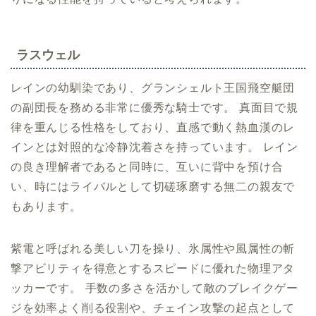
ラスウェル
レインの幼馴染であり、グランシェルト王国飛空艇団
の副団長を務める非常に優秀な騎士です。 真面目で規
律を重んじる性格をしており、直感で動く熱血漢のレ
インとは対照的な冷静沈着さを持っています。 レイン
の良き理解者であると同時に、互いに背中を預け合
い、時にはライバルとして切磋琢磨する無二の親友で
もあります。
紫電と呼ばれる美しい刀を操り、氷属性や風属性の斬
撃アビリティを得意とするスピードに優れた物理アタ
ッカーです。 手数の多さを活かして敵のブレイクゲー
ジを効率よく削る役割や、チェイン攻撃の起点として