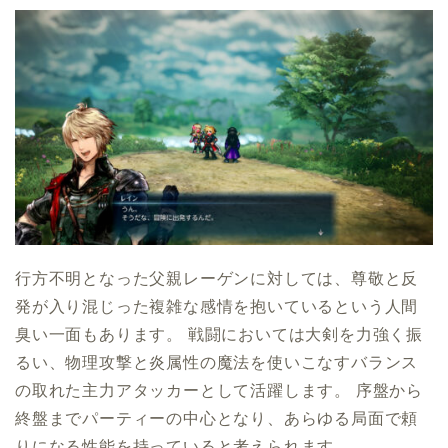
行方不明となった父親レーゲンに対しては、尊敬と反
発が入り混じった複雑な感情を抱いているという人間
臭い一面もあります。 戦闘においては大剣を力強く振
るい、物理攻撃と炎属性の魔法を使いこなすバランス
の取れた主力アタッカーとして活躍します。 序盤から
終盤までパーティーの中心となり、あらゆる局面で頼
りになる性能を持っていると考えられます。