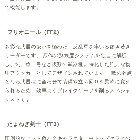
て機能します。
フリオニール（FF2）
多彩な武器の扱いを極めた、反乱軍を率いる熱き若き
リーダーです。 原作の熟練度システムを独自に解釈
し、剣、槍、弓など複数の武器種に特化した強力な物
理アタッカーとしてデザインされています。 敵の弱点
となる武器種に合わせて装備や立ち回りを柔軟に変え
られるため、効率よくブレイクゲージを削るスペシャ
リストです。
たまねぎ剣士（FF3）
圧倒的なヒット数と全キャラクター中トップクラスの