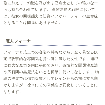
割に加えて、幻獣を呼び出す召喚士としての強力な一
面も持ち合わせています。 高難易度の戦闘において
は、彼女の回復能力と防御バフがパーティーの生命線
となることは間違いありません。
魔人フィーナ
フィーナと瓜二つの容姿を持ちながら、全く異なる妖
艶で攻撃的な雰囲気を持つ謎に満ちた女性です。 非常
に強大な魔力を内に秘めており、破壊的な闇属性魔法
や広範囲の黒魔法をいとも簡単に使いこなします。 物
語の序盤では強力な敵としてレインたちの前に立ち塞
がりますが、徐々にその関係性は変化していくことに
なります。