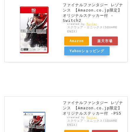
ファイナルファンタジー レゾナ
ンス 【Amazon.co.jp限定】
オリジナルステッカー付 -
Switch2
created by
Rinker
スクウェア・エニックス(SQUARE
ENIX)
Amazon
楽天市場
Yahooショッピング
ファイナルファンタジー レゾナ
ンス 【Amazon.co.jp限定】
オリジナルステッカー付 -PS5
created by
Rinker
スクウェア・エニックス(SQUARE
ENIX)