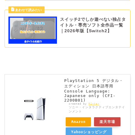
スイッチ2でしか遊べない独占タ
イトル・専売ソフト全作品一覧
｜2026年版【Switch2】
PlayStation 5 デジタル・
エディション 日本語専用
Console Language:
Japanese only (CFI-
2200B01)
created by
Rinker
ソニー・インタラクティブエンタテイ
ンメント
Amazon
楽天市場
Yahooショッピング