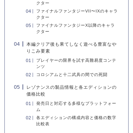
クター
ファイナルファンタジーVII〜IXのキャラ
クター
ファイナルファンタジーX以降のキャラ
クター
本編クリア後も果てしなく遊べる豊富なや
りこみ要素
プレイヤーの限界を試す高難易度コンテ
ンツ
コロシアムと十二武具の間での死闘
レゾナンスの製品情報と各エディションの
価格比較
発売日と対応する多様なプラットフォー
ム
各エディションの構成内容と価格の数字
比較表