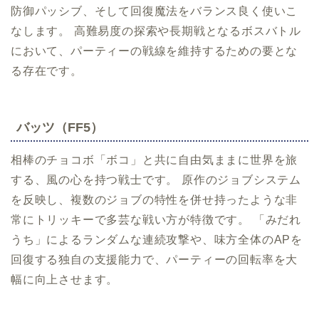
防御パッシブ、そして回復魔法をバランス良く使いこ
なします。 高難易度の探索や長期戦となるボスバトル
において、パーティーの戦線を維持するための要とな
る存在です。
バッツ（FF5）
相棒のチョコボ「ボコ」と共に自由気ままに世界を旅
する、風の心を持つ戦士です。 原作のジョブシステム
を反映し、複数のジョブの特性を併せ持ったような非
常にトリッキーで多芸な戦い方が特徴です。 「みだれ
うち」によるランダムな連続攻撃や、味方全体のAPを
回復する独自の支援能力で、パーティーの回転率を大
幅に向上させます。