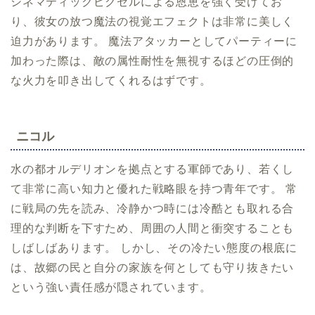
シネマティックピクセルによる恩恵を強く受けてお
り、彼女の放つ魔法の視覚エフェクトは非常に美しく
迫力があります。 魔法アタッカーとしてパーティーに
加わった際は、敵の属性耐性を無視するほどの圧倒的
な火力を叩き出してくれるはずです。
ニコル
水の都オルデリオンを拠点とする軍師であり、若くし
て非常に高い知力と優れた戦略眼を持つ青年です。 常
に戦局の先を読み、冷静かつ時には冷酷とも取れる合
理的な判断を下すため、周囲の人間と衝突することも
しばしばあります。 しかし、その冷たい態度の根底に
は、故郷の民と自分の家族を何としても守り抜きたい
という強い責任感が隠されています。