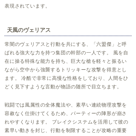
表現されています。
天風のヴェリアス
常闇のヴェリアスと行動を共にする、「六盟傑」と呼
ばれる強大な力を持つ集団の幹部の一人です。 風を自
在に操る特殊な能力を持ち、巨大な槍を軽々と振るい
ながら空中から強襲するトリッキーな攻撃を得意とし
ます。 冷酷で非常に高慢な性格をしており、人間をひ
どく見下すような言動が物語の随所で目立ちます。
戦闘では風属性の全体魔法や、素早い連続物理攻撃を
容赦なく仕掛けてくるため、パーティーの陣形が崩さ
れやすくなります。 ブレイクシステムを活用して彼の
素早い動きを封じ、行動を制限することが攻略の重要