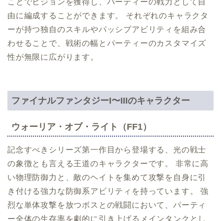
ことでビジョンを獲得し、パーティーの戦力として自
由に編成することができます。 それぞれのキャラクタ
ーが持つ独自のスキルやパッシブアビリティを組み合
わせることで、戦術の幅とパーティーのカスタマイズ
性が無限に広がります。
ファイナルファンタジーI〜IIIのキャラクター
ウォーリア・オブ・ライト（FF1）
記念すべきシリーズ第一作目から登場する、光の戦士
の象徴とも言える王道のキャラクターです。 非常に高
い物理防御力と、敵のヘイトを集めて攻撃を自身に引
き付ける強力な防御系アビリティを持っています。 強
烈な単体攻撃を放つボスとの戦闘において、パーティ
ー全体の生存率を劇的に引き上げるメインタンクとし