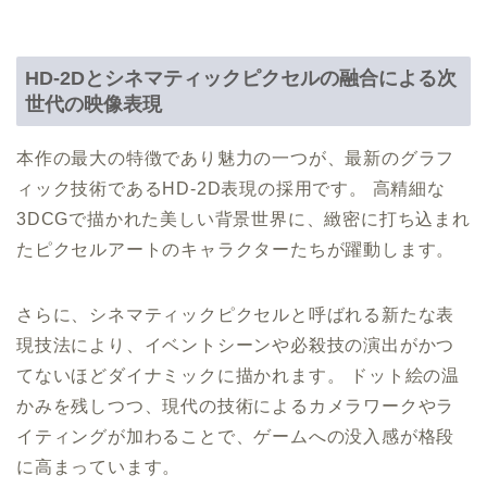
HD-2Dとシネマティックピクセルの融合による次
世代の映像表現
本作の最大の特徴であり魅力の一つが、最新のグラフ
ィック技術であるHD-2D表現の採用です。 高精細な
3DCGで描かれた美しい背景世界に、緻密に打ち込まれ
たピクセルアートのキャラクターたちが躍動します。
さらに、シネマティックピクセルと呼ばれる新たな表
現技法により、イベントシーンや必殺技の演出がかつ
てないほどダイナミックに描かれます。 ドット絵の温
かみを残しつつ、現代の技術によるカメラワークやラ
イティングが加わることで、ゲームへの没入感が格段
に高まっています。