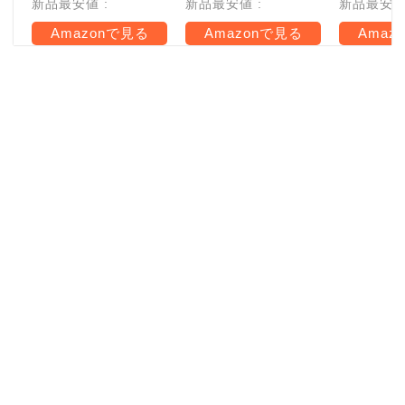
新品最安値 :
新品最安値 :
新品最安値 
Amazonで見る
Amazonで見る
Amaz