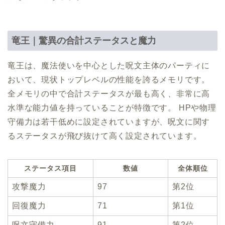
竜王｜驚異の合計ステータスと魔力
竜王は、魔法使いを中心とした呪文主体のパーティに
おいて、現状トップレベルの性能を誇るメモリです。
全メモリの中で合計ステータスが最も高く、非常に高
水準な能力値を持っていることが特徴です。 HPや物理
守備力は若干低めに設定されていますが、呪文に関す
るステータスが飛び抜けて高く設定されています。
ステータス項目
数値
全体順位
攻撃魔力
97
第2位
回復魔力
71
第1位
呪文守備力
91
第2位