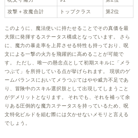
攻撃＋攻魔合計
トップクラス
第2位
このように、魔法使いに持たせることでその真価を最
大限に発揮するステータス構成となっています。 さら
に、魔力の暴走率を上昇させる特性も持っており、呪
文による一撃の火力を飛躍的に高めることが可能で
す。 ただし、唯一の懸念点として初期スキルに「メラ
つぶて」を所持している点が挙げられます。 現状のゲ
ームバランスにおいてメラつぶてはやや威力不足であ
り、冒険中のスキル選択肢として出現してしまうこと
がデメリットとなります。 それでも、それを補って余
りある圧倒的な魔力ステータスを持っているため、呪
文特化ビルドを組む際には欠かせないメモリと言える
でしょう。