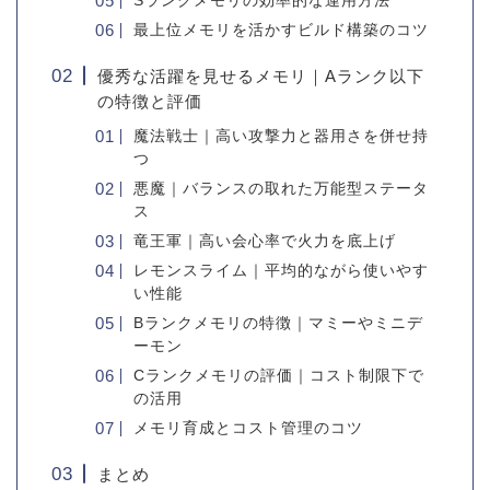
Sランクメモリの効率的な運用方法
最上位メモリを活かすビルド構築のコツ
優秀な活躍を見せるメモリ｜Aランク以下
の特徴と評価
魔法戦士｜高い攻撃力と器用さを併せ持
つ
悪魔｜バランスの取れた万能型ステータ
ス
竜王軍｜高い会心率で火力を底上げ
レモンスライム｜平均的ながら使いやす
い性能
Bランクメモリの特徴｜マミーやミニデ
ーモン
Cランクメモリの評価｜コスト制限下で
の活用
メモリ育成とコスト管理のコツ
まとめ