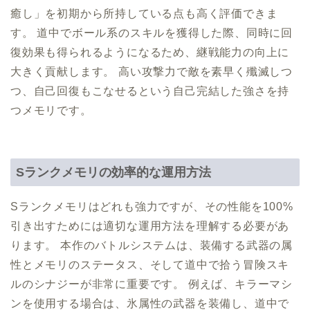
癒し」を初期から所持している点も高く評価できま
す。 道中でボール系のスキルを獲得した際、同時に回
復効果も得られるようになるため、継戦能力の向上に
大きく貢献します。 高い攻撃力で敵を素早く殲滅しつ
つ、自己回復もこなせるという自己完結した強さを持
つメモリです。
Sランクメモリの効率的な運用方法
Sランクメモリはどれも強力ですが、その性能を100%
引き出すためには適切な運用方法を理解する必要があ
ります。 本作のバトルシステムは、装備する武器の属
性とメモリのステータス、そして道中で拾う冒険スキ
ルのシナジーが非常に重要です。 例えば、キラーマシ
ンを使用する場合は、氷属性の武器を装備し、道中で