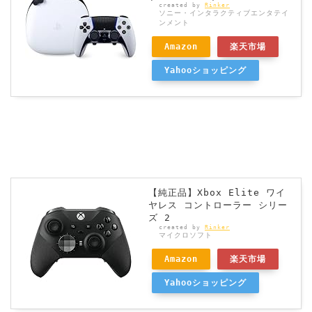
created by
Rinker
ソニー・インタラクティブエンタテイ
ンメント
Amazon
楽天市場
Yahooショッピング
【純正品】Xbox Elite ワイ
ヤレス コントローラー シリー
ズ 2
created by
Rinker
マイクロソフト
Amazon
楽天市場
Yahooショッピング