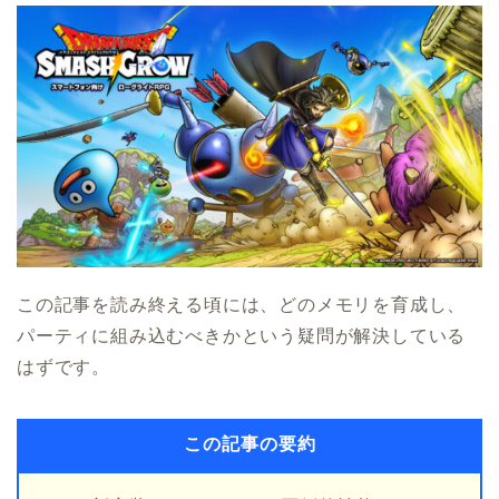
この記事を読み終える頃には、どのメモリを育成し、
パーティに組み込むべきかという疑問が解決している
はずです。
この記事の要約