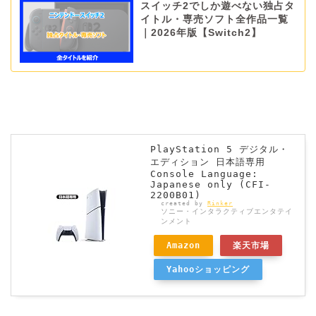
スイッチ2でしか遊べない独占タ
イトル・専売ソフト全作品一覧
｜2026年版【Switch2】
PlayStation 5 デジタル・
エディション 日本語専用
Console Language:
Japanese only (CFI-
2200B01)
created by
Rinker
ソニー・インタラクティブエンタテイ
ンメント
Amazon
楽天市場
Yahooショッピング