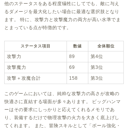
他のステータスをある程度犠牲にしてでも、敵に与え
るダメージを最大化したい場合に最適な選択肢となり
ます。 特に、攻撃力と攻撃魔力の両方が高い水準でま
とまっている点が特徴的です。
ステータス項目
数値
全体順位
攻撃力
89
第4位
攻撃魔力
69
第3位
攻撃＋攻魔合計
158
第3位
このゲームにおいては、純粋な攻撃力の高さが攻略の
快適さに直結する場面が多々あります。 ビッグハンマ
ーはその要求にしっかりと応えてくれるメモリであ
り、装備するだけで物理攻撃の火力を大きく底上げし
てくれます。 また、冒険スキルとして「ボール強化・