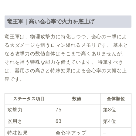
竜王軍｜高い会心率で火力を底上げ
竜王軍は、物理攻撃力に特化しつつ、会心の一撃によ
る大ダメージを狙うロマン溢れるメモリです。 基本と
なる攻撃力の数値自体はそこまで高くありませんが、
それを補う特殊な能力を備えています。 特筆すべき
は、器用さの高さと特殊効果による会心率の大幅な上
昇です。
ステータス項目
数値
全体順位
攻撃力
75
第8位
器用さ
63
第4位
特殊効果
会心率アップ
–