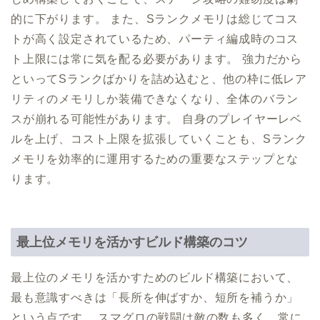
的に下がります。 また、Sランクメモリは総じてコス
トが高く設定されているため、パーティ編成時のコス
ト上限には常に気を配る必要があります。 強力だから
といってSランクばかりを詰め込むと、他の枠に低レア
リティのメモリしか装備できなくなり、全体のバラン
スが崩れる可能性があります。 自身のプレイヤーレベ
ルを上げ、コスト上限を拡張していくことも、Sランク
メモリを効率的に運用するための重要なステップとな
ります。
最上位メモリを活かすビルド構築のコツ
最上位のメモリを活かすためのビルド構築において、
最も意識すべきは「長所を伸ばすか、短所を補うか」
という点です。 スマグロの戦闘は敵の数も多く、常に