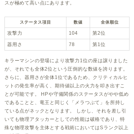
スが極めて高い点にあります。
ステータス項目
数値
全体順位
攻撃力
104
第2位
器用さ
78
第1位
キラーマシンの登場により攻撃力1位の座は譲りました
が、それでも全体2位という圧倒的な数値を誇ります。
さらに、器用さが全体1位であるため、クリティカルヒ
ットの発生率が高く、期待値以上の火力を叩き出すこ
とが可能です。 HPや守備関係のステータスがやや低め
であることと、竜王と同じく「メラつぶて」を所持し
ている点がネックとなります。 しかし、それを差し引
いても物理アタッカーとしての性能は破格であり、特
殊な物理攻撃を主体とする戦術においてはSランク以上