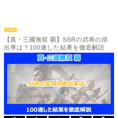
未分類
【真・三國無双 覇】SSRの武将の排
出率は？100連した結果を徹底解説