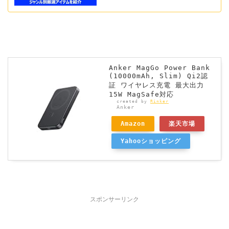
Anker MagGo Power Bank
(10000mAh, Slim) Qi2認
証 ワイヤレス充電 最大出力
15W MagSafe対応
created by
Rinker
Anker
Amazon
楽天市場
Yahooショッピング
スポンサーリンク