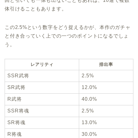
回と引いても一体も出ないこともあれば、10連で複数
体引けることもあります。
この2.5%という数字をどう捉えるかが、本作のガチャ
と付き合っていく上での一つのポイントになるでしょ
う。
レアリティ
排出率
SSR武将
2.5%
SR武将
12.0%
R武将
40.0%
SSR将魂
2.5%
SR将魂
13.0%
R将魂
30.0%