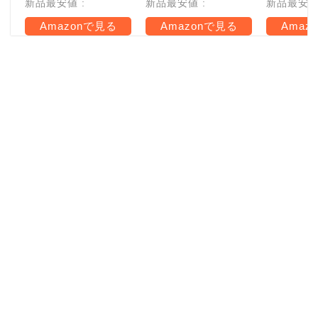
新品最安値 :
新品最安値 :
新品最安値 
Amazonで見る
Amazonで見る
Amaz