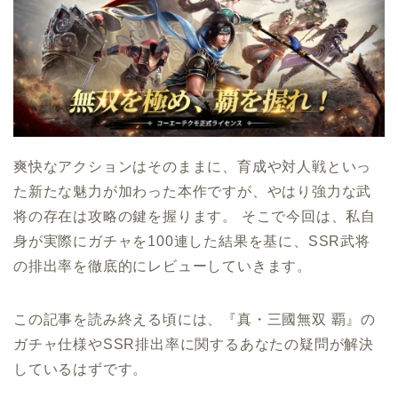
爽快なアクションはそのままに、育成や対人戦といっ
た新たな魅力が加わった本作ですが、やはり強力な武
将の存在は攻略の鍵を握ります。 そこで今回は、私自
身が実際にガチャを100連した結果を基に、SSR武将
の排出率を徹底的にレビューしていきます。
この記事を読み終える頃には、『真・三國無双 覇』の
ガチャ仕様やSSR排出率に関するあなたの疑問が解決
しているはずです。