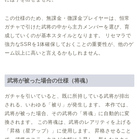
この仕様のため、無課金・微課金プレイヤーは、恒常
ガチャで引けた武将の中から主力メンバーを選び、育
成していくのが基本スタイルとなります。 リセマラで
強力なSSRを1体確保しておくことの重要性が、他のゲ
ーム以上に高いと言えるかもしれません。
武将が被った場合の仕様（将魂）
ガチャを引いていると、既に所持している武将が排出
される、いわゆる「被り」が発生します。 本作では、
武将が被った場合、その武将の「将魂」に自動的に変
換されます。 この将魂は、武将のレアリティを上げる
「昇格（星アップ）」に使用します。 昇格させること