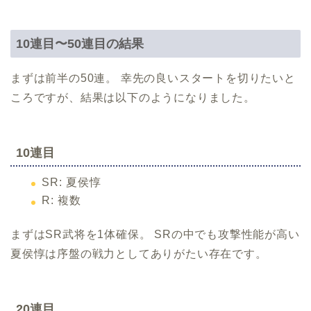
10連目〜50連目の結果
まずは前半の50連。 幸先の良いスタートを切りたいと
ころですが、結果は以下のようになりました。
10連目
SR: 夏侯惇
R: 複数
まずはSR武将を1体確保。 SRの中でも攻撃性能が高い
夏侯惇は序盤の戦力としてありがたい存在です。
20連目