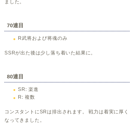
ました。
70連目
R武将および将魂のみ
SSRが出た後は少し落ち着いた結果に。
80連目
SR: 楽進
R: 複数
コンスタントにSRは排出されます。 戦力は着実に厚く
なってきました。