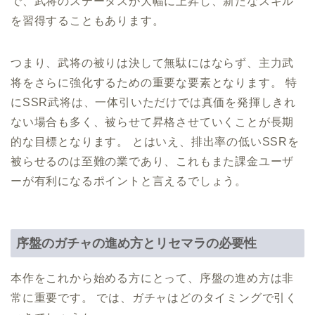
で、武将のステータスが大幅に上昇し、新たなスキル
を習得することもあります。
つまり、武将の被りは決して無駄にはならず、主力武
将をさらに強化するための重要な要素となります。 特
にSSR武将は、一体引いただけでは真価を発揮しきれ
ない場合も多く、被らせて昇格させていくことが長期
的な目標となります。 とはいえ、排出率の低いSSRを
被らせるのは至難の業であり、これもまた課金ユーザ
ーが有利になるポイントと言えるでしょう。
序盤のガチャの進め方とリセマラの必要性
本作をこれから始める方にとって、序盤の進め方は非
常に重要です。 では、ガチャはどのタイミングで引く