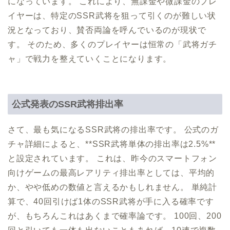
になっています。 これにより、無課金や微課金のプレ
イヤーは、特定のSSR武将を狙って引くのが難しい状
況となっており、賛否両論を呼んでいるのが現状で
す。 そのため、多くのプレイヤーは恒常の「武将ガチ
ャ」で戦力を整えていくことになります。
公式発表のSSR武将排出率
さて、最も気になるSSR武将の排出率です。 公式のガ
チャ詳細によると、**SSR武将単体の排出率は2.5%**
と設定されています。 これは、昨今のスマートフォン
向けゲームの最高レアリティ排出率としては、平均的
か、やや低めの数値と言えるかもしれません。 単純計
算で、40回引けば1体のSSR武将が手に入る確率です
が、もちろんこれはあくまで確率論です。 100回、200