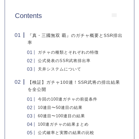
Contents
『真・三國無双 覇』のガチャ概要とSSR排出
率
ガチャの種類とそれぞれの特徴
公式発表のSSR武将排出率
天井システムについて
【検証】ガチャ100連！SSR武将の排出結果
を全公開
今回の100連ガチャの前提条件
10連目〜50連目の結果
60連目〜100連目の結果
100連ガチャの結果まとめ
公式確率と実際の結果の比較