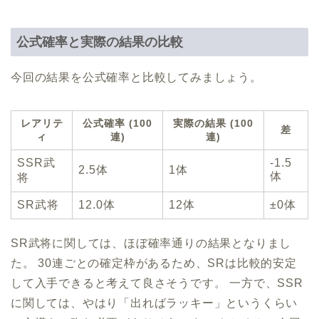
公式確率と実際の結果の比較
今回の結果を公式確率と比較してみましょう。
レアリテ
公式確率 (100
実際の結果 (100
差
ィ
連)
連)
SSR武
-1.5
2.5体
1体
体
将
SR武将
12.0体
12体
±0体
SR武将に関しては、ほぼ確率通りの結果となりまし
た。 30連ごとの確定枠があるため、SRは比較的安定
して入手できると考えて良さそうです。 一方で、SSR
に関しては、やはり「出ればラッキー」というくらい