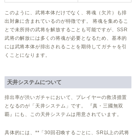
このように、武将本体だけでなく、将魂（欠片）も排
出対象に含まれているのが特徴です。 将魂を集めるこ
とで未所持の武将を解放することも可能ですが、SSR
武将の解放には多くの将魂が必要となるため、基本的
には武将本体が排出されることを期待してガチャを引
くことになります。
天井システムについて
排出率が渋いガチャにおいて、プレイヤーの救済措置
となるのが「天井システム」です。 『真・三國無双
覇』にも、この天井システムは用意されています。
具体的には、**「30回召喚するごとに、SR以上の武将