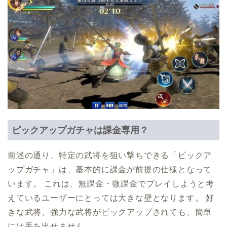
ピックアップガチャは課金専用？
前述の通り、特定の武将を狙い撃ちできる「ピックア
ップガチャ」は、基本的に課金が前提の仕様となって
います。 これは、無課金・微課金でプレイしようと考
えているユーザーにとっては大きな壁となります。 好
きな武将、強力な武将がピックアップされても、簡単
には手を出せません。