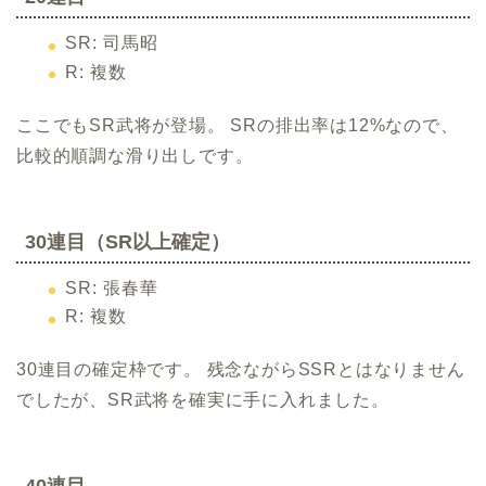
SR: 司馬昭
R: 複数
ここでもSR武将が登場。 SRの排出率は12%なので、
比較的順調な滑り出しです。
30連目（SR以上確定）
SR: 張春華
R: 複数
30連目の確定枠です。 残念ながらSSRとはなりません
でしたが、SR武将を確実に手に入れました。