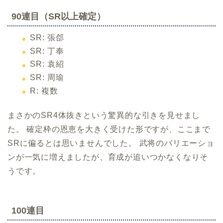
90連目（SR以上確定）
SR: 張郃
SR: 丁奉
SR: 袁紹
SR: 周瑜
R: 複数
まさかのSR4体抜きという驚異的な引きを見せまし
た。 確定枠の恩恵を大きく受けた形ですが、ここまで
SRに偏るとは思いませんでした。 武将のバリエーショ
ンが一気に増えましたが、育成が追いつかなくなりそ
うです。
100連目