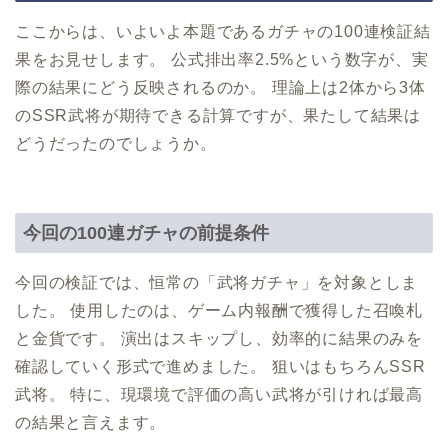
ここからは、いよいよ本題であるガチャの100連検証結
果をお見せします。 公式排出率2.5%という数字が、実
際の結果にどう反映されるのか。 理論上は2体から3体
のSSR武将が期待できる計算ですが、果たして結果は
どうだったのでしょうか。
今回の100連ガチャの前提条件
今回の検証では、恒常の「武将ガチャ」を対象としま
した。 使用したのは、ゲーム内報酬で獲得した召喚札
と金貨です。 演出はスキップし、効率的に結果のみを
確認していく形式で進めました。 狙いはもちろんSSR
武将。 特に、現環境で評価の高い武将が引ければ最高
の結果と言えます。