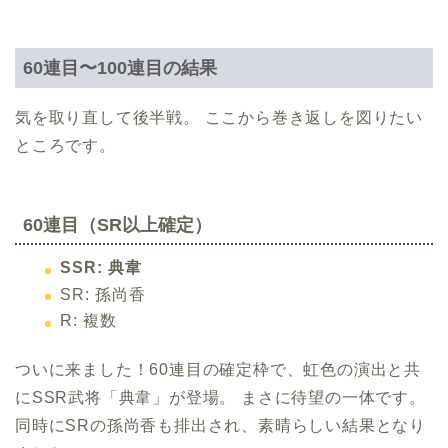
60連目〜100連目の結果
気を取り直して後半戦。 ここから巻き返しを図りたい
ところです。
60連目（SR以上確定）
SSR: 典韋
SR: 孫尚香
R: 複数
ついに来ました！60連目の確定枠で、虹色の演出と共
にSSR武将「典韋」が登場。 まさに待望の一体です。
同時にSRの孫尚香も排出され、素晴らしい結果となり