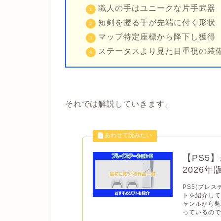
職人の手はユニークな片手武器
短剣を握る手が先端に付く形状
マップ特定座標から降下し獲得
ステータスより見た目重視の装
それでは解説していきます。
【PS5
2026
PS5(プレス
トを紹介して
ャンルから
っているので