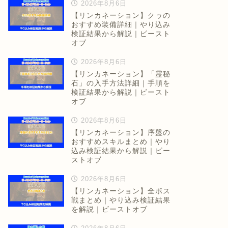
2026年8月6日
【リンカネーション】クゥの
おすすめ装備詳細｜やり込み
検証結果から解説｜ビースト
オブ
2026年8月6日
【リンカネーション】「霊秘
石」の入手方法詳細｜手順を
検証結果から解説｜ビースト
オブ
2026年8月6日
【リンカネーション】序盤の
おすすめスキルまとめ｜やり
込み検証結果から解説｜ビー
ストオブ
2026年8月6日
【リンカネーション】全ボス
戦まとめ｜やり込み検証結果
を解説｜ビーストオブ