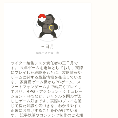
具「ひ
うえ
三日月
編集デスク責任者
ライター編集デスク責任者の三日月で
す。 長年ゲームを趣味としており、実際
にプレイした経験をもとに、攻略情報や
ゲームに関する最新情報を発信していま
す。 家庭用ゲーム機からPCゲーム、ス
マートフォンゲームまで幅広くプレイし
ており、RPG・アクション・シミュレー
ション・FPSなど、ジャンルを問わず楽
しむゲーム好きです。実際のプレイを通
じて得た知識や気づきを、わかりやすく
正確にお届けすることを心がけていま
す。 記事執筆やコンテンツ制作のご依頼