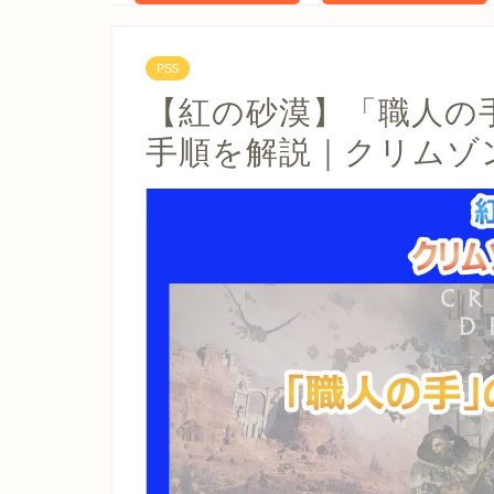
PS5
【紅の砂漠】「職人の
手順を解説｜クリムゾ