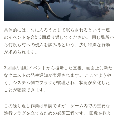
具体的には、村に入ろうとして眠らされるという一連
のイベントを合計3回繰り返してください。 同じ場所か
ら何度も村への侵入を試みるという、少し特殊な行動
が求められます。
3回目の睡眠イベントから復帰した直後、画面上に新た
なクエストの発生通知が表示されます。 ここでようや
く、システム側でフラグが管理され、状況が変化した
ことが確認できます。
この繰り返し作業は単調ですが、ゲーム内での重要な
進行フラグを立てるための必須工程です。 回数を数え