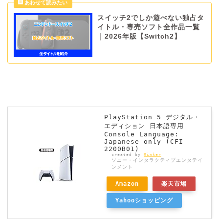
スイッチ2でしか遊べない独占タ
イトル・専売ソフト全作品一覧
｜2026年版【Switch2】
PlayStation 5 デジタル・
エディション 日本語専用
Console Language:
Japanese only (CFI-
2200B01)
created by
Rinker
ソニー・インタラクティブエンタテイ
ンメント
Amazon
楽天市場
Yahooショッピング