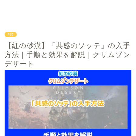
PS5
【紅の砂漠】「共感のソッテ」の入手
方法｜手順と効果を解説｜クリムゾン
デザート