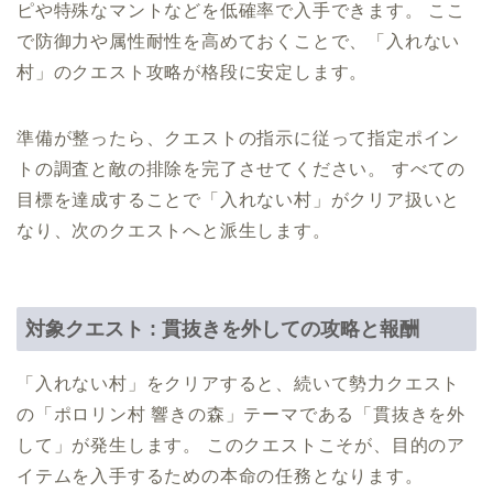
ピや特殊なマントなどを低確率で入手できます。 ここ
で防御力や属性耐性を高めておくことで、「入れない
村」のクエスト攻略が格段に安定します。
準備が整ったら、クエストの指示に従って指定ポイン
トの調査と敵の排除を完了させてください。 すべての
目標を達成することで「入れない村」がクリア扱いと
なり、次のクエストへと派生します。
対象クエスト : 貫抜きを外しての攻略と報酬
「入れない村」をクリアすると、続いて勢力クエスト
の「ポロリン村 響きの森」テーマである「貫抜きを外
して」が発生します。 このクエストこそが、目的のア
イテムを入手するための本命の任務となります。