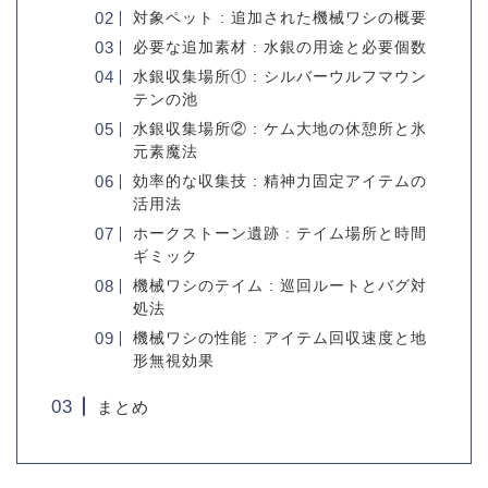
対象ペット : 追加された機械ワシの概要
必要な追加素材 : 水銀の用途と必要個数
水銀収集場所① : シルバーウルフマウン
テンの池
水銀収集場所② : ケム大地の休憩所と氷
元素魔法
効率的な収集技 : 精神力固定アイテムの
活用法
ホークストーン遺跡 : テイム場所と時間
ギミック
機械ワシのテイム : 巡回ルートとバグ対
処法
機械ワシの性能 : アイテム回収速度と地
形無視効果
まとめ