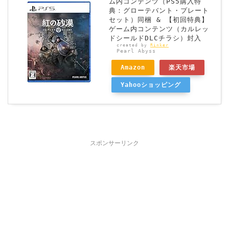
ム内コンテンツ（PS5購入特
典：グローテバント・プレート
セット）同梱 & 【初回特典】
ゲーム内コンテンツ（カルレッ
ドシールドDLCチラシ）封入
created by
Rinker
Pearl Abyss
Amazon
楽天市場
Yahooショッピング
スポンサーリンク