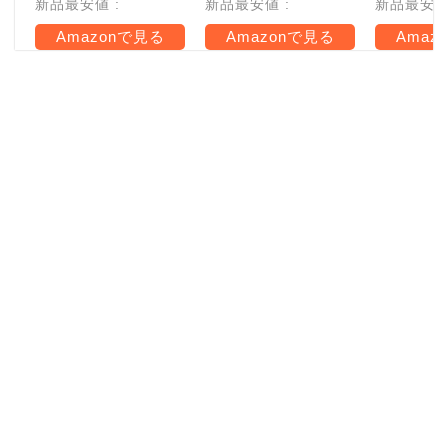
新品最安値 :
新品最安値 :
新品最安値 
Amazonで見る
Amazonで見る
Amaz