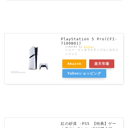
PlayStation 5 Pro(CFI-
7100B01)
created by
Rinker
ソニー・インタラクティブエンタテイ
ンメント
Amazon
楽天市場
Yahooショッピング
紅の砂漠 -PS5 【特典】ゲー