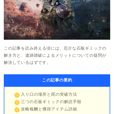
この記事を読み終える頃には、厄介な石板ギミックの
解き方と、遺跡踏破によるメリットについての疑問が
解決しているはずです。
この記事の要約
入り口の場所と罠の突破方法
三つの石板ギミックの解読手順
攻略報酬と獲得アイテム詳細