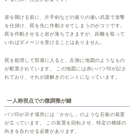
扉を開ける前に、片手剣などの振りの速い武器で攻撃
を仕掛け、罠を先に作動させてしまうのがコツです。
罠を作動させると岩が落ちてきますが、距離を取って
いればダメージを受けることはありません。
罠を処理して部屋に入ると、左側に地図のようなもの
が配置されています。 この地図には赤いバツ印が記さ
れており、それが謎解きのヒントになっています。
一人称視点での微調整が鍵
バツ印が示す場所には「かかし」のような石板の装置
が立っています。 この装置を回転させ、特定の模様の
向きを合わせる必要があります。