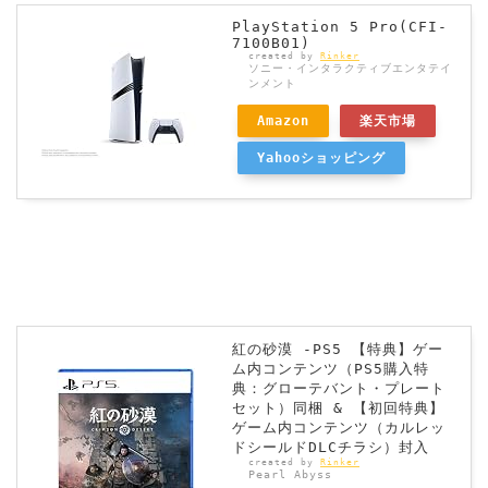
PlayStation 5 Pro(CFI-
7100B01)
created by
Rinker
ソニー・インタラクティブエンタテイ
ンメント
Amazon
楽天市場
Yahooショッピング
紅の砂漠 -PS5 【特典】ゲー
ム内コンテンツ（PS5購入特
典：グローテバント・プレート
セット）同梱 & 【初回特典】
ゲーム内コンテンツ（カルレッ
ドシールドDLCチラシ）封入
created by
Rinker
Pearl Abyss