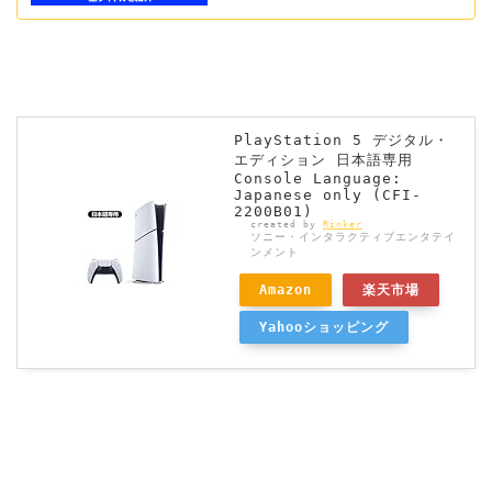
PlayStation 5 デジタル・
エディション 日本語専用
Console Language:
Japanese only (CFI-
2200B01)
created by
Rinker
ソニー・インタラクティブエンタテイ
ンメント
Amazon
楽天市場
Yahooショッピング