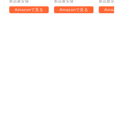
新品最安値 :
新品最安値 :
新品最安値 
Amazonで見る
Amazonで見る
Amaz