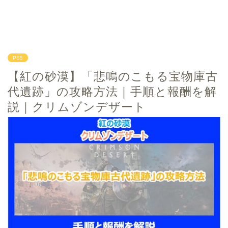
PS5
【紅の砂漠】「悲鳴のこもる宝物庫古
代遺跡」の攻略方法｜手順と報酬を解
説｜クリムゾンデザート