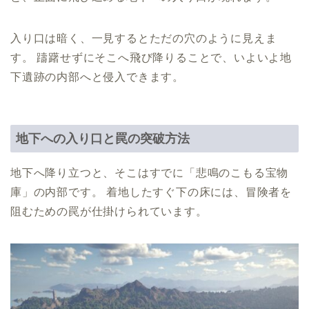
入り口は暗く、一見するとただの穴のように見えま
す。 躊躇せずにそこへ飛び降りることで、いよいよ地
下遺跡の内部へと侵入できます。
地下への入り口と罠の突破方法
地下へ降り立つと、そこはすでに「悲鳴のこもる宝物
庫」の内部です。 着地したすぐ下の床には、冒険者を
阻むための罠が仕掛けられています。