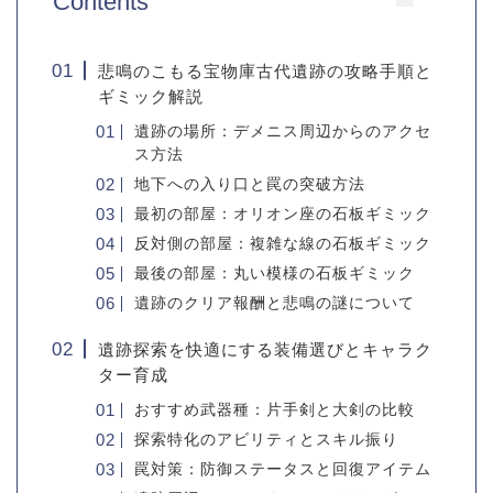
Contents
悲鳴のこもる宝物庫古代遺跡の攻略手順と
ギミック解説
遺跡の場所：デメニス周辺からのアクセ
ス方法
地下への入り口と罠の突破方法
最初の部屋：オリオン座の石板ギミック
反対側の部屋：複雑な線の石板ギミック
最後の部屋：丸い模様の石板ギミック
遺跡のクリア報酬と悲鳴の謎について
遺跡探索を快適にする装備選びとキャラク
ター育成
おすすめ武器種：片手剣と大剣の比較
探索特化のアビリティとスキル振り
罠対策：防御ステータスと回復アイテム