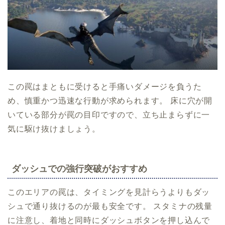
この罠はまともに受けると手痛いダメージを負うた
め、慎重かつ迅速な行動が求められます。 床に穴が開
いている部分が罠の目印ですので、立ち止まらずに一
気に駆け抜けましょう。
ダッシュでの強行突破がおすすめ
このエリアの罠は、タイミングを見計らうよりもダッ
シュで通り抜けるのが最も安全です。 スタミナの残量
に注意し、着地と同時にダッシュボタンを押し込んで