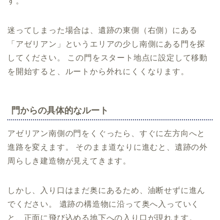
す。
迷ってしまった場合は、遺跡の東側（右側）にある
「アゼリアン」というエリアの少し南側にある門を探
してください。 この門をスタート地点に設定して移動
を開始すると、ルートから外れにくくなります。
門からの具体的なルート
アゼリアン南側の門をくぐったら、すぐに左方向へと
進路を変えます。 そのまま道なりに進むと、遺跡の外
周らしき建造物が見えてきます。
しかし、入り口はまだ奥にあるため、油断せずに進ん
でください。 遺跡の構造物に沿って奥へ入っていく
と、正面に飛び込める地下への入り口が現れます。