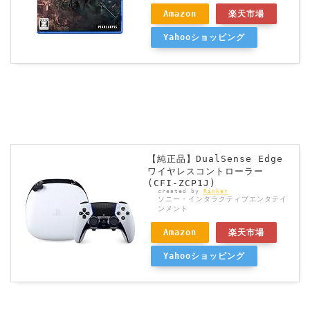
Amazon
楽天市場
Yahooショッピング
【純正品】DualSense Edge
ワイヤレスコントローラー
(CFI-ZCP1J)
created by
Rinker
ソニー・インタラクティブエンタテイ
ンメント
Amazon
楽天市場
Yahooショッピング