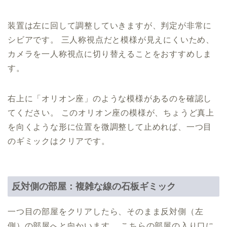
装置は左に回して調整していきますが、判定が非常に
シビアです。 三人称視点だと模様が見えにくいため、
カメラを一人称視点に切り替えることをおすすめしま
す。
右上に「オリオン座」のような模様があるのを確認し
てください。 このオリオン座の模様が、ちょうど真上
を向くような形に位置を微調整して止めれば、一つ目
のギミックはクリアです。
反対側の部屋：複雑な線の石板ギミック
一つ目の部屋をクリアしたら、そのまま反対側（左
側）の部屋へと向かいます。 こちらの部屋の入り口に