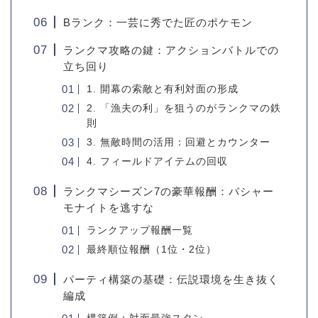
Bランク：一芸に秀でた匠のポケモン
ランクマ攻略の鍵：アクションバトルでの
立ち回り
1. 開幕の索敵と有利対面の形成
2. 「漁夫の利」を狙うのがランクマの鉄
則
3. 無敵時間の活用：回避とカウンター
4. フィールドアイテムの回収
ランクマシーズン7の豪華報酬：バシャー
モナイトを逃すな
ランクアップ報酬一覧
最終順位報酬（1位・2位）
パーティ構築の基礎：伝説環境を生き抜く
編成