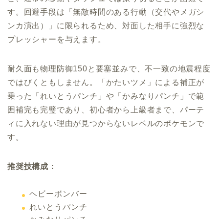
す。回避手段は「無敵時間のある行動（交代やメガシ
ンカ演出）」に限られるため、対面した相手に強烈な
プレッシャーを与えます。
耐久面も物理防御150と要塞並みで、不一致の地震程度
ではびくともしません。「かたいツメ」による補正が
乗った「れいとうパンチ」や「かみなりパンチ」で範
囲補完も完璧であり、初心者から上級者まで、パーテ
ィに入れない理由が見つからないレベルのポケモンで
す。
推奨技構成：
ヘビーボンバー
れいとうパンチ