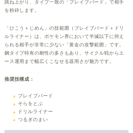
跳ね上がり、タイプ一致の「ブレイブバード」で相手
を粉砕します。
「ひこう＋じめん」の技範囲（ブレイブバード＋ドリ
ルライナー）は、ポケモン界において半減以下に抑え
られる相手が非常に少ない「黄金の攻撃範囲」です。
鋼タイプ特有の耐性の多さもあり、サイクル戦からエ
ース運用まで幅広くこなせる器用さが魅力です。
推奨技構成：
ブレイブバード
そらをとぶ
ドリルライナー
つるぎのまい