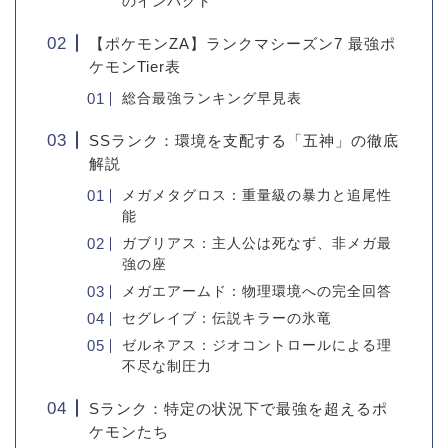
のインパクト
【ポケモンZA】ランクマシーズン7 最強ポ
ケモンTier表
総合最強ランキング早見表
SSランク：環境を支配する「五神」の徹底
解説
メガメタグロス：重量級の暴力と追尾性
能
ガブリアス：主人公は死なず、非メガ最
強の座
メガエアームド：物理環境への完全回答
セグレイブ：伝説キラーの氷竜
ゼルネアス：ジオコントロールによる理
不尽な制圧力
Sランク：特定の状況下で最強を超えるポ
ケモンたち