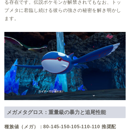
る存在です。伝説ポケモンが解禁されてもなお、トッ
プメタに君臨し続ける彼らの強さの秘密を解き明かし
ます。
メガメタグロス：重量級の暴力と追尾性能
種族値（メガ）：80-145-150-105-110-110
推奨配