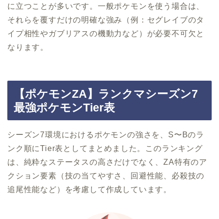
に立つことが多いです。一般ポケモンを使う場合は、
それらを覆すだけの明確な強み（例：セグレイブのタ
イプ相性やガブリアスの機動力など）が必要不可欠と
なります。
【ポケモンZA】ランクマシーズン7
最強ポケモンTier表
シーズン7環境におけるポケモンの強さを、S〜Bのラ
ンク順にTier表としてまとめました。このランキング
は、純粋なステータスの高さだけでなく、ZA特有のア
クション要素（技の当てやすさ、回避性能、必殺技の
追尾性能など）を考慮して作成しています。