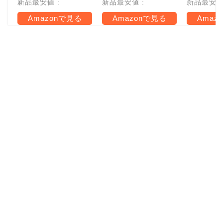
新品最安値 :
新品最安値 :
新品最安値 
Amazonで見る
Amazonで見る
Amaz