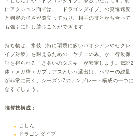
「じしん」や「ドラゴンダイブ」を放つだけです。特
にアクション面では、「ドラゴンダイブ」の突進速度
と判定の強さが際立っており、相手の技とかち合って
も強引に押し勝つことができます。
持ち物は、氷技（特に環境に多いパオジアンやセグレ
イブ対策）を耐えるための「ヤチェのみ」か、行動保
証を得られる「きあいのタスキ」が安定します。伝説2
体＋メガ枠＋ガブリアスという選出は、パワーの総量
が非常に高く、シーズン7のテンプレート構成の一つに
なるでしょう。
推奨技構成：
じしん
ドラゴンダイブ