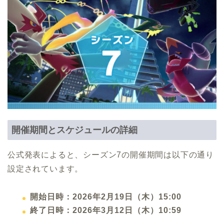
開催期間とスケジュールの詳細
公式発表によると、シーズン7の開催期間は以下の通り
設定されています。
開始日時：2026年2月19日（木）15:00
終了日時：2026年3月12日（木）10:59