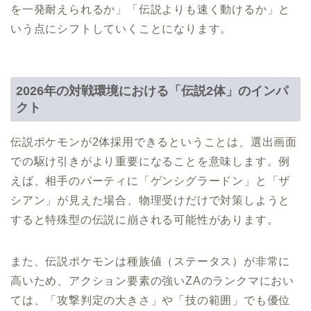
を一発耐えられるか」「伝説よりも速く動けるか」と
いう点にシフトしていくことになります。
2026年の対戦環境における「伝説2体」のインパ
クト
伝説ポケモンが2体採用できるということは、選出画面
での駆け引きがより重要になることを意味します。例
えば、相手のパーティに「ゲンシグラードン」と「ザ
シアン」が見えた場合、物理受けだけで対策しようと
すると特殊型の伝説に崩される可能性があります。
また、伝説ポケモンは種族値（ステータス）が非常に
高いため、アクション要素の強いZAのランクマにおい
ては、「攻撃判定の大きさ」や「技の範囲」でも優位