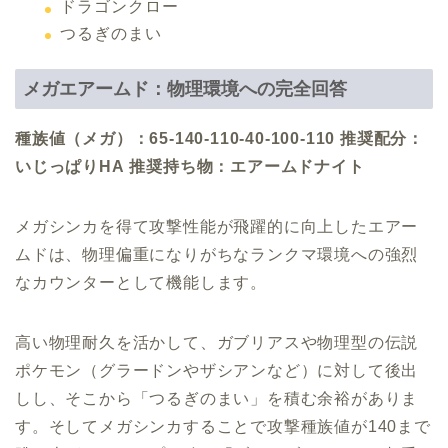
ドラゴンクロー
つるぎのまい
メガエアームド：物理環境への完全回答
種族値（メガ）：65-140-110-40-100-110
推奨配分：
いじっぱりHA
推奨持ち物：エアームドナイト
メガシンカを得て攻撃性能が飛躍的に向上したエアー
ムドは、物理偏重になりがちなランクマ環境への強烈
なカウンターとして機能します。
高い物理耐久を活かして、ガブリアスや物理型の伝説
ポケモン（グラードンやザシアンなど）に対して後出
しし、そこから「つるぎのまい」を積む余裕がありま
す。そしてメガシンカすることで攻撃種族値が140まで