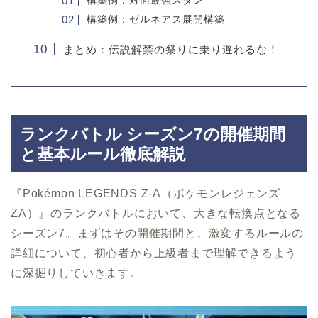
構築例：対面最強スタン
構築例：ゼルネアス展開構築
まとめ：伝説解禁の祭りに乗り遅れるな！
ランクバトル シーズン7の開催期間
と基本ルール徹底解説
『Pokémon LEGENDS Z-A（ポケモンレジェンズ
ZA）』のランクバトルにおいて、大きな転換点となる
シーズン7。まずはその開催期間と、激変するルールの
詳細について、初心者から上級者まで理解できるよう
に深掘りしていきます。