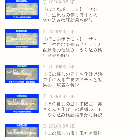
2026年8月8日
【ぽこあポケモン】「サン
ゴ」生息地の作り方まとめ｜
やり込み検証結果を解説
2026年8月8日
【ぽこあポケモン】「サン
ゴ」生息地を作るメリットと
自動化の仕組み｜やり込み検
証結果を解説
2026年8月8日
【ほの暮しの庭】お化け退治
で手に入る主要アイテムと効
果の一覧表を解説
2026年8月8日
【ほの暮しの庭】冬限定「赤
ちゃんお化け」の運搬ルート
｜やり込み検証結果から解説
2026年8月8日
【ほの暮しの庭】風神と雷神