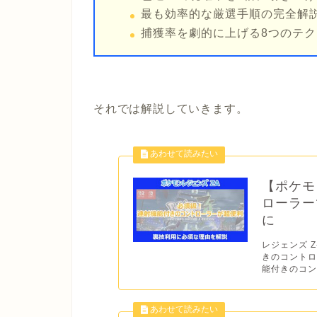
最も効率的な厳選手順の完全解
捕獲率を劇的に上げる8つのテ
それでは解説していきます。
【ポケモ
ローラー
に
レジェンズ 
きのコントロ
能付きのコン