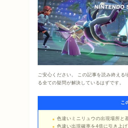
ご安心ください。 この記事を読み終える
る全ての疑問が解決しているはずです。
こ
色違いミニリュウの出現場所と
色違い出現確率を4倍に引き上