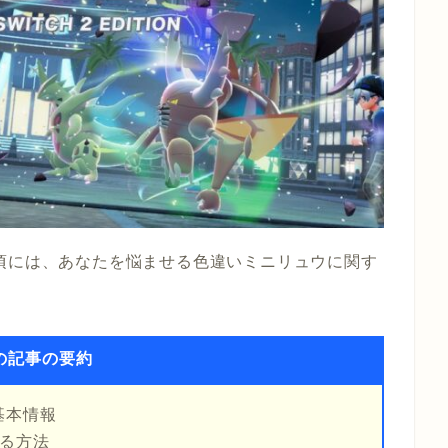
頃には、あなたを悩ませる色違いミニリュウに関す
の記事の要約
基本情報
げる方法