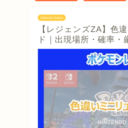
Nintendo Switch
【レジェンズZA】色
ド｜出現場所・確率・