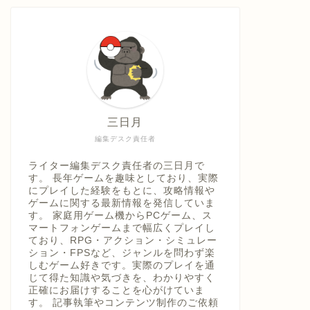
具「ひ
うえ
三日月
編集デスク責任者
ライター編集デスク責任者の三日月で
す。 長年ゲームを趣味としており、実際
にプレイした経験をもとに、攻略情報や
ゲームに関する最新情報を発信していま
す。 家庭用ゲーム機からPCゲーム、ス
マートフォンゲームまで幅広くプレイし
ており、RPG・アクション・シミュレー
ション・FPSなど、ジャンルを問わず楽
しむゲーム好きです。実際のプレイを通
じて得た知識や気づきを、わかりやすく
正確にお届けすることを心がけていま
す。 記事執筆やコンテンツ制作のご依頼