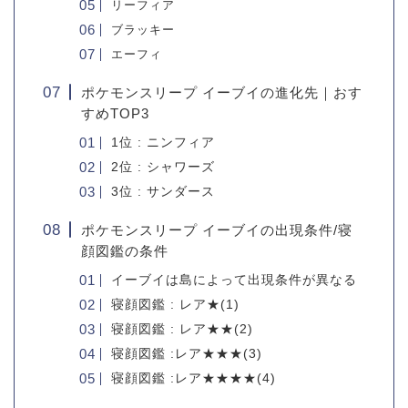
リーフィア
ブラッキー
エーフィ
ポケモンスリープ イーブイの進化先｜おす
すめTOP3
1位 : ニンフィア
2位 : シャワーズ
3位 : サンダース
ポケモンスリープ イーブイの出現条件/寝
顔図鑑の条件
イーブイは島によって出現条件が異なる
寝顔図鑑 : レア★(1)
寝顔図鑑 : レア★★(2)
寝顔図鑑 :レア★★★(3)
寝顔図鑑 :レア★★★★(4)