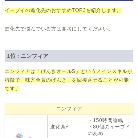
イーブイの進化先のおすすめTOP3を紹介します。
進化先で悩んでいる方は参考にしてください。
1位 : ニンフィア
ニンフィアは「げんきオールS」というメインスキルが
特徴で「味方全員のげんき」を回復させることが可能
です。
ニンフィア
・150時間睡眠
進化条件
・80個のイーブイ
のあめ