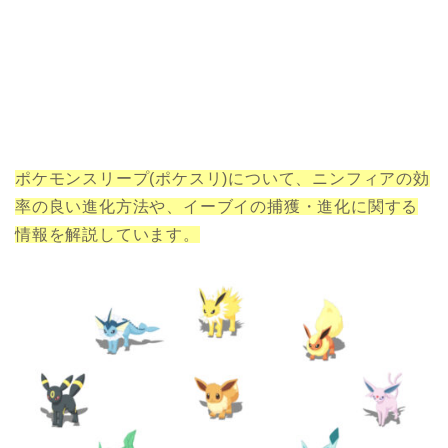
ポケモンスリープ(ポケスリ)について、ニンフィアの効
率の良い進化方法や、イーブイの捕獲・進化に関する
情報を解説しています。