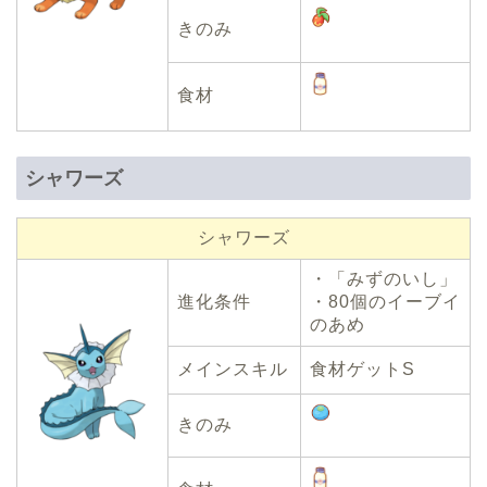
きのみ
食材
シャワーズ
シャワーズ
・「みずのいし」
進化条件
・80個のイーブイ
のあめ
メインスキル
食材ゲットS
きのみ