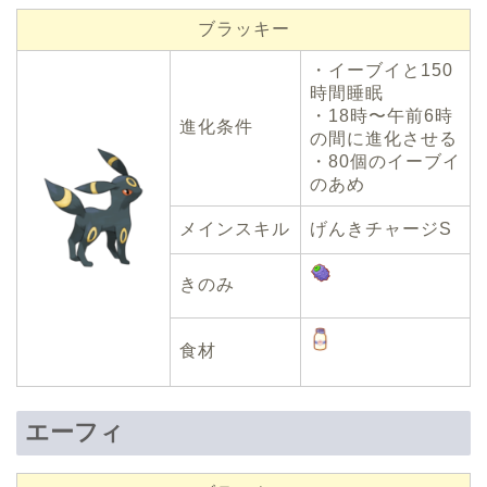
ブラッキー
・イーブイと150
時間睡眠
・18時〜午前6時
進化条件
の間に進化させる
・80個のイーブイ
のあめ
メインスキル
げんきチャージS
きのみ
食材
エーフィ