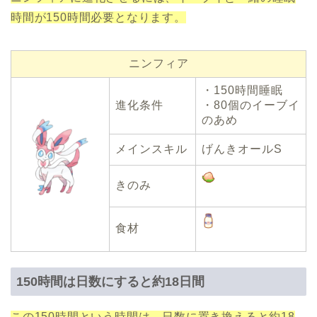
時間が150時間必要となります。
ニンフィア
・150時間睡眠
進化条件
・80個のイーブイ
のあめ
メインスキル
げんきオールS
きのみ
食材
150時間は日数にすると約18日間
この150時間という時間は、日数に置き換えると約18