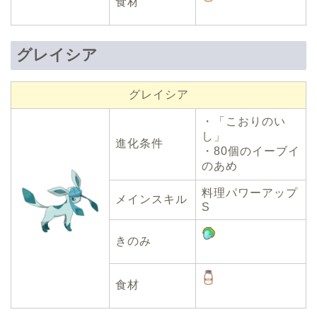
食材
グレイシア
グレイシア
・「こおりのい
し」
進化条件
・80個のイーブイ
のあめ
料理パワーアップ
メインスキル
S
きのみ
食材