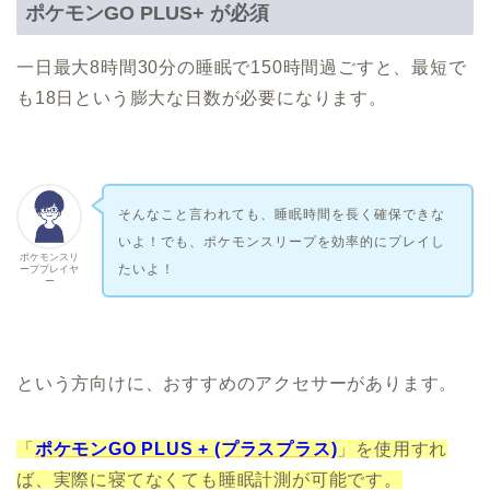
ポケモンGO PLUS+ が必須
一日最大8時間30分の睡眠で150時間過ごすと、最短で
も18日という膨大な日数が必要になります。
そんなこと言われても、睡眠時間を長く確保できな
いよ！でも、ポケモンスリープを効率的にプレイし
ポケモンスリ
たいよ
！
ーププレイヤ
ー
という方向けに、おすすめのアクセサーがあります。
「
ポケモンGO PLUS + (プラスプラス)
」を使用すれ
ば、実際に寝てなくても睡眠計測が可能です。