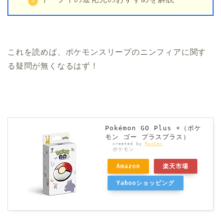
これを読めば、ポケモンスリープのニンフィアに関す
る疑問が無くなるはず！
Pokémon GO Plus +（ポケ
モン ゴー プラスプラス）
created by
Rinker
ポケモン
Amazon
楽天市場
Yahooショッピング