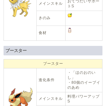
おてつだいサポー
メインスキル
トS
きのみ
食材
ブースター
ブースター
・「ほのおのい
し」
進化条件
・80個のイーブイ
のあめ
料理パワーアップ
メインスキル
S