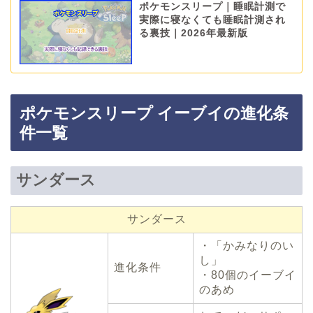
ポケモンスリープ｜睡眠計測で
実際に寝なくても睡眠計測され
る裏技｜2026年最新版
ポケモンスリープ イーブイの進化条
件一覧
サンダース
サンダース
・「かみなりのい
し」
進化条件
・80個のイーブイ
のあめ