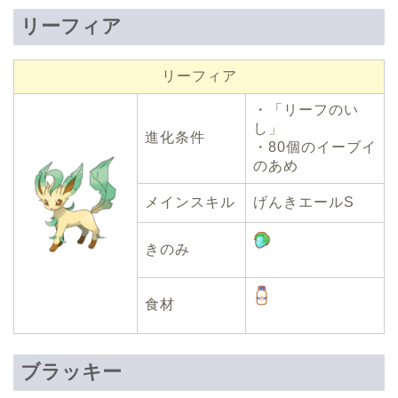
リーフィア
リーフィア
・「リーフのい
し」
進化条件
・80個のイーブイ
のあめ
メインスキル
げんきエールS
きのみ
食材
ブラッキー