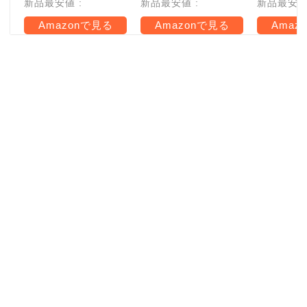
新品最安値 :
新品最安値 :
新品最安値 
Amazonで見る
Amazonで見る
Amaz