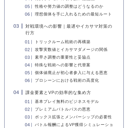
性格や努力値の調整はどうなるのか
理想個体を手に入れるための最短ルート
対戦環境への影響｜最遅やイカサマ対策の
行方
トリックルーム戦術の再構築
攻撃実数値とイカサマダメージの関係
素早さ調整の重要性と妥協点
特殊な戦術への影響と代替案
個体値廃止が初心者参入に与える恩恵
プロシーンにおける戦術の高度化
課金要素とVPの効率的な集め方
基本プレイ無料のビジネスモデル
プレミアムバトルパスの恩恵
ボックス拡張とメンバーシップの必要性
バトル報酬によるVP獲得シミュレーショ