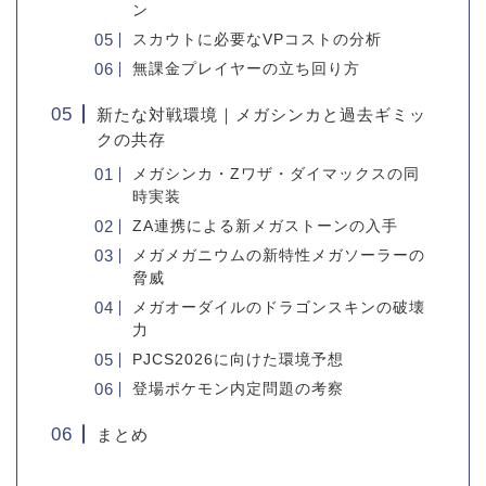
ン
スカウトに必要なVPコストの分析
無課金プレイヤーの立ち回り方
新たな対戦環境｜メガシンカと過去ギミッ
クの共存
メガシンカ・Zワザ・ダイマックスの同
時実装
ZA連携による新メガストーンの入手
メガメガニウムの新特性メガソーラーの
脅威
メガオーダイルのドラゴンスキンの破壊
力
PJCS2026に向けた環境予想
登場ポケモン内定問題の考察
まとめ