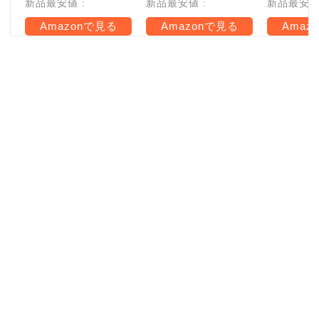
新品最安値 :
新品最安値 :
新品最安値 
Amazonで見る
Amazonで見る
Amaz