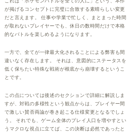
これは「ポケモンバトルを全ての人に」という、本作
が掲げるコンセプトに完璧に合致する素晴らしい変更
だと言えます。 仕事や学業で忙しく、まとまった時間
が取れないプレイヤーでも、休日の数時間だけで本格
的なバトルを楽しめるようになります。
一方で、全てが一律最大化されることによる弊害も間
違いなく存在します。 それは、意図的にステータスを
低く保ちたい特殊な戦術が根底から崩壊するというこ
とです。
この点については後述のセクションで詳細に解説しま
すが、対戦の多様性という観点からは、プレイヤー間
で激しい賛否両論が巻き起こる仕様変更となるでしょ
う。 それでも、ゲーム全体のプレイ人口を増やすとい
うマクロな視点に立てば、この決断は必然であったと