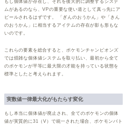
もし個体値が存在し、それを後天的に調整するシステ
ムがあるのなら、VPの重要な使い道として真っ先にア
ピールされるはずです。 「ぎんのおうかん」や「きん
のおうかん」に相当するアイテムの存在が影も形もな
いのです。
これらの要素を総合すると、ポケモンチャンピオンズ
では煩雑な個体値システムを取り払い、最初から全て
のポケモンが平等に最大限の才能を持っている状態を
標準としたと考えられます。
実数値一律最大化がもたらす変化
もし本当に個体値が廃止され、全てのポケモンの個体
値が実質的に31（V）で統一された場合、ポケモンバト