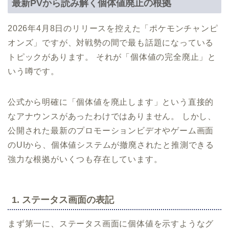
最新PVから読み解く個体値廃止の根拠
2026年4月8日のリリースを控えた「ポケモンチャンピ
オンズ」ですが、対戦勢の間で最も話題になっている
トピックがあります。 それが「個体値の完全廃止」と
いう噂です。
公式から明確に「個体値を廃止します」という直接的
なアナウンスがあったわけではありません。 しかし、
公開された最新のプロモーションビデオやゲーム画面
のUIから、個体値システムが撤廃されたと推測できる
強力な根拠がいくつも存在しています。
1. ステータス画面の表記
まず第一に、ステータス画面に個体値を示すようなグ