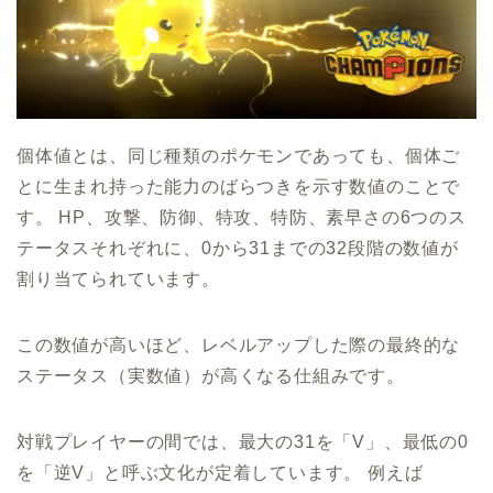
個体値とは、同じ種類のポケモンであっても、個体ご
とに生まれ持った能力のばらつきを示す数値のことで
す。 HP、攻撃、防御、特攻、特防、素早さの6つのス
テータスそれぞれに、0から31までの32段階の数値が
割り当てられています。
この数値が高いほど、レベルアップした際の最終的な
ステータス（実数値）が高くなる仕組みです。
対戦プレイヤーの間では、最大の31を「V」、最低の0
を「逆V」と呼ぶ文化が定着しています。 例えば