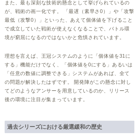
また、最も深刻な技術的懸念として挙げられているの
が、戦術の画一化です。 「最遅（素早さ0）」や「攻撃
最低（攻撃0）」といった、あえて個体値を下げること
で成立していた戦術が使えなくなることで、バトル環
境が窮屈になるのではないかと危惧されています。
理想を言えば、王冠システムのように「個体値を31に
する」機能だけでなく、「個体値を0にする」あるいは
「任意の数値に調整できる」システムがあれば、全て
の問題が解決したはずです。 開発陣がこの懸念に対し
てどのようなアンサーを用意しているのか、リリース
後の環境に注目が集まっています。
過去シリーズにおける厳選緩和の歴史