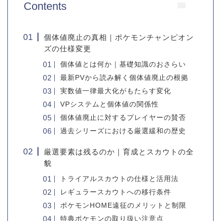
Contents
個体値廃止の真相｜ポケモンチャンピオン
ズの仕様変更
個体値とは何か｜基礎知識のおさらい
最新PVから読み解く個体値廃止の根拠
実数値一律最大化がもたらす変化
VPシステムと個体値の関係性
個体値廃止に対するプレイヤーの賛否
過去シリーズにおける厳選緩和の歴史
厳選要素は残るのか｜育成とスカウトの全
貌
トライアルスカウトの仕様と活用法
レギュラースカウトへの移行条件
ポケモンHOME遠征のメリットと制限
特典ポケモンの取り扱い注意点