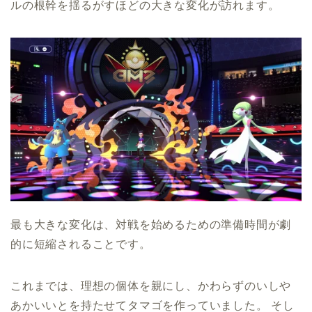
ルの根幹を揺るがすほどの大きな変化が訪れます。
最も大きな変化は、対戦を始めるための準備時間が劇
的に短縮されることです。
これまでは、理想の個体を親にし、かわらずのいしや
あかいいとを持たせてタマゴを作っていました。 そし