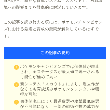
真相から、新たな育成システム「スカウト」、対戦環
境への影響までを徹底的に解説していきます。
この記事を読み終える頃には、ポケモンチャンピオン
ズにおける厳選と育成の疑問が解決しているはずで
す。
この記事の要約
ポケモンチャンピオンズでは個体値が廃止
され、全ステータスが最大値で統一される
可能性が極めて高い
新システム「スカウト」により、過去作が
なくても育成済みポケモンをレンタルや獲
得が可能
個体値廃止により最遅厳選や攻撃最低厳選
が不可能になり、一部の戦術や技の威力が