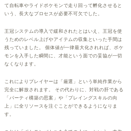
て自転車やライドポケモンで走り回って孵化させると
いう、長大なプロセスが必要不可欠でした。
王冠システムの導入で緩和されたとはいえ、王冠を使
うためのレベル上げやアイテムの収集といった手間は
残っていました。 個体値が一律最大化されれば、ポケ
モンを入手した瞬間に、才能という面での妥協が一切
なくなります。
これによりプレイヤーは「厳選」という単純作業から
完全に解放されます。 その代わりに、対戦の肝である
「パーティ構築の思案」や「プレイングスキルの向
上」に全リソースを注ぐことができるようになりま
す。