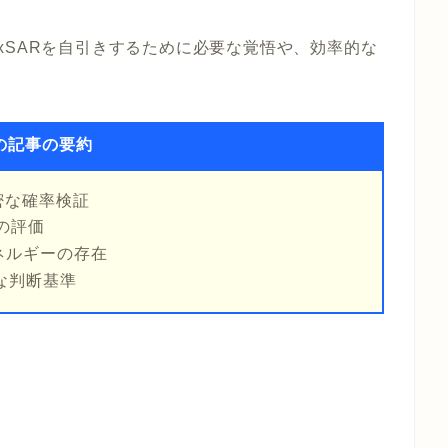
xSARを自引きするために必要な覚悟や、効率的な
の記事の要約
密な確率検証
の評価
ネルギーの存在
な判断基準