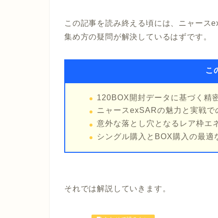
この記事を読み終える頃には、ニャースe
集め方の疑問が解決しているはずです。
こ
120BOX開封データに基づく精
ニャースexSARの魅力と実戦で
意外な落とし穴となるレア枠エ
シングル購入とBOX購入の最適
それでは解説していきます。