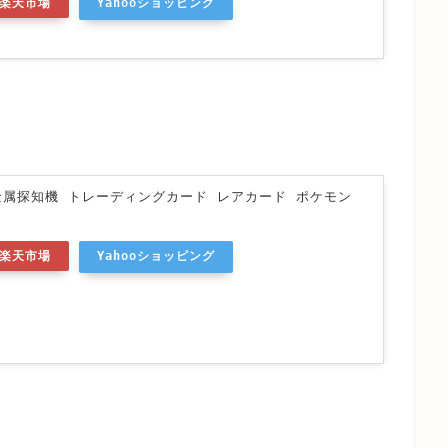
楽天市場
Yahooショッピング
金属探知機 トレーディングカード レアカード ポケモン
楽天市場
Yahooショッピング