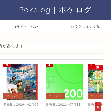
Pokelog｜ポケログ
このサイトについて
お役立ちリンク集
合があります
ゲームソフト
ゲームソフト
ゲームソフト
発売日 : 2026年02月05
発売日 : 2021年07月13
発売日 : 2026
日
日
日