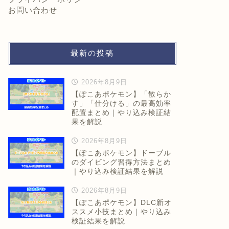
お問い合わせ
最新の投稿
2026年8月9日
【ぽこあポケモン】「散らか
す」「仕分ける」の最高効率
配置まとめ｜やり込み検証結
果を解説
2026年8月9日
【ぽこあポケモン】ドーブル
のダイビング習得方法まとめ
｜やり込み検証結果を解説
2026年8月9日
【ぽこあポケモン】DLC新オ
ススメ小技まとめ｜やり込み
検証結果を解説