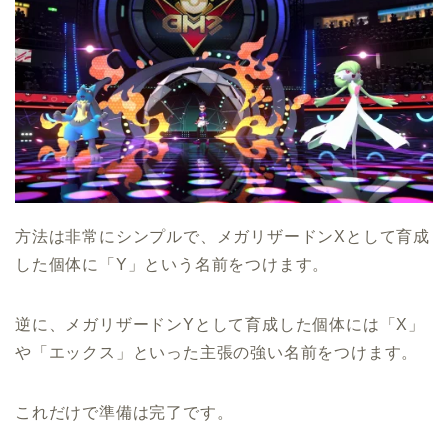
方法は非常にシンプルで、メガリザードンXとして育成
した個体に「Y」という名前をつけます。
逆に、メガリザードンYとして育成した個体には「X」
や「エックス」といった主張の強い名前をつけます。
これだけで準備は完了です。