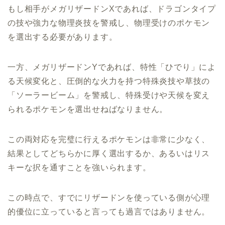
もし相手がメガリザードンXであれば、ドラゴンタイプ
の技や強力な物理炎技を警戒し、物理受けのポケモン
を選出する必要があります。
一方、メガリザードンYであれば、特性「ひでり」によ
る天候変化と、圧倒的な火力を持つ特殊炎技や草技の
「ソーラービーム」を警戒し、特殊受けや天候を変え
られるポケモンを選出せねばなりません。
この両対応を完璧に行えるポケモンは非常に少なく、
結果としてどちらかに厚く選出するか、あるいはリス
キーな択を通すことを強いられます。
この時点で、すでにリザードンを使っている側が心理
的優位に立っていると言っても過言ではありません。