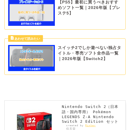
【PS5】最初に買うべきおすす
めソフト一覧｜2026年版【プレ
ステ5】
スイッチ2でしか遊べない独占タ
イトル・専売ソフト全作品一覧
｜2026年版【Switch2】
Nintendo Switch 2（日本
語・国内専用） Pokémon
LEGENDS Z-A Nintendo
Switch 2 Edition セット
created by
Rinker
任天堂