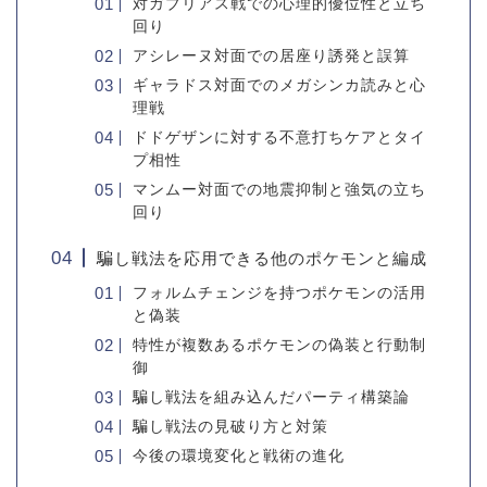
対ガブリアス戦での心理的優位性と立ち
回り
アシレーヌ対面での居座り誘発と誤算
ギャラドス対面でのメガシンカ読みと心
理戦
ドドゲザンに対する不意打ちケアとタイ
プ相性
マンムー対面での地震抑制と強気の立ち
回り
騙し戦法を応用できる他のポケモンと編成
フォルムチェンジを持つポケモンの活用
と偽装
特性が複数あるポケモンの偽装と行動制
御
騙し戦法を組み込んだパーティ構築論
騙し戦法の見破り方と対策
今後の環境変化と戦術の進化