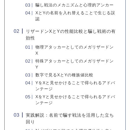
騙し戦法のメカニズムと心理的アンカー
XとYの名前を入れ替えることで生じる誤
認
リザードンXとYの性能比較と騙し戦術の有
効性
物理アタッカーとしてのメガリザードン
X
特殊アタッカーとしてのメガリザードン
Y
数字で見るXとYの種族値比較
YをXと見せかけることで得られるアドバ
ンテージ
XをYと見せかけることで得られるアドバ
ンテージ
実践解説：名前で騙す戦法を活用した立ち
回り