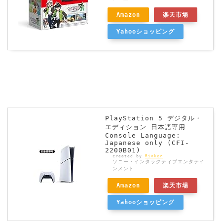
Amazon
楽天市場
Yahooショッピング
PlayStation 5 デジタル・
エディション 日本語専用
Console Language:
Japanese only (CFI-
2200B01)
created by
Rinker
ソニー・インタラクティブエンタテイ
ンメント
Amazon
楽天市場
Yahooショッピング