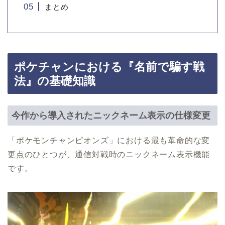
まとめ
ポケチャンにおける『名前で騙す戦
法』の基礎知識
今作から導入されたニックネーム表示の仕様変更
「ポケモンチャンピオンズ」における最も革命的な変
更点のひとつが、通信対戦時のニックネーム表示機能
です。