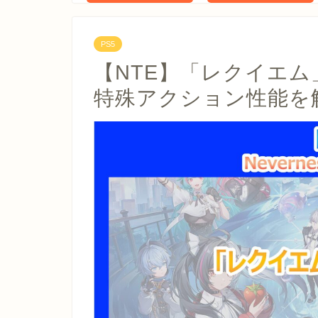
PS5
【NTE】「レクイエ
特殊アクション性能を