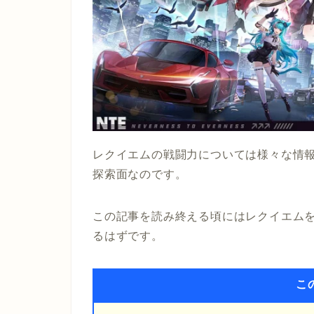
レクイエムの戦闘力については様々な情
探索面なのです。
この記事を読み終える頃にはレクイエム
るはずです。
こ