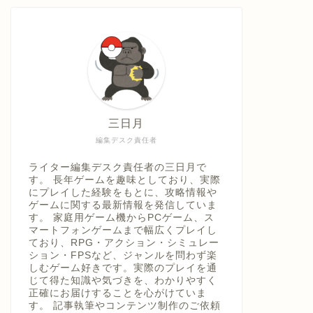
具「ひ
うえ
三日月
編集デスク責任者
ライター編集デスク責任者の三日月で
す。 長年ゲームを趣味としており、実際
にプレイした経験をもとに、攻略情報や
ゲームに関する最新情報を発信していま
す。 家庭用ゲーム機からPCゲーム、ス
マートフォンゲームまで幅広くプレイし
ており、RPG・アクション・シミュレー
ション・FPSなど、ジャンルを問わず楽
しむゲーム好きです。実際のプレイを通
じて得た知識や気づきを、わかりやすく
正確にお届けすることを心がけていま
す。 記事執筆やコンテンツ制作のご依頼