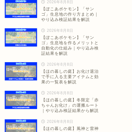
2026年8月8日
【ぽこあポケモン】「サン
ゴ」生息地の作り方まとめ｜
やり込み検証結果を解説
2026年8月8日
【ぽこあポケモン】「サン
ゴ」生息地を作るメリットと
自動化の仕組み｜やり込み検
証結果を解説
2026年8月8日
【ほの暮しの庭】お化け退治
で手に入る主要アイテムと効
果の一覧表を解説
2026年8月8日
【ほの暮しの庭】冬限定「赤
ちゃんお化け」の運搬ルート
｜やり込み検証結果から解説
2026年8月8日
【ほの暮しの庭】風神と雷神