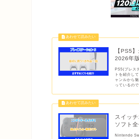
【PS5
2026
PS5(プレス
トを紹介して
ャンルから
っているので
スイッチ
ソフト全作
Nintend