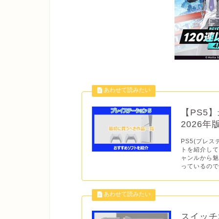
【PS5
2026
PS5(プレス
トを紹介して
ャンルから
っているので
スイッチ