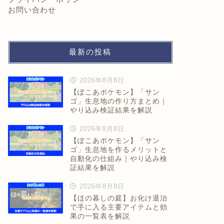
お問い合わせ
最新の投稿
2026年8月8日
【ぽこあポケモン】「サン
ゴ」生息地の作り方まとめ｜
やり込み検証結果を解説
2026年8月8日
【ぽこあポケモン】「サン
ゴ」生息地を作るメリットと
自動化の仕組み｜やり込み検
証結果を解説
2026年8月8日
【ほの暮しの庭】お化け退治
で手に入る主要アイテムと効
果の一覧表を解説