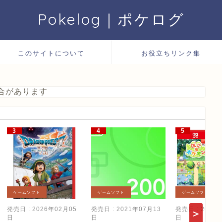
Pokelog｜ポケログ
このサイトについて
お役立ちリンク集
合があります
ゲームソフト
ゲームソフト
ゲームソフト
発売日 : 2026年02月05
発売日 : 2021年07月13
発売日 : 2026
日
日
日