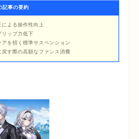
の記事の要約
正による操作性向上
グリップ力低下
テアを招く標準サスペンション
に戻す際の高額なファンス消費