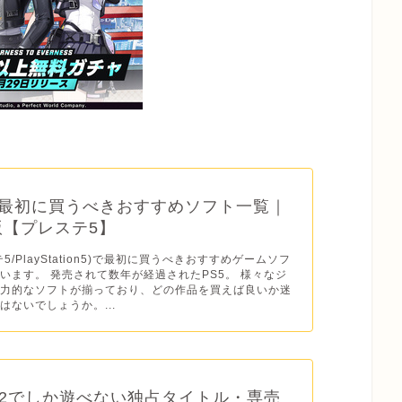
】最初に買うべきおすすめソフト一覧｜
年版【プレステ5】
テ5/PlayStation5)で最初に買うべきおすすめゲームソフ
います。 発売されて数年が経過されたPS5。 様々なジ
魅力的なソフトが揃っており、どの作品を買えば良いか迷
はないでしょうか。...
2でしか遊べない独占タイトル・専売