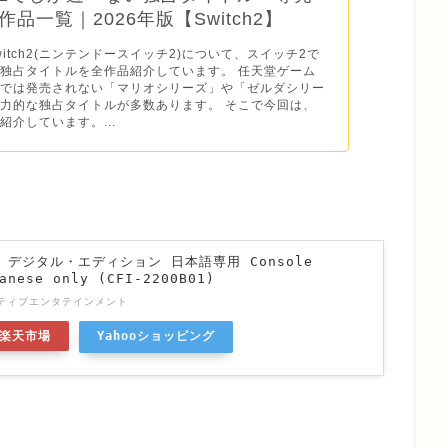
品一覧｜2026年版【Switch2】
o Switch2(ニンテンドースイッチ2)について、スイッチ2で
独占タイトルを全作品紹介しています。 任天堂ゲーム
ドでは発売されない「マリオシリーズ」や「ゼルダシリー
力的な独占タイトルが多数あります。 そこで今回は、
紹介しています。...
n 5 デジタル・エディション 日本語専用 Console
anese only (CFI-2200B01)
ティブエンタテインメント
楽天市場
Yahooショッピング