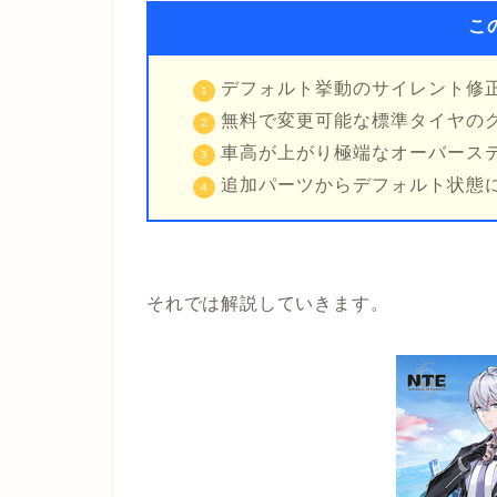
こ
デフォルト挙動のサイレント修
無料で変更可能な標準タイヤの
車高が上がり極端なオーバース
追加パーツからデフォルト状態
それでは解説していきます。