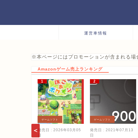
運営車情報
※本ページにはプロモーションが含まれる場
Amazonゲーム売上ランキング
ゲームソフト
ゲームソフト
発売日 : 2026年03月05
発売日 : 2021年07月13
日
日