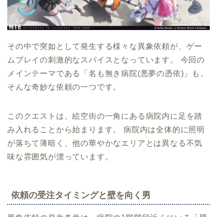
その中で突如として発生する様々な異象依頼が、ゲー
ムプレイの刺激的なスパイスとなっています。 今回の
メインテーマである「名も無き病院(悪夢の憑依)」も、
そんな奇妙な依頼の一つです。
このクエストは、絵空街の一角にある病院内に足を踏
み入れることから始まります。 病院内は全体的に照明
が落ちて薄暗く、他の華やかなエリアとは異なる不気
味な雰囲気が漂っています。
依頼の受注タイミングと壁を向く男