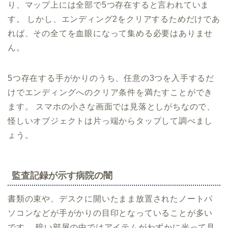
り、マップ上には全部で5つ存在すると言われていま
す。 しかし、エンディング2をクリアするためだけであ
れば、その全てを血眼になって集める必要はありませ
ん。
5つ存在する手がかりのうち、任意の3つを入手するだ
けでエンディングへのクリア条件を満たすことができ
ます。 スマホの小さな画面では見落としがちなので、
怪しいオブジェクトは片っ端からタップして調べまし
ょう。
監査記録が示す病院の闇
書類の束や、デスクに開いたまま放置されたノートパ
ソコンなどが手がかりの目印となっていることが多い
です。 暗い部屋の中ではアイテムがわずかに光って見