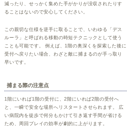
減ったり、せっかく集めた手がかりが没収されたりす
ることはないので安心してください。
この親切な仕様を逆手に取ることで、いわゆる「デス
ルーラ」と呼ばれる移動の時短テクニックとして使う
ことも可能です。 例えば、1階の奥深くを探索した後に
受付へ戻りたい場合、わざと敵に捕まるのが手っ取り
早いです。
捕まる際の注意点
1階にいれば1階の受付に、2階にいれば2階の受付へ
と、一瞬で安全な場所へリスタートさせられます。 広
い病院内を徒歩で何分もかけて引き返す手間が省ける
ため、周回プレイの効率が劇的に上がります。