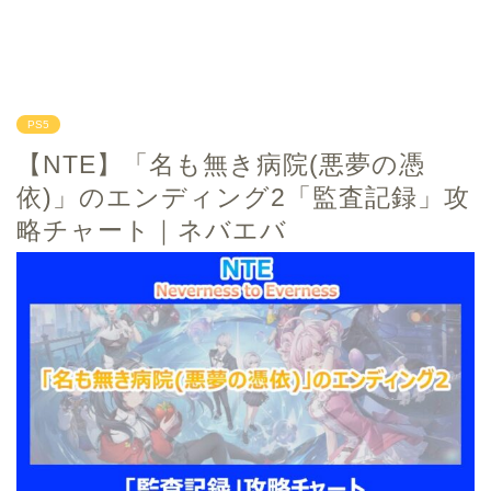
PS5
【NTE】「名も無き病院(悪夢の憑
依)」のエンディング2「監査記録」攻
略チャート｜ネバエバ