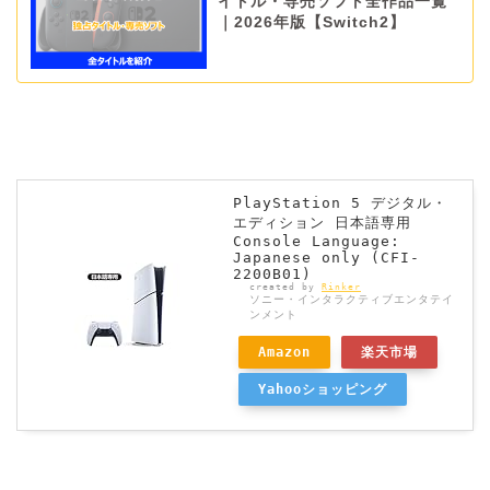
イトル・専売ソフト全作品一覧
｜2026年版【Switch2】
PlayStation 5 デジタル・
エディション 日本語専用
Console Language:
Japanese only (CFI-
2200B01)
created by
Rinker
ソニー・インタラクティブエンタテイ
ンメント
Amazon
楽天市場
Yahooショッピング