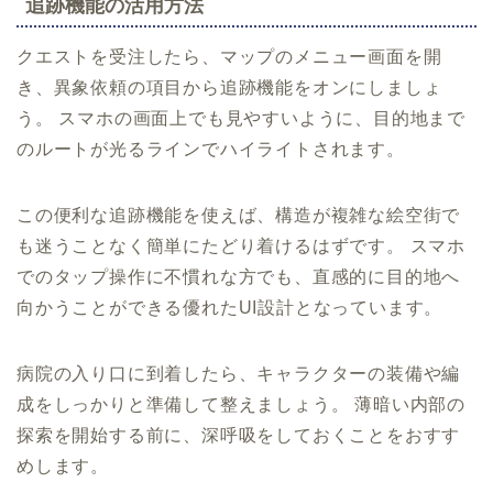
追跡機能の活用方法
クエストを受注したら、マップのメニュー画面を開
き、異象依頼の項目から追跡機能をオンにしましょ
う。 スマホの画面上でも見やすいように、目的地まで
のルートが光るラインでハイライトされます。
この便利な追跡機能を使えば、構造が複雑な絵空街で
も迷うことなく簡単にたどり着けるはずです。 スマホ
でのタップ操作に不慣れな方でも、直感的に目的地へ
向かうことができる優れたUI設計となっています。
病院の入り口に到着したら、キャラクターの装備や編
成をしっかりと準備して整えましょう。 薄暗い内部の
探索を開始する前に、深呼吸をしておくことをおすす
めします。