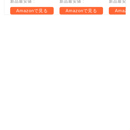
新品最安値 :
新品最安値 :
新品最安値 
Amazonで見る
Amazonで見る
Amaz