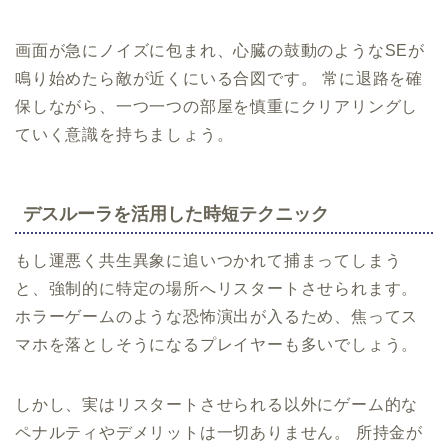
画面が急にノイズに包まれ、心臓の鼓動のようなSEが
鳴り始めたら敵が近くにいる合図です。 常に退路を確
保しながら、一つ一つの部屋を慎重にクリアリングし
ていく意識を持ちましょう。
デスルーラを活用した時短テクニック
もし運悪く共生異象に追いつかれて捕まってしまう
と、強制的に特定の場所へリスタートさせられます。
ホラーゲームのような恐怖演出が入るため、焦ってス
マホを落としそうになるプレイヤーも多いでしょう。
しかし、実はリスタートさせられる以外にゲーム的な
ペナルティやデメリットは一切ありません。 所持金が