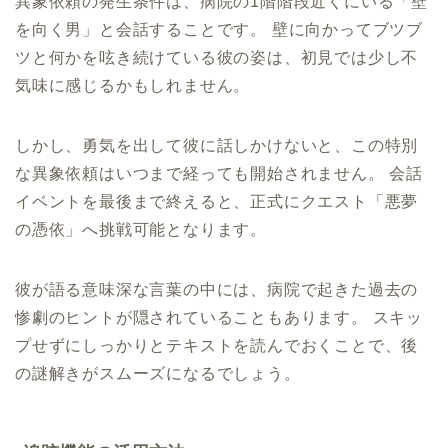
異象依頼の発生条件は、病院の1階階段近くにいる「壁
を向く男」と会話することです。 壁に向かってブツブ
ツと何かを呟き続けている彼の姿は、初見では少し不
気味に感じるかもしれません。
しかし、勇気を出して彼に話しかけないと、この特別
な異象依頼はいつまで経っても開始されません。 会話
イベントを最後まで終えると、正式にクエスト「悪夢
の憑依」へ挑戦可能となります。
彼が語る意味深な言葉の中には、病院で起きた過去の
惨劇のヒントが隠されていることもあります。 スキッ
プせずにしっかりとテキストを読んでおくことで、後
の謎解きがスムーズになるでしょう。