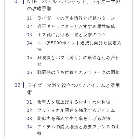
NTE「バトル・バンケット」ライダーマ戦
の攻略手順
ライダーマの基本情報と行動パターン
適正キャラクターとおすすめ属性編成
ボス戦における回避と反撃のコツ
スコア5000ポイント達成に向けた設定方
法
難易度とバフ（縛り）の最適な組み合わ
せ
戦闘時の立ち位置とカメラワークの調整
ライダーマ戦で役立つバフアイテムと活用
術
攻撃力を底上げするおすすめの料理
クリティカル関連を強化するアイテム
防御力を高めて生存率を上げる方法
アイテムの購入場所と必要ファンスの比
較