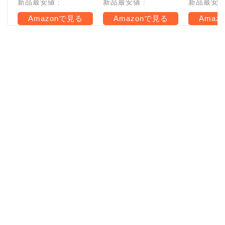
新品最安値 :
新品最安値 :
新品最安値 
Amazonで見る
Amazonで見る
Amaz