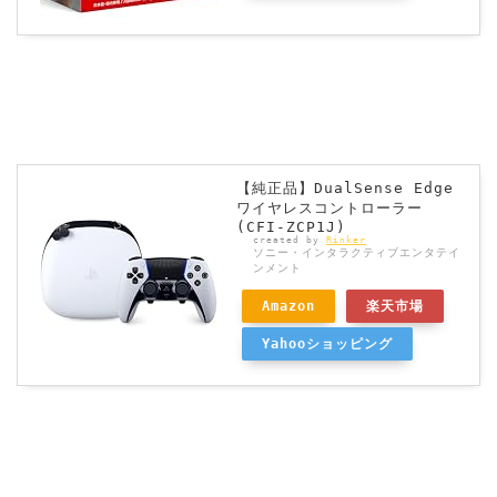
【純正品】DualSense Edge
ワイヤレスコントローラー
(CFI-ZCP1J)
created by
Rinker
ソニー・インタラクティブエンタテイ
ンメント
Amazon
楽天市場
Yahooショッピング