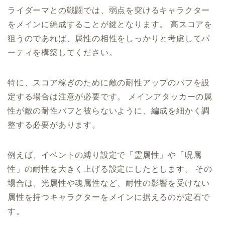
ライダーマとの戦闘では、弱点を突けるキャラクター
をメインに編成することが鍵となります。 高スコアを
狙うのであれば、属性の相性をしっかりと考慮してパ
ーティを構築してください。
特に、スコア稼ぎのために敵の耐性アップのバフを設
定する場合は注意が必要です。 メインアタッカーの属
性が敵の耐性バフと被らないように、編成を細かく調
整する必要があります。
例えば、イベントの縛り設定で「霊属性」や「呪属
性」の耐性を大きく上げる設定にしたとします。 その
場合は、光属性や魂属性など、耐性の影響を受けない
属性を持つキャラクターをメインに据えるのが定石で
す。