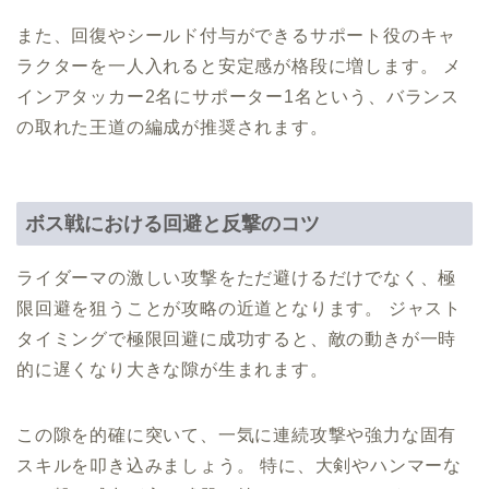
また、回復やシールド付与ができるサポート役のキャ
ラクターを一人入れると安定感が格段に増します。 メ
インアタッカー2名にサポーター1名という、バランス
の取れた王道の編成が推奨されます。
ボス戦における回避と反撃のコツ
ライダーマの激しい攻撃をただ避けるだけでなく、極
限回避を狙うことが攻略の近道となります。 ジャスト
タイミングで極限回避に成功すると、敵の動きが一時
的に遅くなり大きな隙が生まれます。
この隙を的確に突いて、一気に連続攻撃や強力な固有
スキルを叩き込みましょう。 特に、大剣やハンマーな