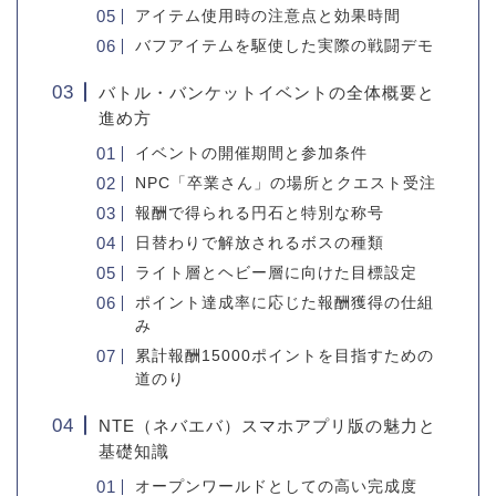
アイテム使用時の注意点と効果時間
バフアイテムを駆使した実際の戦闘デモ
バトル・バンケットイベントの全体概要と
進め方
イベントの開催期間と参加条件
NPC「卒業さん」の場所とクエスト受注
報酬で得られる円石と特別な称号
日替わりで解放されるボスの種類
ライト層とヘビー層に向けた目標設定
ポイント達成率に応じた報酬獲得の仕組
み
累計報酬15000ポイントを目指すための
道のり
NTE（ネバエバ）スマホアプリ版の魅力と
基礎知識
オープンワールドとしての高い完成度