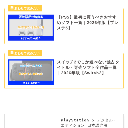
【PS5】最初に買うべきおすす
めソフト一覧｜2026年版【プレ
ステ5】
スイッチ2でしか遊べない独占タ
イトル・専売ソフト全作品一覧
｜2026年版【Switch2】
PlayStation 5 デジタル・
エディション 日本語専用