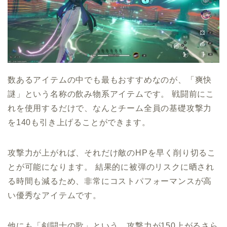
数あるアイテムの中でも最もおすすめなのが、「爽快
謎」という名称の飲み物系アイテムです。 戦闘前にこ
れを使用するだけで、なんとチーム全員の基礎攻撃力
を140も引き上げることができます。
攻撃力が上がれば、それだけ敵のHPを早く削り切るこ
とが可能になります。 結果的に被弾のリスクに晒され
る時間も減るため、非常にコストパフォーマンスが高
い優秀なアイテムです。
他にも「剣闘士の歌」という、攻撃力が150上がるさら