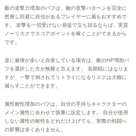
敵の攻撃力増加のバフは、敵の攻撃パターンを完全に
把握し回避に自信があるプレイヤーに最もおすすめで
す。 攻撃を一切受けない前提で立ち回るならば、実質
ノーリスクでスコアポイントを稼ぐことができるから
です。
逆に被弾が多いと自覚している場合は、敵のHP増加バ
フを選択した方が無難と言えます。 長期戦にはなりま
すが、一撃で倒されてリトライになるリスクは大幅に
減らすことができます。
属性耐性増加のバフは、自分の手持ちキャラクターの
メイン属性に合わせて慎重に設定します。 自分が使用
しない属性の耐性をどれだけ上げても、実際の戦闘へ
の影響は全くありません。