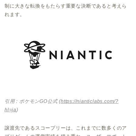
制に大きな転換をもたらす重要な決断であると考えら
れます。
引用 : ポケモンGO公式 (
https://nianticlabs.com/?
hl=ja
)
譲渡先であるスコープリーは、これまでに数多くのア