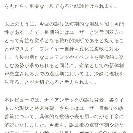
をもたらす重要な一歩であると結論付けられます。
以上のように、今回の譲渡は短期的な混乱を招く可能
性がある一方で、長期的にはユーザーと運営側双方に
とって有益な変革となる戦略的決断であると捉えるこ
とができます。プレイヤー自身も変化に柔軟に対応
し、今後の新たなコンテンツやイベントを積極的に楽
しむ姿勢が求められると同時に、企業としての新体制
が確立されるまでの過渡期においては、冷静に現状を
見守ることが大切であると考えられます。
本レビューでは、ナイアンテックの譲渡背景、各タイ
トルの現状と将来展望、さらにはユーザー目線での改
善策について、具体的な数値や表を用いながら丁寧に
解説いたしました。今後も、譲渡後の運営体制や新た