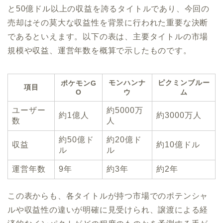
と50億ドル以上の収益を誇るタイトルであり、今回の
売却はその莫大な収益性を背景に行われた重要な決断
であるといえます。以下の表は、主要タイトルの市場
規模や収益、運営年数を概算で示したものです。
モンハンナ
ピクミンブルー
ポケモンG
項目
O
ウ
ム
ユーザー
約5000万
約1億人
約3000万人
数
人
約50億ド
約20億ド
収益
約10億ドル
ル
ル
運営年数
9年
約3年
約2年
この表からも、各タイトルが持つ市場でのポテンシャ
ルや収益性の違いが明確に見受けられ、譲渡による経