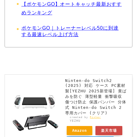
【ポケモンGO】オートキャッチ最新おすす
めランキング
ポケモンGO｜トレーナーレベル50に到達
する最速レベル上げ方法
Ninten-do Switch2
(2025) 対応 ケース PC素材
製[YEZHU 2025新登場] 黄ば
みを防ぐ 薄型軽量 衝撃吸収
傷つけ防止 保護バンパー 分体
式 Ninten-do Switch 2
専用カバー (クリア)
created by
Rinker
YEZHU
Amazon
楽天市場