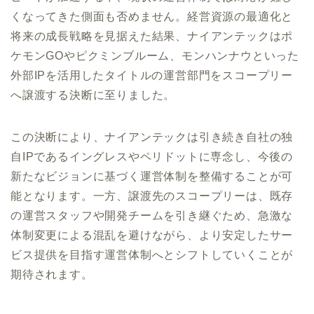
くなってきた側面も否めません。経営資源の最適化と
将来の成長戦略を見据えた結果、ナイアンテックはポ
ケモンGOやピクミンブルーム、モンハンナウといった
外部IPを活用したタイトルの運営部門をスコープリー
へ譲渡する決断に至りました。
この決断により、ナイアンテックは引き続き自社の独
自IPであるイングレスやペリドットに専念し、今後の
新たなビジョンに基づく運営体制を整備することが可
能となります。一方、譲渡先のスコープリーは、既存
の運営スタッフや開発チームを引き継ぐため、急激な
体制変更による混乱を避けながら、より安定したサー
ビス提供を目指す運営体制へとシフトしていくことが
期待されます。