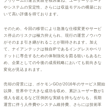
プリゲームの運営実績を積み重ね、ユーザーサポート
やシステムの安定性、さらには収益モデルの構築にお
いて高い評価を得ております。
そのため、今回の移管により急激な仕様変更やサービ
ス停止のリスクは極力抑えられ、現行の運営ノウハウ
がそのまま引き継がれることが期待されます。加え
て、ナイアンテックは独自IPであるイングレスやペリ
ドットに専念するための体制強化を図る狙いもあるた
め、企業としての今後の成長戦略においても前向きな
変化が見込まれます。
売却の背景には、ポケモンGOが2016年のサービス開始
以降、世界中で大きな成功を収め、累計ユーザー数が1
億人を超えるなど圧倒的な実績を持ちながらも、長期
運営に伴う人件費やシステム維持費、さらには技術革