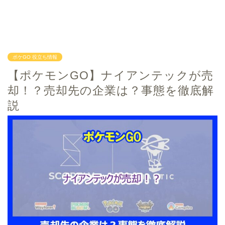
ポケGO 役立ち情報
【ポケモンGO】ナイアンテックが売
却！？売却先の企業は？事態を徹底解
説