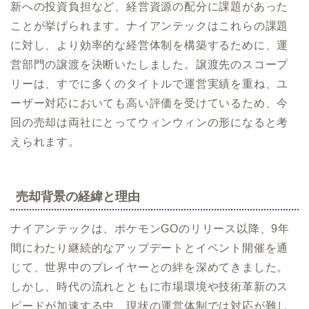
新への投資負担など、経営資源の配分に課題があった
ことが挙げられます。ナイアンテックはこれらの課題
に対し、より効率的な経営体制を構築するために、運
営部門の譲渡を決断いたしました。譲渡先のスコープ
リーは、すでに多くのタイトルで運営実績を重ね、ユ
ーザー対応においても高い評価を受けているため、今
回の売却は両社にとってウィンウィンの形になると考
えられます。
売却背景の経緯と理由
ナイアンテックは、ポケモンGOのリリース以降、9年
間にわたり継続的なアップデートとイベント開催を通
じて、世界中のプレイヤーとの絆を深めてきました。
しかし、時代の流れとともに市場環境や技術革新のス
ピードが加速する中、現状の運営体制では対応が難し