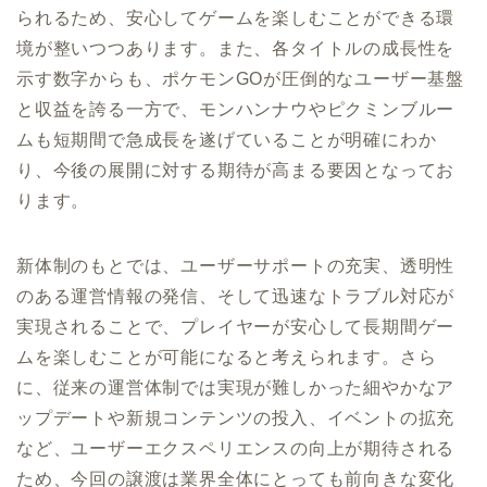
られるため、安心してゲームを楽しむことができる環
境が整いつつあります。また、各タイトルの成長性を
示す数字からも、ポケモンGOが圧倒的なユーザー基盤
と収益を誇る一方で、モンハンナウやピクミンブルー
ムも短期間で急成長を遂げていることが明確にわか
り、今後の展開に対する期待が高まる要因となってお
ります。
新体制のもとでは、ユーザーサポートの充実、透明性
のある運営情報の発信、そして迅速なトラブル対応が
実現されることで、プレイヤーが安心して長期間ゲー
ムを楽しむことが可能になると考えられます。さら
に、従来の運営体制では実現が難しかった細やかなア
ップデートや新規コンテンツの投入、イベントの拡充
など、ユーザーエクスペリエンスの向上が期待される
ため、今回の譲渡は業界全体にとっても前向きな変化