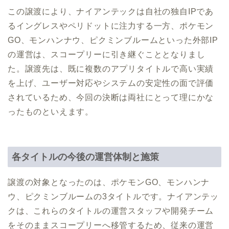
この譲渡により、ナイアンテックは自社の独自IPであ
るイングレスやペリドットに注力する一方、ポケモン
GO、モンハンナウ、ピクミンブルームといった外部IP
の運営は、スコープリーに引き継ぐこととなりまし
た。譲渡先は、既に複数のアプリタイトルで高い実績
を上げ、ユーザー対応やシステムの安定性の面で評価
されているため、今回の決断は両社にとって理にかな
ったものといえます。
各タイトルの今後の運営体制と施策
譲渡の対象となったのは、ポケモンGO、モンハンナ
ウ、ピクミンブルームの3タイトルです。ナイアンテッ
クは、これらのタイトルの運営スタッフや開発チーム
をそのままスコープリーへ移管するため、従来の運営