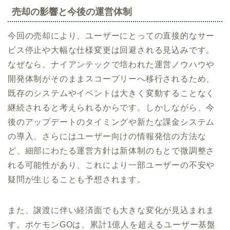
売却の影響と今後の運営体制
今回の売却により、ユーザーにとっての直接的なサー
ビス停止や大幅な仕様変更は回避される見込みです。
なぜなら、ナイアンテックで培われた運営ノウハウや
開発体制がそのままスコープリーへ移行されるため、
既存のシステムやイベントは大きく変動することなく
継続されると考えられるからです。しかしながら、今
後のアップデートのタイミングや新たな課金システム
の導入、さらにはユーザー向けの情報発信の方法な
ど、細部にわたる運営方針は新体制のもとで微調整さ
れる可能性があり、これにより一部ユーザーの不安や
疑問が生じることも予想されます。
また、譲渡に伴い経済面でも大きな変化が見込まれま
す。ポケモンGOは、累計1億人を超えるユーザー基盤