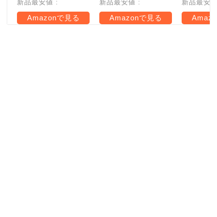
新品最安値 :
新品最安値 :
新品最安値 
Amazonで見る
Amazonで見る
Amaz