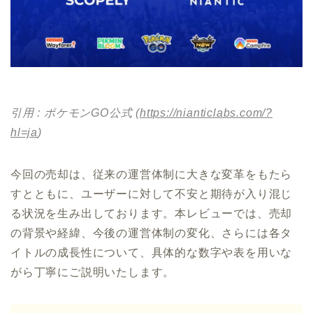
引用 : ポケモンGO公式 (
https://nianticlabs.com/?
hl=ja
)
今回の売却は、従来の運営体制に大きな変革をもたら
すとともに、ユーザーに対して不安と期待が入り混じ
る状況を生み出しております。本レビューでは、売却
の背景や経緯、今後の運営体制の変化、さらには各タ
イトルの成長性について、具体的な数字や表を用いな
がら丁寧にご説明いたします。