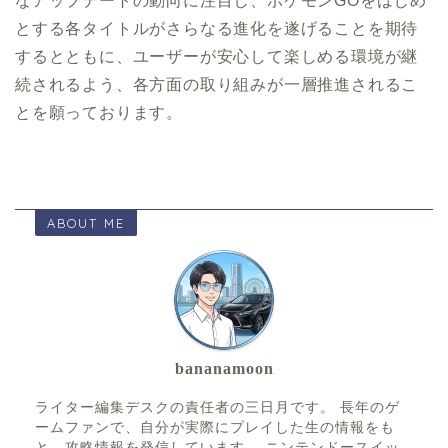
なアップデートの動向に注目し、ポケモンGOをはじめ
とする各タイトルがさらなる進化を遂げることを期待
するとともに、ユーザーが安心して楽しめる環境が継
続されるよう、各方面の取り組みが一層推進されるこ
とを願っております。
ABOUT ME
bananamoon
ライター編集デスクの責任者の三日月です。 長年のゲ
ームファンで、自分が実際にプレイした生の情報をも
と、攻略情報を発信しています。 ニンテンドースイッ