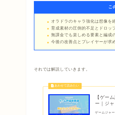
こ
オラドラのキャラ強化は想像を
育成素材の圧倒的不足とドロッ
無課金でも楽しめる要素と編成
今後の改善点とプレイヤーが求
それでは解説していきます。
【ゲーム
ー｜ジャ
ゲームジャ