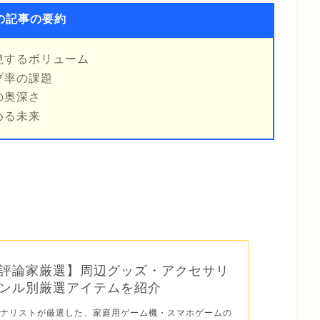
の記事の要約
絶するボリューム
プ率の課題
の奥深さ
める未来
評論家厳選】周辺グッズ・アクセサリ
ンル別厳選アイテムを紹介
ーナリストが厳選した、家庭用ゲーム機・スマホゲームの