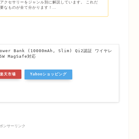
アクセサリーをジャンル別に解説しています。 これだ
要なものが全て分かります！...
Power Bank (10000mAh, Slim) Qi2認証 ワイヤレ
W MagSafe対応
楽天市場
Yahooショッピング
ポンサーリンク