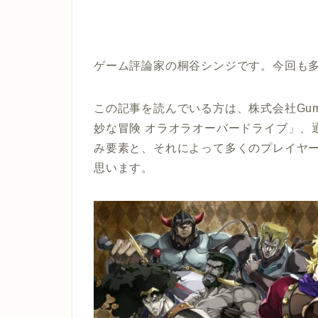
ゲーム評論家の桐谷シンジです。今回も
この記事を読んでいる方は、株式会社Gum
妙な冒険 オラオラオーバードライブ」、
み要素と、それによって多くのプレイヤ
思います。