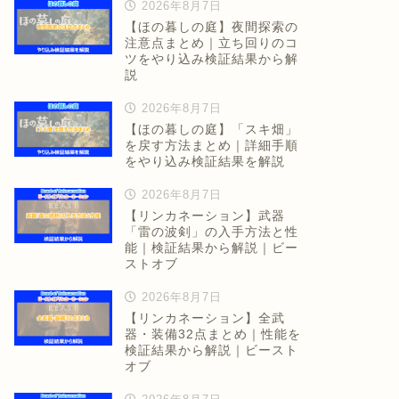
2026年8月7日
【ほの暮しの庭】夜間探索の
注意点まとめ｜立ち回りのコ
ツをやり込み検証結果から解
説
2026年8月7日
【ほの暮しの庭】「スキ畑」
を戻す方法まとめ｜詳細手順
をやり込み検証結果を解説
2026年8月7日
【リンカネーション】武器
「雷の波剣」の入手方法と性
能｜検証結果から解説｜ビー
ストオブ
2026年8月7日
【リンカネーション】全武
器・装備32点まとめ｜性能を
検証結果から解説｜ビースト
オブ