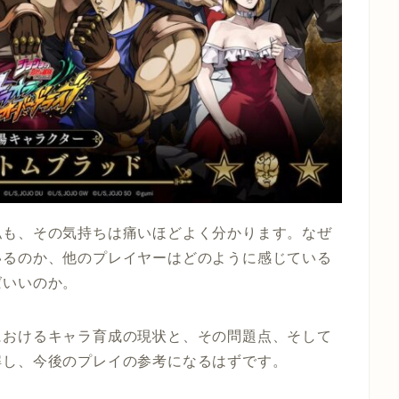
私も、その気持ちは痛いほどよく分かります。なぜ
いるのか、他のプレイヤーはどのように感じている
ばいいのか。
におけるキャラ育成の現状と、その問題点、そして
解し、今後のプレイの参考になるはずです。