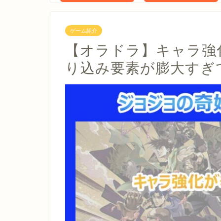
ゲーム紹介
【オラドラ】キャラ強
り込み要素が膨大すぎ