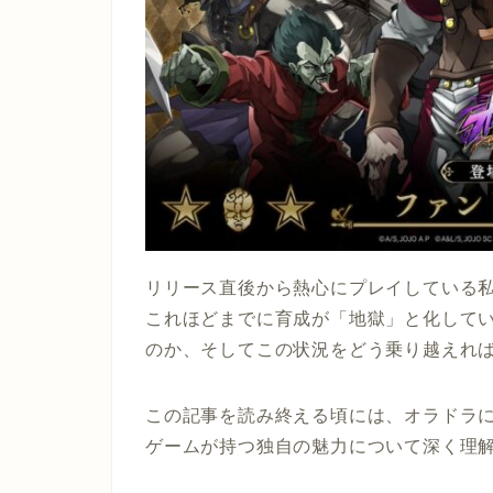
リリース直後から熱心にプレイしている
これほどまでに育成が「地獄」と化して
のか、そしてこの状況をどう乗り越えれ
この記事を読み終える頃には、オラドラ
ゲームが持つ独自の魅力について深く理