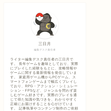
具「ひ
うえ
三日月
編集デスク責任者
ライター編集デスク責任者の三日月で
す。 長年ゲームを趣味としており、実際
にプレイした経験をもとに、攻略情報や
ゲームに関する最新情報を発信していま
す。 家庭用ゲーム機からPCゲーム、ス
マートフォンゲームまで幅広くプレイし
ており、RPG・アクション・シミュレー
ション・FPSなど、ジャンルを問わず楽
しむゲーム好きです。実際のプレイを通
じて得た知識や気づきを、わかりやすく
正確にお届けすることを心がけていま
す。 記事執筆やコンテンツ制作のご依頼