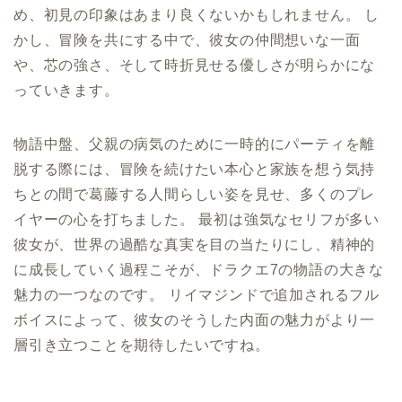
め、初見の印象はあまり良くないかもしれません。 し
かし、冒険を共にする中で、彼女の仲間想いな一面
や、芯の強さ、そして時折見せる優しさが明らかにな
っていきます。
物語中盤、父親の病気のために一時的にパーティを離
脱する際には、冒険を続けたい本心と家族を想う気持
ちとの間で葛藤する人間らしい姿を見せ、多くのプレ
イヤーの心を打ちました。 最初は強気なセリフが多い
彼女が、世界の過酷な真実を目の当たりにし、精神的
に成長していく過程こそが、ドラクエ7の物語の大きな
魅力の一つなのです。 リイマジンドで追加されるフル
ボイスによって、彼女のそうした内面の魅力がより一
層引き立つことを期待したいですね。