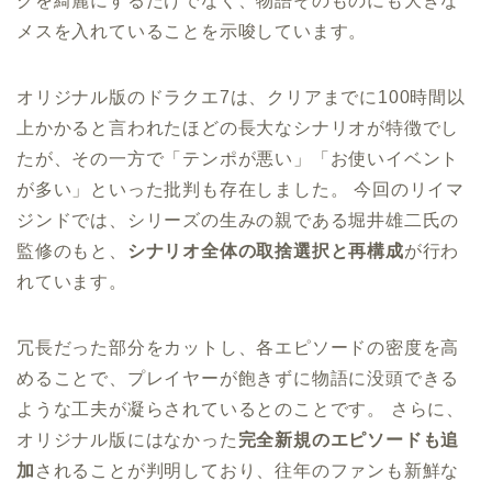
クを綺麗にするだけでなく、物語そのものにも大きな
メスを入れていることを示唆しています。
オリジナル版のドラクエ7は、クリアまでに100時間以
上かかると言われたほどの長大なシナリオが特徴でし
たが、その一方で「テンポが悪い」「お使いイベント
が多い」といった批判も存在しました。 今回のリイマ
ジンドでは、シリーズの生みの親である堀井雄二氏の
監修のもと、
シナリオ全体の取捨選択と再構成
が行わ
れています。
冗長だった部分をカットし、各エピソードの密度を高
めることで、プレイヤーが飽きずに物語に没頭できる
ような工夫が凝らされているとのことです。 さらに、
オリジナル版にはなかった
完全新規のエピソードも追
加
されることが判明しており、往年のファンも新鮮な