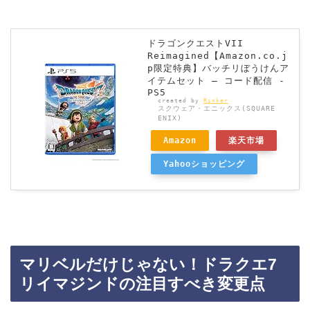
ドラゴンクエストVII
Reimagined【Amazon.co.j
p限定特典】バッチリぼうけんア
イテムセット – コード配信 -
PS5
created by
Rinker
スクウェア・エニックス(SQUARE
ENIX)
Amazon
楽天市場
Yahooショッピング
マリベルだけじゃない！ドラクエ7
リイマジンドの注目すべき変更点