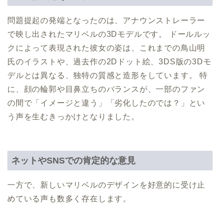
問題提起の発端となったのは、アナウンストレーラー
で映し出されたマリベルの3Dモデルです。 ドールルッ
クによって表現された彼女の姿は、これまでの鳥山明
氏のイラストや、過去作の2Dドット絵、3DS版の3Dモ
デルとは異なる、独特の質感と造形をしています。 特
に、顔の輪郭や目鼻立ちのバランスが、一部のファン
の間で「イメージと違う」「劣化したのでは？」とい
う声を生むきっかけとなりました。
ネットやSNSでの肯定的な意見
一方で、新しいマリベルのデザインを好意的に受け止
めている声も数多く存在します。