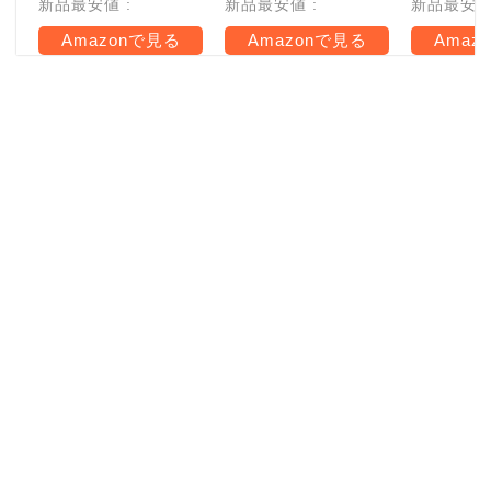
新品最安値 :
新品最安値 :
新品最安値 
Amazonで見る
Amazonで見る
Amaz