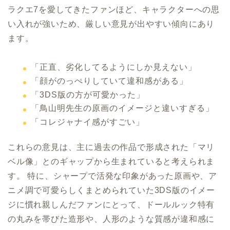
ラクエ7を愛してきたファンほど、キャラクターへの思
い入れが強いため、厳しい意見が出やすい傾向にあり
ます。
「正直、劣化してるようにしか見えない」
「顔がのっぺりしていて違和感がある」
「3DS版の方が可愛かった」
「鳥山明先生の原画のイメージと違いすぎる」
「コレジャナイ感がすごい」
これらの意見は、主に過去の作品で形成された「マリ
ベル像」とのギャップから生まれていると考えられま
す。 特に、シャープで活発な印象があった原画や、ア
ニメ調で可愛らしくまとめられていた3DS版のイメー
ジに慣れ親しんだファンにとって、ドールルック特有
の丸みを帯びた造形や、人形のような質感が違和感に