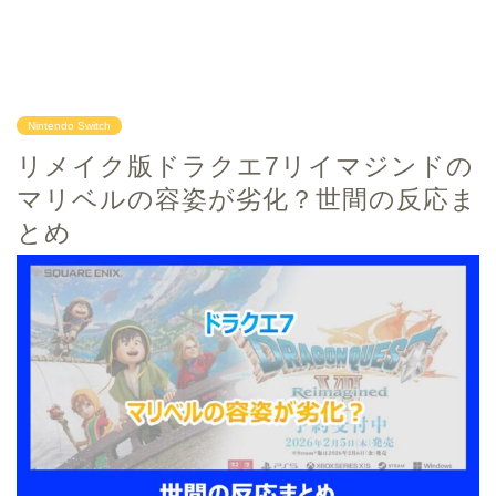
Nintendo Switch
リメイク版ドラクエ7リイマジンドの
マリベルの容姿が劣化？世間の反応ま
とめ