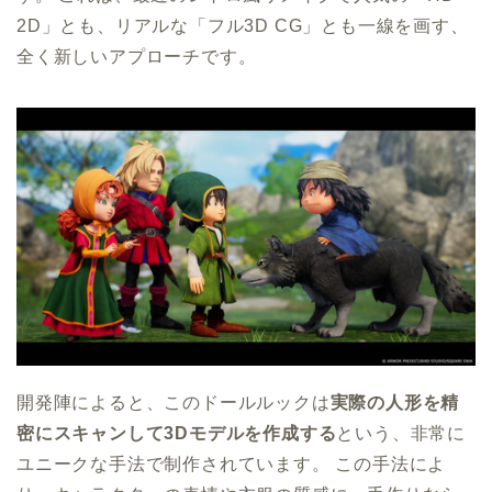
2D」とも、リアルな「フル3D CG」とも一線を画す、
全く新しいアプローチです。
開発陣によると、このドールルックは
実際の人形を精
密にスキャンして3Dモデルを作成する
という、非常に
ユニークな手法で制作されています。 この手法によ