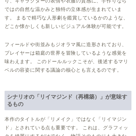
り、キャラクターの表情や衣服の質感に、手作りなら
ではの自然な温かみと独特の立体感が生まれていま
す。 まるで精巧な人形劇を鑑賞しているかのような、
どこか懐かしくも新しいビジュアル体験が可能です。
フィールドや街並みもジオラマ風に造形されており、
プレイヤーは箱庭の世界を冒険しているような感覚を
味わえます。 このドールルックこそが、後述するマリ
ベルの容姿に関する議論の核心とも言えるのです。
シナリオの「リイマジンド（再構築）」が意味す
るもの
本作のタイトルが「リメイク」ではなく「リイマジン
ド」とされている点も重要です。 これは、グラフィッ