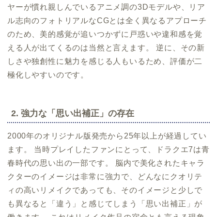
ヤーが慣れ親しんでいるアニメ調の3Dモデルや、リア
ル志向のフォトリアルなCGとは全く異なるアプローチ
のため、美的感覚が追いつかずに戸惑いや違和感を覚
える人が出てくるのは当然と言えます。 逆に、その新
しさや独創性に魅力を感じる人もいるため、評価が二
極化しやすいのです。
2. 強力な「思い出補正」の存在
2000年のオリジナル版発売から25年以上が経過してい
ます。 当時プレイしたファンにとって、ドラクエ7は青
春時代の思い出の一部です。 脳内で美化されたキャラ
クターのイメージは非常に強力で、どんなにクオリテ
ィの高いリメイクであっても、そのイメージと少しで
も異なると「違う」と感じてしまう「思い出補正」が