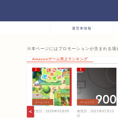
運営車情報
※本ページにはプロモーションが含まれる場
Amazonゲーム売上ランキング
ゲームソフト
ゲームソフト
発売日 : 2026年03月05
発売日 : 2021年07月13
日
日