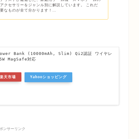
アクセサリーをジャンル別に解説しています。 これだ
要なものが全て分かります！...
Power Bank (10000mAh, Slim) Qi2認証 ワイヤレ
W MagSafe対応
楽天市場
Yahooショッピング
ポンサーリンク