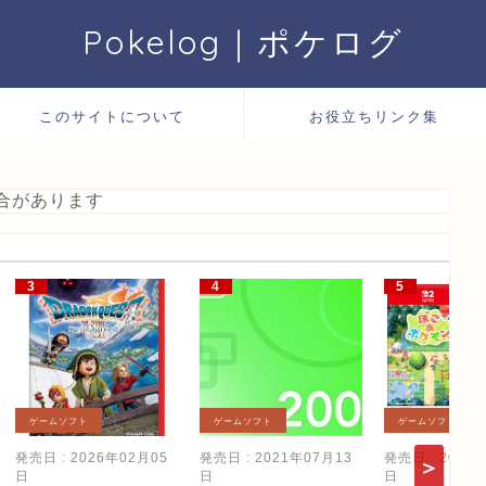
Pokelog｜ポケログ
このサイトについて
お役立ちリンク集
合があります
ゲームソフト
ゲームソフト
ゲームソフト
発売日 : 2026年02月05
発売日 : 2021年07月13
発売日 : 2026
日
日
日