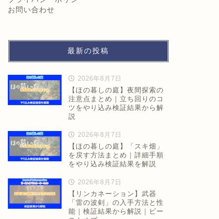
お問い合わせ
最新の投稿
2026年8月7日
【ほの暮しの庭】夜間探索の
注意点まとめ｜立ち回りのコ
ツをやり込み検証結果から解
説
2026年8月7日
【ほの暮しの庭】「スキ畑」
を戻す方法まとめ｜詳細手順
をやり込み検証結果を解説
2026年8月7日
【リンカネーション】武器
「雷の波剣」の入手方法と性
能｜検証結果から解説｜ビー