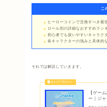
こ
ヒーローコインで交換すべき最
ロール別の詳細なおすすめラン
初心者でも扱いやすいキャラク
各キャラクターの強みと具体的
それでは解説していきます。
【ゲーム
ー｜ジャ
ゲームジャ