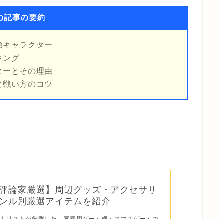
の記事の要約
強キャラクター
キング
ターとその理由
な戦い方のコツ
評論家厳選】周辺グッズ・アクセサリ
ンル別厳選アイテムを紹介
ーナリストが厳選した、家庭用ゲーム機・スマホゲームの