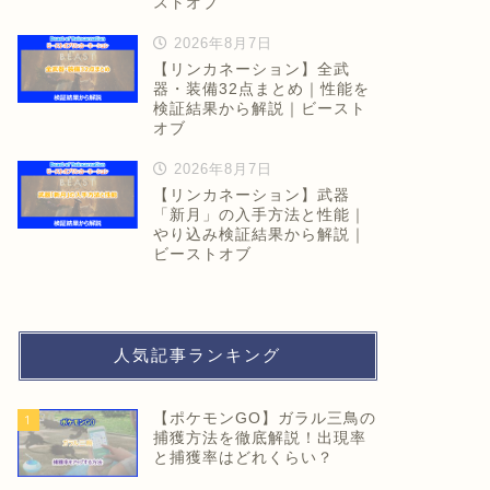
ストオブ
2026年8月7日
【リンカネーション】全武
器・装備32点まとめ｜性能を
検証結果から解説｜ビースト
オブ
2026年8月7日
【リンカネーション】武器
「新月」の入手方法と性能｜
やり込み検証結果から解説｜
ビーストオブ
人気記事ランキング
【ポケモンGO】ガラル三鳥の
1
捕獲方法を徹底解説！出現率
と捕獲率はどれくらい？