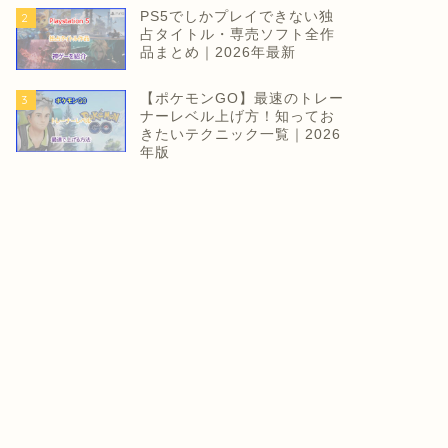
PS5でしかプレイできない独
2
占タイトル・専売ソフト全作
品まとめ｜2026年最新
【ポケモンGO】最速のトレー
3
ナーレベル上げ方！知ってお
きたいテクニック一覧｜2026
年版