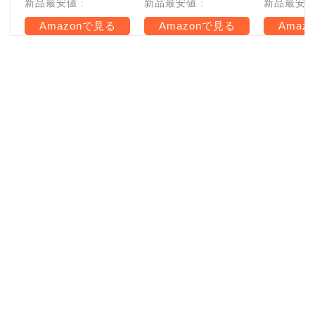
新品最安値 :
新品最安値 :
新品最安値 
Amazonで見る
Amazonで見る
Amaz