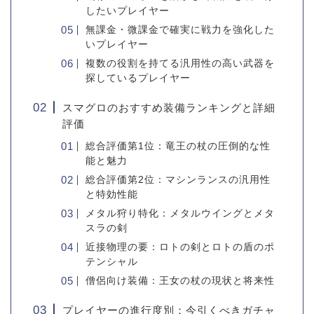
したいプレイヤー
無課金・微課金で確実に戦力を強化した
いプレイヤー
複数の役割を持てる汎用性の高い武器を
探しているプレイヤー
スマグロのおすすめ装備ランキングと詳細
評価
総合評価第1位：竜王の杖の圧倒的な性
能と魅力
総合評価第2位：マシンランスの汎用性
と特効性能
メタル狩り特化：メタルウイングとメタ
スラの剣
近接物理の要：ロトの剣とロトの盾のポ
テンシャル
僧侶向け装備：王女の杖の現状と将来性
プレイヤーの進行度別：今引くべきガチャ