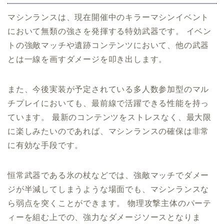
マシンランスは、現在開催中のキラーマシンイベント
において無類の強さを発揮する特効武器です。 イベン
トの強敵マッチや遺跡コンテンツにおいて、他の武器
とは一線を画すダメージを叩き出します。
また、今後実装が予定されている多人数参加型のマル
チプレイにおいても、最前線で活躍できる性能を持っ
ています。 最新のコンテンツをストレスなく、最大限
に楽しみたいのであれば、マシンランスの確保は非常
に有効な手段です。
恒常武器である氷の杖などでは、強敵マッチでダメー
ジが半減してしまうような場面でも、マシンランスな
ら弱点を突くことができます。 物理攻撃主体のパーテ
ィーを組む上での、強力なダメージソースとなりま