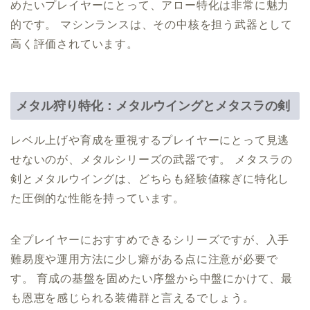
めたいプレイヤーにとって、アロー特化は非常に魅力
的です。 マシンランスは、その中核を担う武器として
高く評価されています。
メタル狩り特化：メタルウイングとメタスラの剣
レベル上げや育成を重視するプレイヤーにとって見逃
せないのが、メタルシリーズの武器です。 メタスラの
剣とメタルウイングは、どちらも経験値稼ぎに特化し
た圧倒的な性能を持っています。
全プレイヤーにおすすめできるシリーズですが、入手
難易度や運用方法に少し癖がある点に注意が必要で
す。 育成の基盤を固めたい序盤から中盤にかけて、最
も恩恵を感じられる装備群と言えるでしょう。