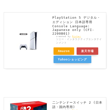
PlayStation 5 デジタル・
エディション 日本語専用
Console Language:
Japanese only (CFI-
2200B01)
created by
Rinker
ソニー・インタラクティブエンタテイ
ンメント
Amazon
楽天市場
Yahooショッピング
二ンテンドースイッチ 2 (日本
語・国内専用)