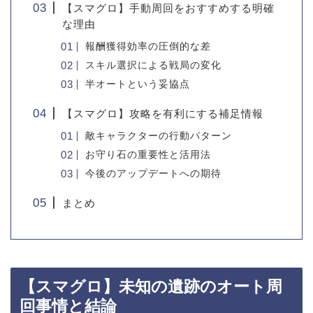
【スマグロ】手動周回をおすすめする明確
な理由
報酬獲得効率の圧倒的な差
スキル選択による戦局の変化
半オートという妥協点
【スマグロ】攻略を有利にする補足情報
敵キャラクターの行動パターン
お守り石の重要性と活用法
今後のアップデートへの期待
まとめ
【スマグロ】未知の遺跡のオート周
回事情と結論