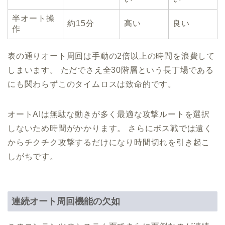
半オート操
約15分
高い
良い
作
表の通りオート周回は手動の2倍以上の時間を浪費して
しまいます。 ただでさえ全30階層という長丁場である
にも関わらずこのタイムロスは致命的です。
オートAIは無駄な動きが多く最適な攻撃ルートを選択
しないため時間がかかります。 さらにボス戦では遠く
からチクチク攻撃するだけになり時間切れを引き起こ
しがちです。
連続オート周回機能の欠如