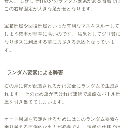
せん。 しかしそれ以外のランダム要素がある階層では
この右扉固定が大きな足かせとなります。
宝箱部屋や回復部屋といった有利なマスをスルーして
しまう確率が非常に高いのです。 結果としてジリ貧に
なりボスに到達する前に力尽きる原因となっていま
す。
ランダム要素による弊害
右の扉に何が配置されるかは完全にランダムで生成さ
れます。 そのため運が悪ければ連続で過酷なバトル部
屋を引き当ててしまいます。
オート周回を安定させるためにはこのランダム要素を
乗り越える圧倒的な火力が必要です。 現状の仕様では