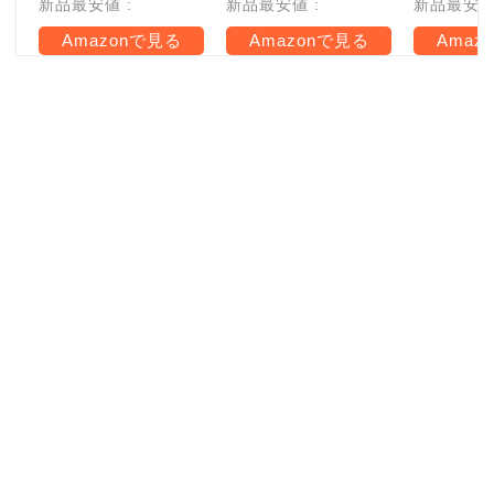
新品最安値 :
新品最安値 :
新品最安値 
Amazonで見る
Amazonで見る
Amaz