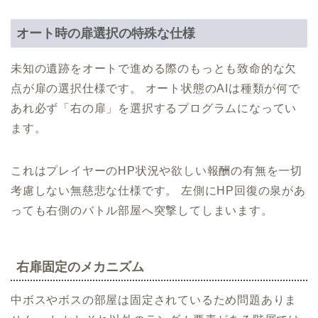
オート時の扉選択の特殊な仕様
未知の遺跡をオートで進める際のもっとも致命的な欠
点が扉の選択仕様です。 オート状態のAIは種類が何で
あれ必ず「右の扉」を選択するプログラムになってい
ます。
これはプレイヤーのHP状況や欲しい報酬の有無を一切
考慮しない無慈悲な仕様です。 左側にHP回復の泉があ
っても右側のバトル部屋へ突撃してしまいます。
右扉固定のメカニズム
中ボスやボスの部屋は固定されているため問題ありま