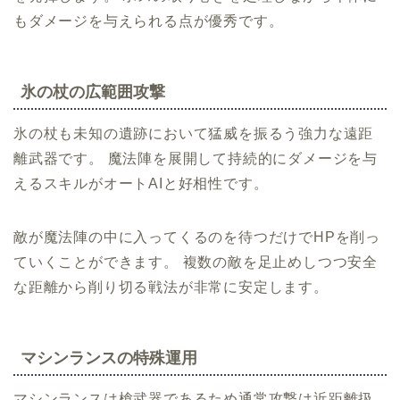
もダメージを与えられる点が優秀です。
氷の杖の広範囲攻撃
氷の杖も未知の遺跡において猛威を振るう強力な遠距
離武器です。 魔法陣を展開して持続的にダメージを与
えるスキルがオートAIと好相性です。
敵が魔法陣の中に入ってくるのを待つだけでHPを削っ
ていくことができます。 複数の敵を足止めしつつ安全
な距離から削り切る戦法が非常に安定します。
マシンランスの特殊運用
マシンランスは槍武器であるため通常攻撃は近距離扱