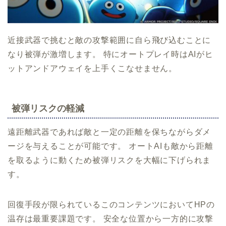
近接武器で挑むと敵の攻撃範囲に自ら飛び込むことに
なり被弾が激増します。 特にオートプレイ時はAIがヒ
ットアンドアウェイを上手くこなせません。
被弾リスクの軽減
遠距離武器であれば敵と一定の距離を保ちながらダメ
ージを与えることが可能です。 オートAIも敵から距離
を取るように動くため被弾リスクを大幅に下げられま
す。
回復手段が限られているこのコンテンツにおいてHPの
温存は最重要課題です。 安全な位置から一方的に攻撃