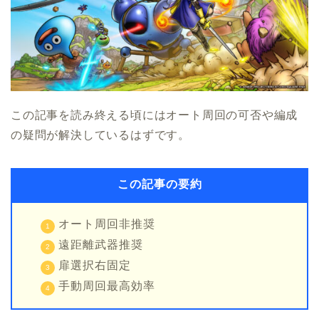
この記事を読み終える頃にはオート周回の可否や編成
の疑問が解決しているはずです。
この記事の要約
オート周回非推奨
遠距離武器推奨
扉選択右固定
手動周回最高効率