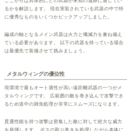
ここからは具体的にどの武器が未知の遺跡に適してい
るかを解説します。 現在実装されている武器の中で特
に優秀なものをいくつかピックアップしました。
編成の軸となるメイン武器は火力と殲滅力を兼ね備え
ている必要があります。 以下の武器を持っている場合
は最優先で装備させて挑みましょう。
メタルウィングの優位性
現環境で最もオート適性が高い遠距離武器の一つがメ
タルウィングです。 広範囲の敵を巻き込んで攻撃でき
るため道中の雑魚処理が非常にスムーズになります。
貫通性能を持つ攻撃は密集した敵に対して絶大な威力
を発揮します。 ボスの取り巻きを処理しながら本体に